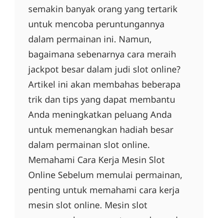
semakin banyak orang yang tertarik
untuk mencoba peruntungannya
dalam permainan ini. Namun,
bagaimana sebenarnya cara meraih
jackpot besar dalam judi slot online?
Artikel ini akan membahas beberapa
trik dan tips yang dapat membantu
Anda meningkatkan peluang Anda
untuk memenangkan hadiah besar
dalam permainan slot online.
Memahami Cara Kerja Mesin Slot
Online Sebelum memulai permainan,
penting untuk memahami cara kerja
mesin slot online. Mesin slot