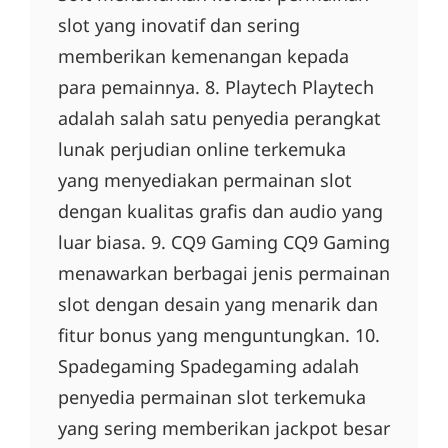
slot yang inovatif dan sering
memberikan kemenangan kepada
para pemainnya. 8. Playtech Playtech
adalah salah satu penyedia perangkat
lunak perjudian online terkemuka
yang menyediakan permainan slot
dengan kualitas grafis dan audio yang
luar biasa. 9. CQ9 Gaming CQ9 Gaming
menawarkan berbagai jenis permainan
slot dengan desain yang menarik dan
fitur bonus yang menguntungkan. 10.
Spadegaming Spadegaming adalah
penyedia permainan slot terkemuka
yang sering memberikan jackpot besar