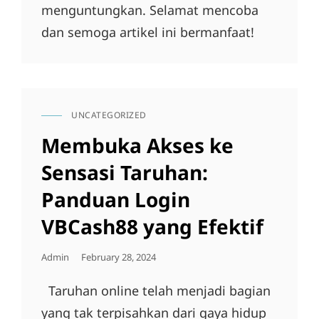
menguntungkan. Selamat mencoba
dan semoga artikel ini bermanfaat!
UNCATEGORIZED
CAT
LINKS
Membuka Akses ke
Sensasi Taruhan:
Panduan Login
VBCash88 yang Efektif
Posted
Admin
February 28, 2024
On
Taruhan online telah menjadi bagian
yang tak terpisahkan dari gaya hidup