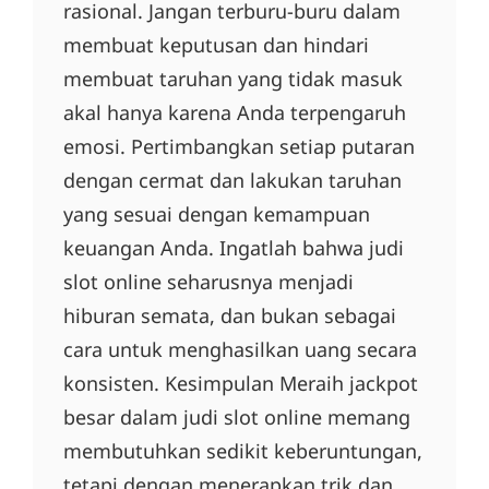
rasional. Jangan terburu-buru dalam
membuat keputusan dan hindari
membuat taruhan yang tidak masuk
akal hanya karena Anda terpengaruh
emosi. Pertimbangkan setiap putaran
dengan cermat dan lakukan taruhan
yang sesuai dengan kemampuan
keuangan Anda. Ingatlah bahwa judi
slot online seharusnya menjadi
hiburan semata, dan bukan sebagai
cara untuk menghasilkan uang secara
konsisten. Kesimpulan Meraih jackpot
besar dalam judi slot online memang
membutuhkan sedikit keberuntungan,
tetapi dengan menerapkan trik dan