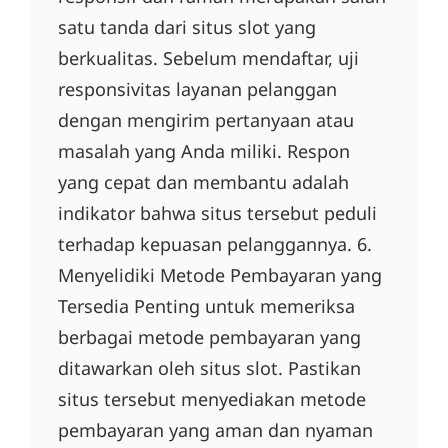
satu tanda dari situs slot yang
berkualitas. Sebelum mendaftar, uji
responsivitas layanan pelanggan
dengan mengirim pertanyaan atau
masalah yang Anda miliki. Respon
yang cepat dan membantu adalah
indikator bahwa situs tersebut peduli
terhadap kepuasan pelanggannya. 6.
Menyelidiki Metode Pembayaran yang
Tersedia Penting untuk memeriksa
berbagai metode pembayaran yang
ditawarkan oleh situs slot. Pastikan
situs tersebut menyediakan metode
pembayaran yang aman dan nyaman