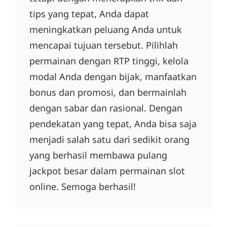
tips yang tepat, Anda dapat
meningkatkan peluang Anda untuk
mencapai tujuan tersebut. Pilihlah
permainan dengan RTP tinggi, kelola
modal Anda dengan bijak, manfaatkan
bonus dan promosi, dan bermainlah
dengan sabar dan rasional. Dengan
pendekatan yang tepat, Anda bisa saja
menjadi salah satu dari sedikit orang
yang berhasil membawa pulang
jackpot besar dalam permainan slot
online. Semoga berhasil!