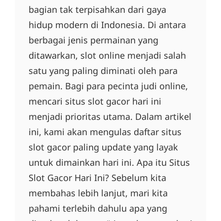
bagian tak terpisahkan dari gaya
hidup modern di Indonesia. Di antara
berbagai jenis permainan yang
ditawarkan, slot online menjadi salah
satu yang paling diminati oleh para
pemain. Bagi para pecinta judi online,
mencari situs slot gacor hari ini
menjadi prioritas utama. Dalam artikel
ini, kami akan mengulas daftar situs
slot gacor paling update yang layak
untuk dimainkan hari ini. Apa itu Situs
Slot Gacor Hari Ini? Sebelum kita
membahas lebih lanjut, mari kita
pahami terlebih dahulu apa yang