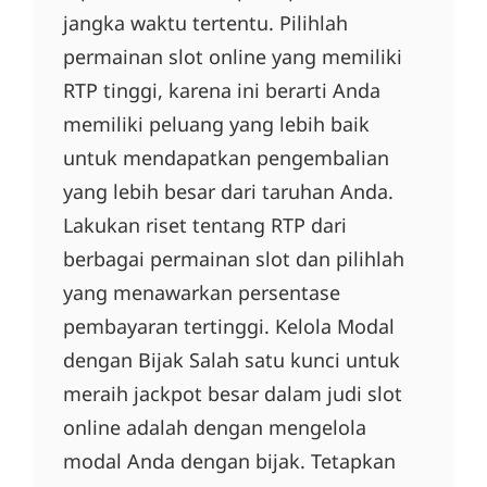
jangka waktu tertentu. Pilihlah
permainan slot online yang memiliki
RTP tinggi, karena ini berarti Anda
memiliki peluang yang lebih baik
untuk mendapatkan pengembalian
yang lebih besar dari taruhan Anda.
Lakukan riset tentang RTP dari
berbagai permainan slot dan pilihlah
yang menawarkan persentase
pembayaran tertinggi. Kelola Modal
dengan Bijak Salah satu kunci untuk
meraih jackpot besar dalam judi slot
online adalah dengan mengelola
modal Anda dengan bijak. Tetapkan