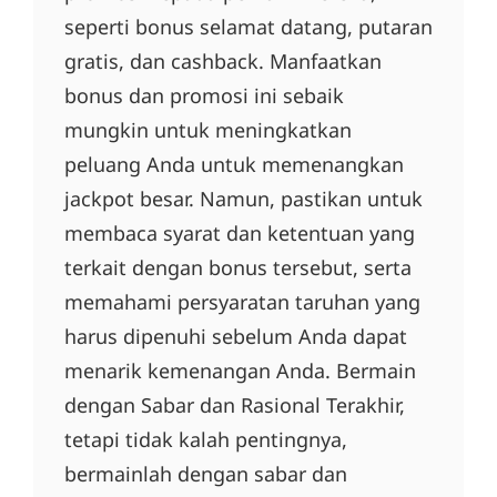
seperti bonus selamat datang, putaran
gratis, dan cashback. Manfaatkan
bonus dan promosi ini sebaik
mungkin untuk meningkatkan
peluang Anda untuk memenangkan
jackpot besar. Namun, pastikan untuk
membaca syarat dan ketentuan yang
terkait dengan bonus tersebut, serta
memahami persyaratan taruhan yang
harus dipenuhi sebelum Anda dapat
menarik kemenangan Anda. Bermain
dengan Sabar dan Rasional Terakhir,
tetapi tidak kalah pentingnya,
bermainlah dengan sabar dan