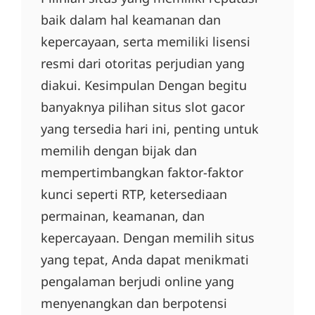
baik dalam hal keamanan dan
kepercayaan, serta memiliki lisensi
resmi dari otoritas perjudian yang
diakui. Kesimpulan Dengan begitu
banyaknya pilihan situs slot gacor
yang tersedia hari ini, penting untuk
memilih dengan bijak dan
mempertimbangkan faktor-faktor
kunci seperti RTP, ketersediaan
permainan, keamanan, dan
kepercayaan. Dengan memilih situs
yang tepat, Anda dapat menikmati
pengalaman berjudi online yang
menyenangkan dan berpotensi