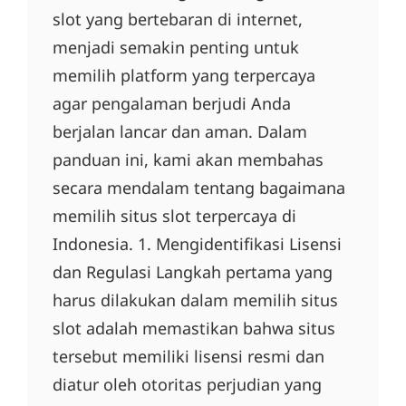
slot yang bertebaran di internet,
menjadi semakin penting untuk
memilih platform yang terpercaya
agar pengalaman berjudi Anda
berjalan lancar dan aman. Dalam
panduan ini, kami akan membahas
secara mendalam tentang bagaimana
memilih situs slot terpercaya di
Indonesia. 1. Mengidentifikasi Lisensi
dan Regulasi Langkah pertama yang
harus dilakukan dalam memilih situs
slot adalah memastikan bahwa situs
tersebut memiliki lisensi resmi dan
diatur oleh otoritas perjudian yang