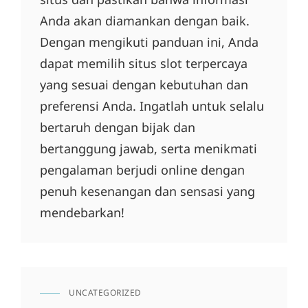
Anda akan diamankan dengan baik.
Dengan mengikuti panduan ini, Anda
dapat memilih situs slot terpercaya
yang sesuai dengan kebutuhan dan
preferensi Anda. Ingatlah untuk selalu
bertaruh dengan bijak dan
bertanggung jawab, serta menikmati
pengalaman berjudi online dengan
penuh kesenangan dan sensasi yang
mendebarkan!
UNCATEGORIZED
CAT