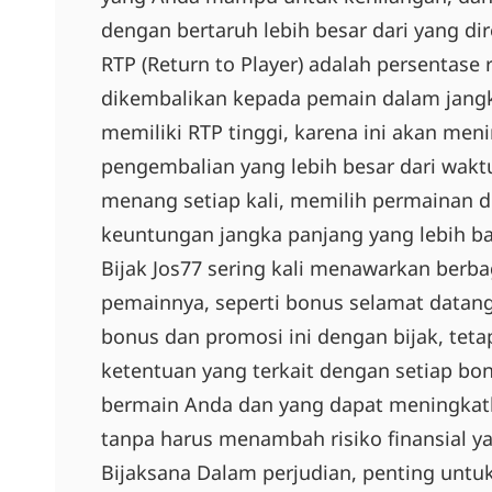
dengan bertaruh lebih besar dari yang di
RTP (Return to Player) adalah persentase 
dikembalikan kepada pemain dalam jangka
memiliki RTP tinggi, karena ini akan m
pengembalian yang lebih besar dari wakt
menang setiap kali, memilih permainan 
keuntungan jangka panjang yang lebih b
Bijak Jos77 sering kali menawarkan berb
pemainnya, seperti bonus selamat datang
bonus dan promosi ini dengan bijak, teta
ketentuan yang terkait dengan setiap bon
bermain Anda dan yang dapat meningka
tanpa harus menambah risiko finansial ya
Bijaksana Dalam perjudian, penting untu