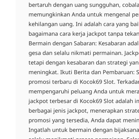
bertaruh dengan uang sungguhan, cobala
memungkinkan Anda untuk mengenal perma
kehilangan uang. Ini adalah cara yang b
bagaimana cara kerja jackpot tanpa tekana
Bermain dengan Sabaran: Kesabaran adala
gesa dan selalu nikmati permainan. Jackp
tetapi dengan kesabaran dan strategi ya
meningkat. Ikuti Berita dan Pembaruan: 
promosi terbaru di Kocok69 Slot. Terka
mempengaruhi peluang Anda untuk mera
jackpot terbesar di Kocok69 Slot adala
berbagai jenis jackpot, menerapkan strate
promosi yang tersedia, Anda dapat meni
Ingatlah untuk bermain dengan bijaksana