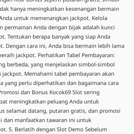
ni tidak hanya meningkatkan kesenangan bermain
 Anda untuk memenangkan jackpot. Kelola
an permainan Anda dengan bijak adalah kunci
ot. Tentukan berapa banyak yang siap Anda
. Dengan cara ini, Anda bisa bermain lebih lama
meraih jackpot. Perhatikan Tabel Pembayaran:
ang berbeda, yang menjelaskan simbol-simbol
 jackpot. Memahami tabel pembayaran akan
yang perlu diperhatikan dan bagaimana cara
romosi dan Bonus Kocok69 Slot sering
pat meningkatkan peluang Anda untuk
s selamat datang, putaran gratis, dan promosi
i dan manfaatkan tawaran ini untuk
t. 5. Berlatih dengan Slot Demo Sebelum