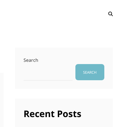
SEAR
Search
SEARCH
Recent Posts