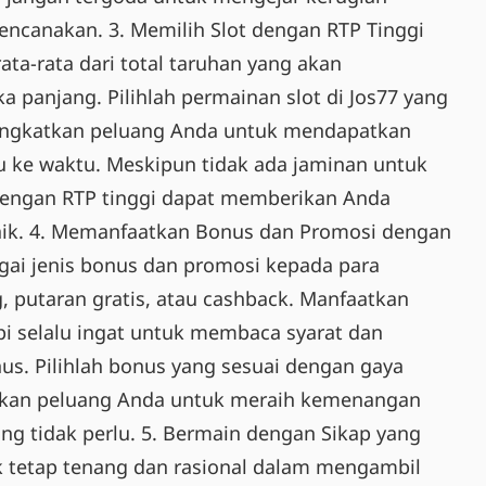
rencanakan. 3. Memilih Slot dengan RTP Tinggi
rata-rata dari total taruhan yang akan
 panjang. Pilihlah permainan slot di Jos77 yang
eningkatkan peluang Anda untuk mendapatkan
u ke waktu. Meskipun tidak ada jaminan untuk
dengan RTP tinggi dapat memberikan Anda
aik. 4. Memanfaatkan Bonus dan Promosi dengan
agai jenis bonus dan promosi kepada para
, putaran gratis, atau cashback. Manfaatkan
pi selalu ingat untuk membaca syarat dan
us. Pilihlah bonus yang sesuai dengan gaya
tkan peluang Anda untuk meraih kemenangan
ng tidak perlu. 5. Bermain dengan Sikap yang
k tetap tenang dan rasional dalam mengambil