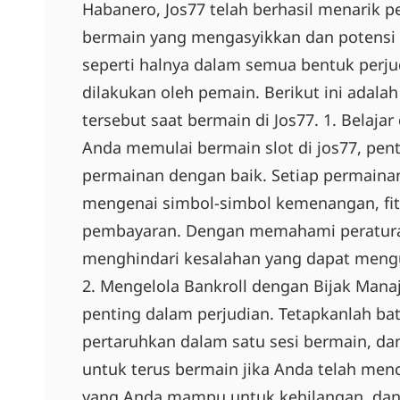
Habanero, Jos77 telah berhasil menarik
bermain yang mengasyikkan dan potensi
seperti halnya dalam semua bentuk perj
dilakukan oleh pemain. Berikut ini adala
tersebut saat bermain di Jos77. 1. Bela
Anda memulai bermain slot di jos77, p
permainan dengan baik. Setiap permaina
mengenai simbol-simbol kemenangan, fitur
pembayaran. Dengan memahami peratura
menghindari kesalahan yang dapat meng
2. Mengelola Bankroll dengan Bijak Man
penting dalam perjudian. Tetapkanlah ba
pertaruhkan dalam satu sesi bermain, da
untuk terus bermain jika Anda telah menca
yang Anda mampu untuk kehilangan, dan