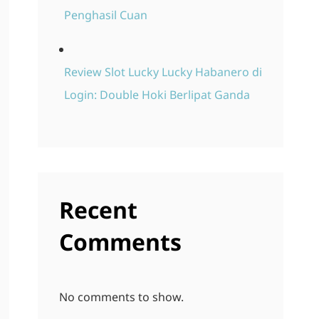
Penghasil Cuan
Review Slot Lucky Lucky Habanero di
Login: Double Hoki Berlipat Ganda
Recent
Comments
No comments to show.