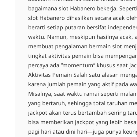
bagaimana slot Habanero bekerja. Sepert
slot Habanero dihasilkan secara acak ol
berarti setiap putaran bersifat indepen
waktu. Namun, meskipun hasilnya acak, a
membuat pengalaman bermain slot menjadi
tingkat aktivitas pemain bisa mempengar
percaya ada “momentum” khusus saat jac
Aktivitas Pemain Salah satu alasan men
karena jumlah pemain yang aktif pada wa
Misalnya, saat waktu ramai seperti malam
yang bertaruh, sehingga total taruhan me
jackpot akan terus bertambah seiring tar
bisa memberikan jackpot yang lebih besar.
pagi hari atau dini hari—juga punya keung