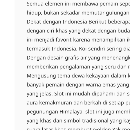
Semua elemen ini membawa pemain seper
hidup, bukan sekadar memutar gulungan.
Dekat dengan Indonesia Berikut beberap
dengan ciri khas yang dekat dengan buday
ini menjadi favorit karena menampilkan ik
termasuk Indonesia. Koi sendiri sering
Dengan desain grafis air yang menenangka
memberikan pengalaman yang seru dan me
Mengusung tema dewa kekayaan dalam ke
banyak pemain dengan warna emas yang
yang jelas. Slot ini mudah dipahami dan
aura kemakmuran dan berkah di setiap p
pegunungan Himalaya, slot ini juga mem
yang khas dan simbol tradisional yang k
suara latar khas membuat Golden Yak m