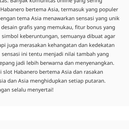
tas: Banyak komunitas online yang sering
ot Habanero bertema Asia, termasuk yang populer
 dengan tema Asia menawarkan sensasi yang unik
 desain grafis yang memukau, fitur bonus yang
n simbol keberuntungan, semuanya dibuat agar
tapi juga merasakan kehangatan dan kedekatan
 sensasi ini tentu menjadi nilai tambah yang
epang jadi lebih berwarna dan menyenangkan.
si slot Habanero bertema Asia dan rasakan
sia dan Asia menghidupkan setiap putaran.
an selalu menyertai!