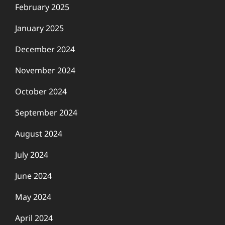
February 2025
January 2025
December 2024
November 2024
October 2024
September 2024
August 2024
July 2024
June 2024
May 2024
April 2024