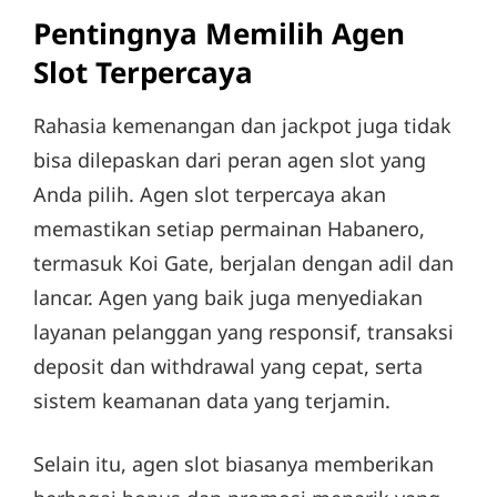
Pentingnya Memilih Agen
Slot Terpercaya
Rahasia kemenangan dan jackpot juga tidak
bisa dilepaskan dari peran agen slot yang
Anda pilih. Agen slot terpercaya akan
memastikan setiap permainan Habanero,
termasuk Koi Gate, berjalan dengan adil dan
lancar. Agen yang baik juga menyediakan
layanan pelanggan yang responsif, transaksi
deposit dan withdrawal yang cepat, serta
sistem keamanan data yang terjamin.
Selain itu, agen slot biasanya memberikan