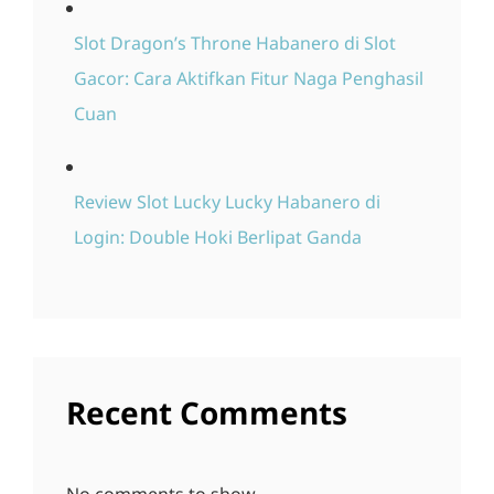
Slot Dragon’s Throne Habanero di Slot
Gacor: Cara Aktifkan Fitur Naga Penghasil
Cuan
Review Slot Lucky Lucky Habanero di
Login: Double Hoki Berlipat Ganda
Recent Comments
No comments to show.