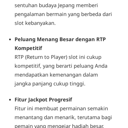
sentuhan budaya Jepang memberi
pengalaman bermain yang berbeda dari
slot kebanyakan.
Peluang Menang Besar dengan RTP
Kompetitif
RTP (Return to Player) slot ini cukup
kompetitif, yang berarti peluang Anda
mendapatkan kemenangan dalam
jangka panjang cukup tinggi.
Fitur Jackpot Progresif
Fitur ini membuat permainan semakin
menantang dan menarik, terutama bagi
pemain yang mengejar hadiah besar.