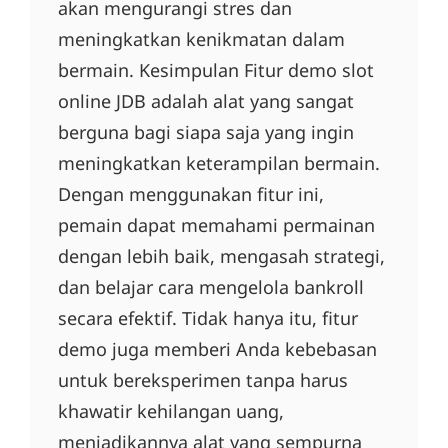
akan mengurangi stres dan
meningkatkan kenikmatan dalam
bermain. Kesimpulan Fitur demo slot
online JDB adalah alat yang sangat
berguna bagi siapa saja yang ingin
meningkatkan keterampilan bermain.
Dengan menggunakan fitur ini,
pemain dapat memahami permainan
dengan lebih baik, mengasah strategi,
dan belajar cara mengelola bankroll
secara efektif. Tidak hanya itu, fitur
demo juga memberi Anda kebebasan
untuk bereksperimen tanpa harus
khawatir kehilangan uang,
menjadikannya alat yang sempurna