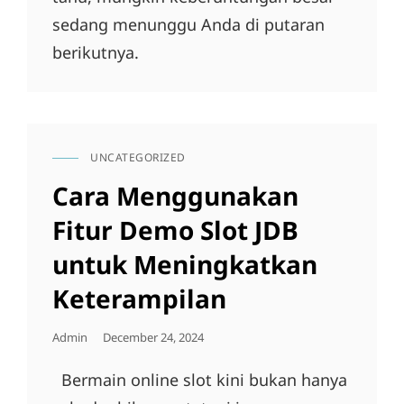
sedang menunggu Anda di putaran
berikutnya.
UNCATEGORIZED
CAT
LINKS
Cara Menggunakan
Fitur Demo Slot JDB
untuk Meningkatkan
Keterampilan
Posted
Admin
December 24, 2024
On
Bermain online slot kini bukan hanya