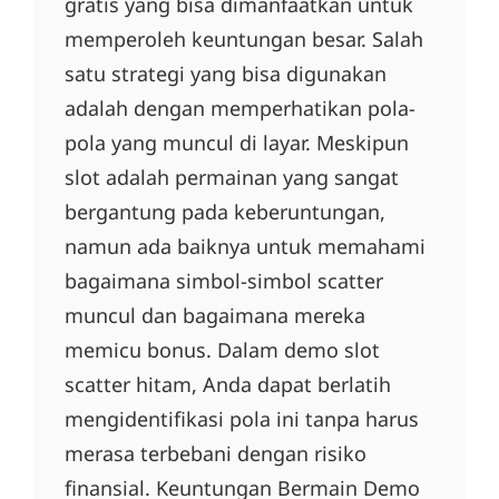
gratis yang bisa dimanfaatkan untuk
memperoleh keuntungan besar. Salah
satu strategi yang bisa digunakan
adalah dengan memperhatikan pola-
pola yang muncul di layar. Meskipun
slot adalah permainan yang sangat
bergantung pada keberuntungan,
namun ada baiknya untuk memahami
bagaimana simbol-simbol scatter
muncul dan bagaimana mereka
memicu bonus. Dalam demo slot
scatter hitam, Anda dapat berlatih
mengidentifikasi pola ini tanpa harus
merasa terbebani dengan risiko
finansial. Keuntungan Bermain Demo