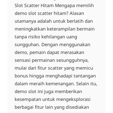
Slot Scatter Hitam Mengapa memilih
demo slot scatter hitam? Alasan
utamanya adalah untuk berlatih dan
meningkatkan keterampilan bermain
tanpa risiko kehilangan uang
sungguhan. Dengan menggunakan
demo, pemain dapat merasakan
sensasi permainan sesungguhnya,
mulai dari fitur scatter yang memicu
bonus hingga menghadapi tantangan
dalam meraih kemenangan. Selain itu,
demo slot ini juga memberikan
kesempatan untuk mengeksplorasi
berbagai fitur lain yang disediakan