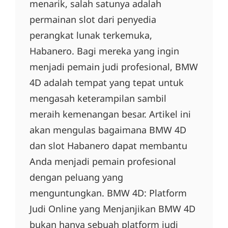
menarik, salah satunya adalah
permainan slot dari penyedia
perangkat lunak terkemuka,
Habanero. Bagi mereka yang ingin
menjadi pemain judi profesional, BMW
4D adalah tempat yang tepat untuk
mengasah keterampilan sambil
meraih kemenangan besar. Artikel ini
akan mengulas bagaimana BMW 4D
dan slot Habanero dapat membantu
Anda menjadi pemain profesional
dengan peluang yang
menguntungkan. BMW 4D: Platform
Judi Online yang Menjanjikan BMW 4D
bukan hanya sebuah platform judi