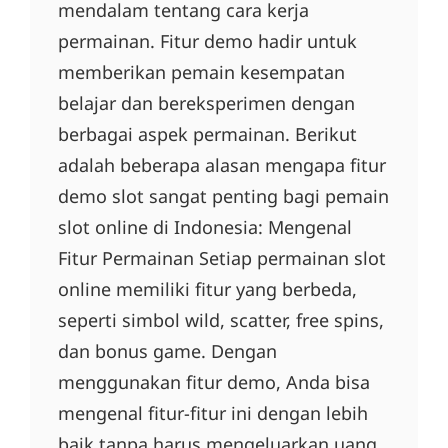
mendalam tentang cara kerja
permainan. Fitur demo hadir untuk
memberikan pemain kesempatan
belajar dan bereksperimen dengan
berbagai aspek permainan. Berikut
adalah beberapa alasan mengapa fitur
demo slot sangat penting bagi pemain
slot online di Indonesia: Mengenal
Fitur Permainan Setiap permainan slot
online memiliki fitur yang berbeda,
seperti simbol wild, scatter, free spins,
dan bonus game. Dengan
menggunakan fitur demo, Anda bisa
mengenal fitur-fitur ini dengan lebih
baik tanpa harus mengeluarkan uang