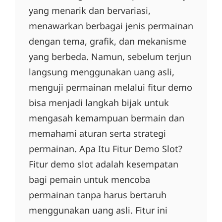
yang menarik dan bervariasi,
menawarkan berbagai jenis permainan
dengan tema, grafik, dan mekanisme
yang berbeda. Namun, sebelum terjun
langsung menggunakan uang asli,
menguji permainan melalui fitur demo
bisa menjadi langkah bijak untuk
mengasah kemampuan bermain dan
memahami aturan serta strategi
permainan. Apa Itu Fitur Demo Slot?
Fitur demo slot adalah kesempatan
bagi pemain untuk mencoba
permainan tanpa harus bertaruh
menggunakan uang asli. Fitur ini