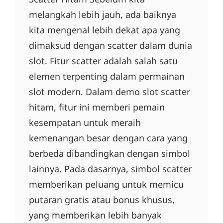
melangkah lebih jauh, ada baiknya
kita mengenal lebih dekat apa yang
dimaksud dengan scatter dalam dunia
slot. Fitur scatter adalah salah satu
elemen terpenting dalam permainan
slot modern. Dalam demo slot scatter
hitam, fitur ini memberi pemain
kesempatan untuk meraih
kemenangan besar dengan cara yang
berbeda dibandingkan dengan simbol
lainnya. Pada dasarnya, simbol scatter
memberikan peluang untuk memicu
putaran gratis atau bonus khusus,
yang memberikan lebih banyak