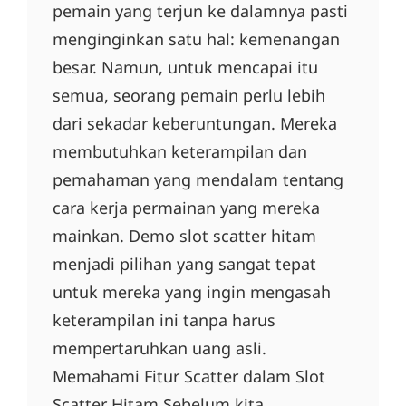
pemain yang terjun ke dalamnya pasti
menginginkan satu hal: kemenangan
besar. Namun, untuk mencapai itu
semua, seorang pemain perlu lebih
dari sekadar keberuntungan. Mereka
membutuhkan keterampilan dan
pemahaman yang mendalam tentang
cara kerja permainan yang mereka
mainkan. Demo slot scatter hitam
menjadi pilihan yang sangat tepat
untuk mereka yang ingin mengasah
keterampilan ini tanpa harus
mempertaruhkan uang asli.
Memahami Fitur Scatter dalam Slot
Scatter Hitam Sebelum kita