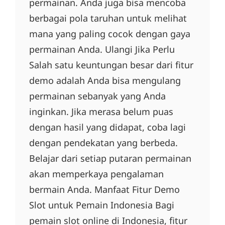
permainan. Anda juga bisa mencoba
berbagai pola taruhan untuk melihat
mana yang paling cocok dengan gaya
permainan Anda. Ulangi Jika Perlu
Salah satu keuntungan besar dari fitur
demo adalah Anda bisa mengulang
permainan sebanyak yang Anda
inginkan. Jika merasa belum puas
dengan hasil yang didapat, coba lagi
dengan pendekatan yang berbeda.
Belajar dari setiap putaran permainan
akan memperkaya pengalaman
bermain Anda. Manfaat Fitur Demo
Slot untuk Pemain Indonesia Bagi
pemain slot online di Indonesia, fitur