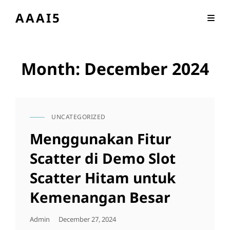
AAAI5
Month:
December 2024
UNCATEGORIZED
CAT
LINKS
Menggunakan Fitur
Scatter di Demo Slot
Scatter Hitam untuk
Kemenangan Besar
Posted
Admin
December 27, 2024
On