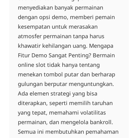
menyediakan banyak permainan
dengan opsi demo, memberi pemain
kesempatan untuk merasakan
atmosfer permainan tanpa harus
khawatir kehilangan uang. Mengapa
Fitur Demo Sangat Penting? Bermain
online slot tidak hanya tentang
menekan tombol putar dan berharap
gulungan berputar menguntungkan.
Ada elemen strategi yang bisa
diterapkan, seperti memilih taruhan
yang tepat, memahami volatilitas
permainan, dan mengelola bankroll.
Semua ini membutuhkan pemahaman