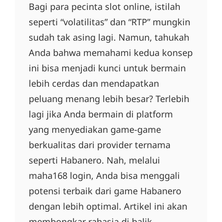
Bagi para pecinta slot online, istilah
seperti “volatilitas” dan “RTP” mungkin
sudah tak asing lagi. Namun, tahukah
Anda bahwa memahami kedua konsep
ini bisa menjadi kunci untuk bermain
lebih cerdas dan mendapatkan
peluang menang lebih besar? Terlebih
lagi jika Anda bermain di platform
yang menyediakan game-game
berkualitas dari provider ternama
seperti Habanero. Nah, melalui
maha168 login, Anda bisa menggali
potensi terbaik dari game Habanero
dengan lebih optimal. Artikel ini akan
membongkar rahasia di balik