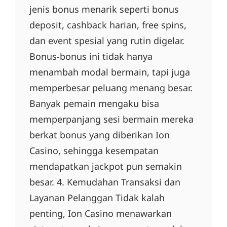
jenis bonus menarik seperti bonus
deposit, cashback harian, free spins,
dan event spesial yang rutin digelar.
Bonus-bonus ini tidak hanya
menambah modal bermain, tapi juga
memperbesar peluang menang besar.
Banyak pemain mengaku bisa
memperpanjang sesi bermain mereka
berkat bonus yang diberikan Ion
Casino, sehingga kesempatan
mendapatkan jackpot pun semakin
besar. 4. Kemudahan Transaksi dan
Layanan Pelanggan Tidak kalah
penting, Ion Casino menawarkan