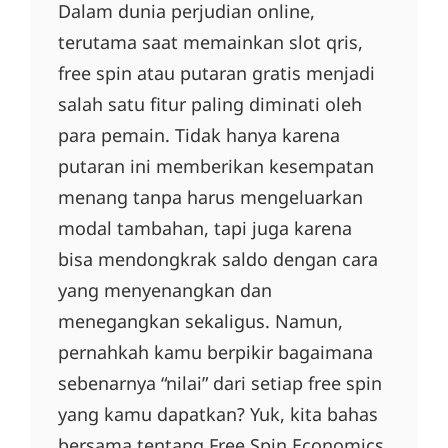
Dalam dunia perjudian online,
terutama saat memainkan slot qris,
free spin atau putaran gratis menjadi
salah satu fitur paling diminati oleh
para pemain. Tidak hanya karena
putaran ini memberikan kesempatan
menang tanpa harus mengeluarkan
modal tambahan, tapi juga karena
bisa mendongkrak saldo dengan cara
yang menyenangkan dan
menegangkan sekaligus. Namun,
pernahkah kamu berpikir bagaimana
sebenarnya “nilai” dari setiap free spin
yang kamu dapatkan? Yuk, kita bahas
bersama tentang Free Spin Economics