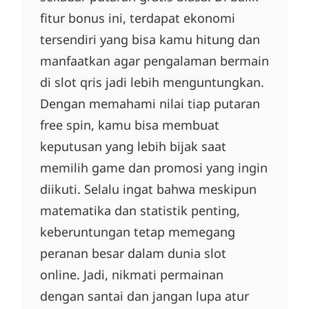
fitur bonus ini, terdapat ekonomi
tersendiri yang bisa kamu hitung dan
manfaatkan agar pengalaman bermain
di slot qris jadi lebih menguntungkan.
Dengan memahami nilai tiap putaran
free spin, kamu bisa membuat
keputusan yang lebih bijak saat
memilih game dan promosi yang ingin
diikuti. Selalu ingat bahwa meskipun
matematika dan statistik penting,
keberuntungan tetap memegang
peranan besar dalam dunia slot
online. Jadi, nikmati permainan
dengan santai dan jangan lupa atur