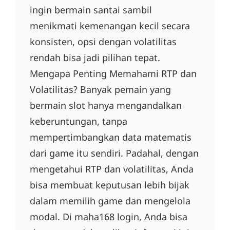
ingin bermain santai sambil
menikmati kemenangan kecil secara
konsisten, opsi dengan volatilitas
rendah bisa jadi pilihan tepat.
Mengapa Penting Memahami RTP dan
Volatilitas? Banyak pemain yang
bermain slot hanya mengandalkan
keberuntungan, tanpa
mempertimbangkan data matematis
dari game itu sendiri. Padahal, dengan
mengetahui RTP dan volatilitas, Anda
bisa membuat keputusan lebih bijak
dalam memilih game dan mengelola
modal. Di maha168 login, Anda bisa