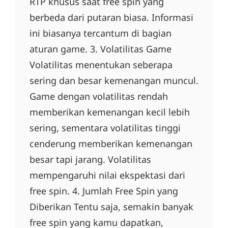
RTP khusus saat free spin yang
berbeda dari putaran biasa. Informasi
ini biasanya tercantum di bagian
aturan game. 3. Volatilitas Game
Volatilitas menentukan seberapa
sering dan besar kemenangan muncul.
Game dengan volatilitas rendah
memberikan kemenangan kecil lebih
sering, sementara volatilitas tinggi
cenderung memberikan kemenangan
besar tapi jarang. Volatilitas
mempengaruhi nilai ekspektasi dari
free spin. 4. Jumlah Free Spin yang
Diberikan Tentu saja, semakin banyak
free spin yang kamu dapatkan,