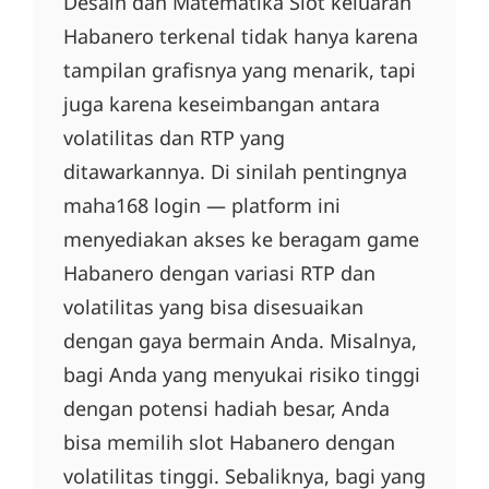
Desain dan Matematika Slot keluaran
Habanero terkenal tidak hanya karena
tampilan grafisnya yang menarik, tapi
juga karena keseimbangan antara
volatilitas dan RTP yang
ditawarkannya. Di sinilah pentingnya
maha168 login — platform ini
menyediakan akses ke beragam game
Habanero dengan variasi RTP dan
volatilitas yang bisa disesuaikan
dengan gaya bermain Anda. Misalnya,
bagi Anda yang menyukai risiko tinggi
dengan potensi hadiah besar, Anda
bisa memilih slot Habanero dengan
volatilitas tinggi. Sebaliknya, bagi yang