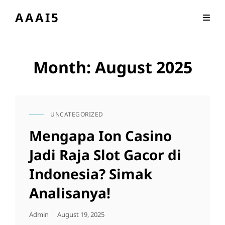
AAAI5
Month:
August 2025
UNCATEGORIZED
CAT
LINKS
Mengapa Ion Casino
Jadi Raja Slot Gacor di
Indonesia? Simak
Analisanya!
Posted
Admin
August 19, 2025
On