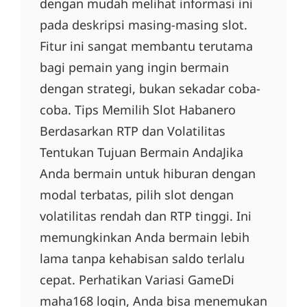
dengan mudah melihat informasi ini
pada deskripsi masing-masing slot.
Fitur ini sangat membantu terutama
bagi pemain yang ingin bermain
dengan strategi, bukan sekadar coba-
coba. Tips Memilih Slot Habanero
Berdasarkan RTP dan Volatilitas
Tentukan Tujuan Bermain AndaJika
Anda bermain untuk hiburan dengan
modal terbatas, pilih slot dengan
volatilitas rendah dan RTP tinggi. Ini
memungkinkan Anda bermain lebih
lama tanpa kehabisan saldo terlalu
cepat. Perhatikan Variasi GameDi
maha168 login, Anda bisa menemukan