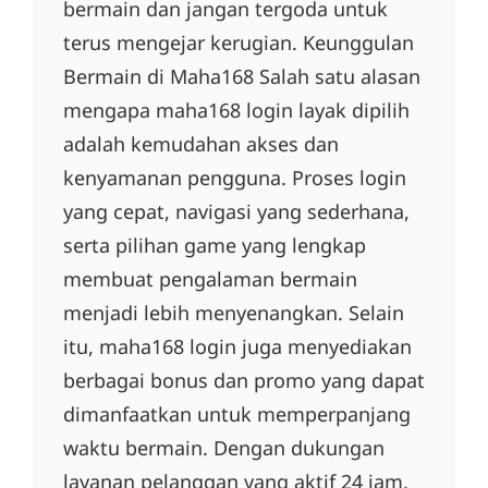
bermain dan jangan tergoda untuk
terus mengejar kerugian. Keunggulan
Bermain di Maha168 Salah satu alasan
mengapa maha168 login layak dipilih
adalah kemudahan akses dan
kenyamanan pengguna. Proses login
yang cepat, navigasi yang sederhana,
serta pilihan game yang lengkap
membuat pengalaman bermain
menjadi lebih menyenangkan. Selain
itu, maha168 login juga menyediakan
berbagai bonus dan promo yang dapat
dimanfaatkan untuk memperpanjang
waktu bermain. Dengan dukungan
layanan pelanggan yang aktif 24 jam,