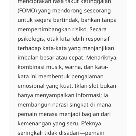
menciptakan rasa takut ketinggalan
(FOMO) yang mendorong seseorang
untuk segera bertindak, bahkan tanpa
mempertimbangkan risiko. Secara
psikologis, otak kita lebih responsif
terhadap kata-kata yang menjanjikan
imbalan besar atau cepat. Menariknya,
kombinasi musik, warna, dan kata-
kata ini membentuk pengalaman
emosional yang kuat. Iklan slot bukan
hanya menyampaikan informasi; ia
membangun narasi singkat di mana
pemain merasa menjadi bagian dari
kemenangan yang seru. Efeknya
seringkali tidak disadari—pemain