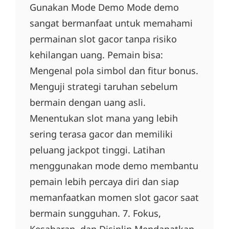
Gunakan Mode Demo Mode demo
sangat bermanfaat untuk memahami
permainan slot gacor tanpa risiko
kehilangan uang. Pemain bisa:
Mengenal pola simbol dan fitur bonus.
Menguji strategi taruhan sebelum
bermain dengan uang asli.
Menentukan slot mana yang lebih
sering terasa gacor dan memiliki
peluang jackpot tinggi. Latihan
menggunakan mode demo membantu
pemain lebih percaya diri dan siap
memanfaatkan momen slot gacor saat
bermain sungguhan. 7. Fokus,