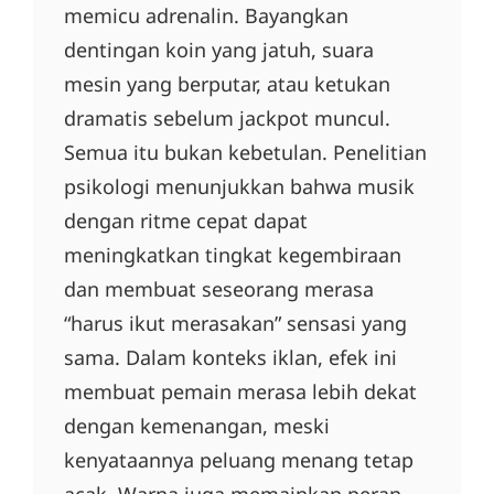
memicu adrenalin. Bayangkan
dentingan koin yang jatuh, suara
mesin yang berputar, atau ketukan
dramatis sebelum jackpot muncul.
Semua itu bukan kebetulan. Penelitian
psikologi menunjukkan bahwa musik
dengan ritme cepat dapat
meningkatkan tingkat kegembiraan
dan membuat seseorang merasa
“harus ikut merasakan” sensasi yang
sama. Dalam konteks iklan, efek ini
membuat pemain merasa lebih dekat
dengan kemenangan, meski
kenyataannya peluang menang tetap