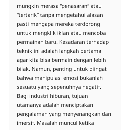
mungkin merasa “penasaran” atau
“tertarik” tanpa mengetahui alasan
pasti mengapa mereka terdorong
untuk mengklik iklan atau mencoba
permainan baru. Kesadaran terhadap
teknik ini adalah langkah pertama
agar kita bisa bermain dengan lebih
bijak. Namun, penting untuk diingat
bahwa manipulasi emosi bukanlah
sesuatu yang sepenuhnya negatif.
Bagi industri hiburan, tujuan
utamanya adalah menciptakan
pengalaman yang menyenangkan dan
imersif. Masalah muncul ketika