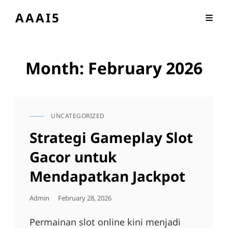
AAAI5
Month:
February 2026
UNCATEGORIZED
CAT
LINKS
Strategi Gameplay Slot
Gacor untuk
Mendapatkan Jackpot
Posted
Admin
February 28, 2026
On
Permainan slot online kini menjadi