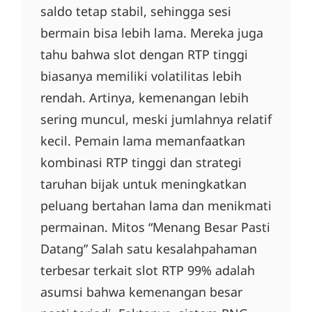
saldo tetap stabil, sehingga sesi
bermain bisa lebih lama. Mereka juga
tahu bahwa slot dengan RTP tinggi
biasanya memiliki volatilitas lebih
rendah. Artinya, kemenangan lebih
sering muncul, meski jumlahnya relatif
kecil. Pemain lama memanfaatkan
kombinasi RTP tinggi dan strategi
taruhan bijak untuk meningkatkan
peluang bertahan lama dan menikmati
permainan. Mitos “Menang Besar Pasti
Datang” Salah satu kesalahpahaman
terbesar terkait slot RTP 99% adalah
asumsi bahwa kemenangan besar