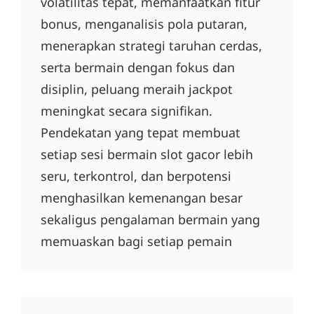
volatilitas tepat, memanfaatkan fitur
bonus, menganalisis pola putaran,
menerapkan strategi taruhan cerdas,
serta bermain dengan fokus dan
disiplin, peluang meraih jackpot
meningkat secara signifikan.
Pendekatan yang tepat membuat
setiap sesi bermain slot gacor lebih
seru, terkontrol, dan berpotensi
menghasilkan kemenangan besar
sekaligus pengalaman bermain yang
memuaskan bagi setiap pemain