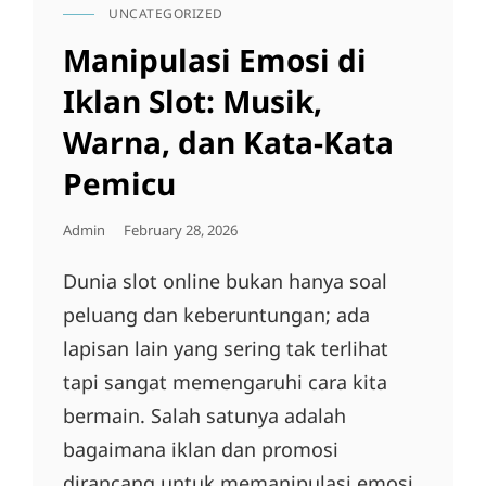
UNCATEGORIZED
CAT
LINKS
Manipulasi Emosi di
Iklan Slot: Musik,
Warna, dan Kata-Kata
Pemicu
Posted
Admin
February 28, 2026
On
Dunia slot online bukan hanya soal
peluang dan keberuntungan; ada
lapisan lain yang sering tak terlihat
tapi sangat memengaruhi cara kita
bermain. Salah satunya adalah
bagaimana iklan dan promosi
dirancang untuk memanipulasi emosi