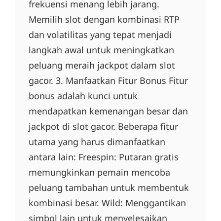
frekuensi menang lebih jarang.
Memilih slot dengan kombinasi RTP
dan volatilitas yang tepat menjadi
langkah awal untuk meningkatkan
peluang meraih jackpot dalam slot
gacor. 3. Manfaatkan Fitur Bonus Fitur
bonus adalah kunci untuk
mendapatkan kemenangan besar dan
jackpot di slot gacor. Beberapa fitur
utama yang harus dimanfaatkan
antara lain: Freespin: Putaran gratis
memungkinkan pemain mencoba
peluang tambahan untuk membentuk
kombinasi besar. Wild: Menggantikan
simbol lain untuk menyelesaikan