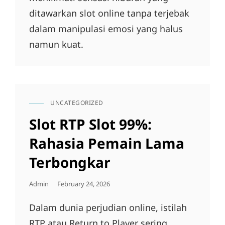
ditawarkan slot online tanpa terjebak
dalam manipulasi emosi yang halus
namun kuat.
UNCATEGORIZED
CAT
LINKS
Slot RTP Slot 99%:
Rahasia Pemain Lama
Terbongkar
Posted
Admin
February 24, 2026
On
Dalam dunia perjudian online, istilah
RTP atau Return to Player sering