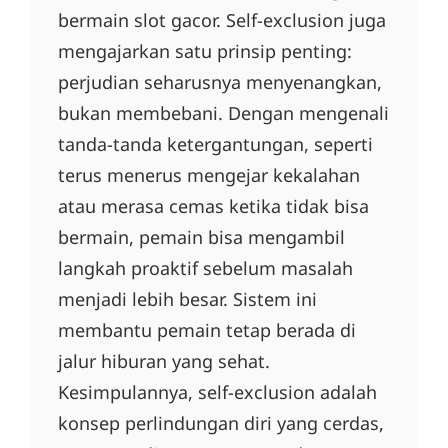
bermain slot gacor. Self-exclusion juga
mengajarkan satu prinsip penting:
perjudian seharusnya menyenangkan,
bukan membebani. Dengan mengenali
tanda-tanda ketergantungan, seperti
terus menerus mengejar kekalahan
atau merasa cemas ketika tidak bisa
bermain, pemain bisa mengambil
langkah proaktif sebelum masalah
menjadi lebih besar. Sistem ini
membantu pemain tetap berada di
jalur hiburan yang sehat.
Kesimpulannya, self-exclusion adalah
konsep perlindungan diri yang cerdas,