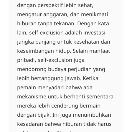
dengan perspektif lebih sehat,
mengatur anggaran, dan menikmati
hiburan tanpa tekanan. Dengan kata
lain, self-exclusion adalah investasi
jangka panjang untuk kesehatan dan
keseimbangan hidup. Selain manfaat
pribadi, self-exclusion juga
mendorong budaya perjudian yang
lebih bertanggung jawab. Ketika
pemain menyadari bahwa ada
mekanisme untuk berhenti sementara,
mereka lebih cenderung bermain
dengan bijak. Ini juga menumbuhkan
kesadaran bahwa hiburan tidak harus