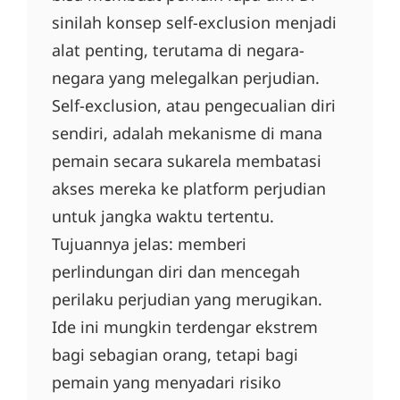
sinilah konsep self-exclusion menjadi
alat penting, terutama di negara-
negara yang melegalkan perjudian.
Self-exclusion, atau pengecualian diri
sendiri, adalah mekanisme di mana
pemain secara sukarela membatasi
akses mereka ke platform perjudian
untuk jangka waktu tertentu.
Tujuannya jelas: memberi
perlindungan diri dan mencegah
perilaku perjudian yang merugikan.
Ide ini mungkin terdengar ekstrem
bagi sebagian orang, tetapi bagi
pemain yang menyadari risiko