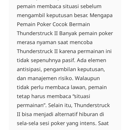
pemain membaca situasi sebelum
mengambil keputusan besar. Mengapa
Pemain Poker Cocok Bermain
Thunderstruck II Banyak pemain poker
merasa nyaman saat mencoba
Thunderstruck II karena permainan ini
tidak sepenuhnya pasif. Ada elemen
antisipasi, pengambilan keputusan,
dan manajemen risiko. Walaupun
tidak perlu membaca lawan, pemain
tetap harus membaca “situasi
permainan”. Selain itu, Thunderstruck
II bisa menjadi alternatif hiburan di
sela-sela sesi poker yang intens. Saat