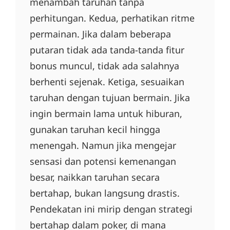
menambah taruhan tanpa
perhitungan. Kedua, perhatikan ritme
permainan. Jika dalam beberapa
putaran tidak ada tanda-tanda fitur
bonus muncul, tidak ada salahnya
berhenti sejenak. Ketiga, sesuaikan
taruhan dengan tujuan bermain. Jika
ingin bermain lama untuk hiburan,
gunakan taruhan kecil hingga
menengah. Namun jika mengejar
sensasi dan potensi kemenangan
besar, naikkan taruhan secara
bertahap, bukan langsung drastis.
Pendekatan ini mirip dengan strategi
bertahap dalam poker, di mana