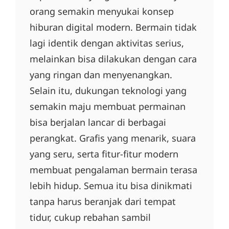
orang semakin menyukai konsep
hiburan digital modern. Bermain tidak
lagi identik dengan aktivitas serius,
melainkan bisa dilakukan dengan cara
yang ringan dan menyenangkan.
Selain itu, dukungan teknologi yang
semakin maju membuat permainan
bisa berjalan lancar di berbagai
perangkat. Grafis yang menarik, suara
yang seru, serta fitur-fitur modern
membuat pengalaman bermain terasa
lebih hidup. Semua itu bisa dinikmati
tanpa harus beranjak dari tempat
tidur, cukup rebahan sambil