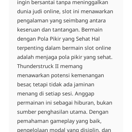
ingin bersantai tanpa meninggalkan
dunia judi online, slot ini menawarkan
pengalaman yang seimbang antara
keseruan dan tantangan. Bermain
dengan Pola Pikir yang Sehat Hal
terpenting dalam bermain slot online
adalah menjaga pola pikir yang sehat.
Thunderstruck II memang
menawarkan potensi kemenangan
besar, tetapi tidak ada jaminan
menang di setiap sesi. Anggap
permainan ini sebagai hiburan, bukan
sumber penghasilan utama. Dengan
pemahaman gameplay yang baik,
pengelolaan modal yang disiplin, dan