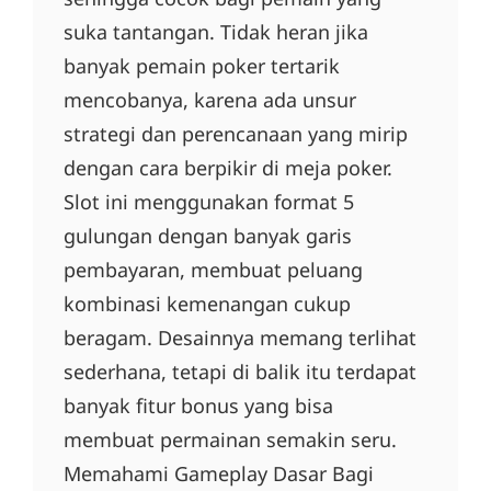
suka tantangan. Tidak heran jika
banyak pemain poker tertarik
mencobanya, karena ada unsur
strategi dan perencanaan yang mirip
dengan cara berpikir di meja poker.
Slot ini menggunakan format 5
gulungan dengan banyak garis
pembayaran, membuat peluang
kombinasi kemenangan cukup
beragam. Desainnya memang terlihat
sederhana, tetapi di balik itu terdapat
banyak fitur bonus yang bisa
membuat permainan semakin seru.
Memahami Gameplay Dasar Bagi