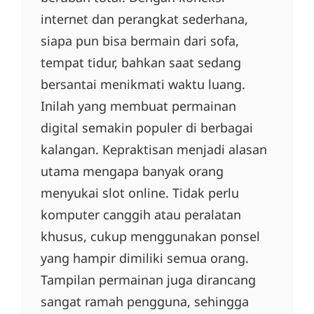
internet dan perangkat sederhana,
siapa pun bisa bermain dari sofa,
tempat tidur, bahkan saat sedang
bersantai menikmati waktu luang.
Inilah yang membuat permainan
digital semakin populer di berbagai
kalangan. Kepraktisan menjadi alasan
utama mengapa banyak orang
menyukai slot online. Tidak perlu
komputer canggih atau peralatan
khusus, cukup menggunakan ponsel
yang hampir dimiliki semua orang.
Tampilan permainan juga dirancang
sangat ramah pengguna, sehingga