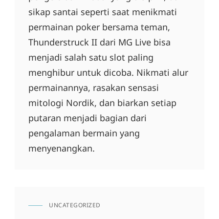
sikap santai seperti saat menikmati
permainan poker bersama teman,
Thunderstruck II dari MG Live bisa
menjadi salah satu slot paling
menghibur untuk dicoba. Nikmati alur
permainannya, rasakan sensasi
mitologi Nordik, dan biarkan setiap
putaran menjadi bagian dari
pengalaman bermain yang
menyenangkan.
UNCATEGORIZED
CAT
LINKS