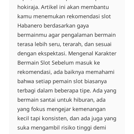
hokiraja. Artikel ini akan membantu
kamu menemukan rekomendasi slot
Habanero berdasarkan gaya
bermainmu agar pengalaman bermain
terasa lebih seru, terarah, dan sesuai
dengan ekspektasi. Mengenal Karakter
Bermain Slot Sebelum masuk ke
rekomendasi, ada baiknya memahami
bahwa setiap pemain slot biasanya
terbagi dalam beberapa tipe. Ada yang
bermain santai untuk hiburan, ada
yang fokus mengejar kemenangan
kecil tapi konsisten, dan ada juga yang
suka mengambil risiko tinggi demi