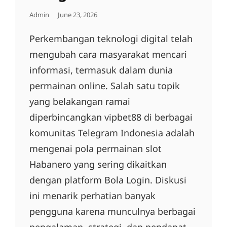
Posted
Admin
June 23, 2026
On
Perkembangan teknologi digital telah
mengubah cara masyarakat mencari
informasi, termasuk dalam dunia
permainan online. Salah satu topik
yang belakangan ramai
diperbincangkan vipbet88 di berbagai
komunitas Telegram Indonesia adalah
mengenai pola permainan slot
Habanero yang sering dikaitkan
dengan platform Bola Login. Diskusi
ini menarik perhatian banyak
pengguna karena munculnya berbagai