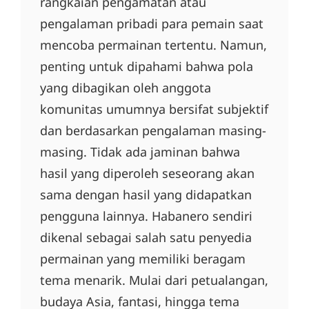
rangkaian pengamatan atau
pengalaman pribadi para pemain saat
mencoba permainan tertentu. Namun,
penting untuk dipahami bahwa pola
yang dibagikan oleh anggota
komunitas umumnya bersifat subjektif
dan berdasarkan pengalaman masing-
masing. Tidak ada jaminan bahwa
hasil yang diperoleh seseorang akan
sama dengan hasil yang didapatkan
pengguna lainnya. Habanero sendiri
dikenal sebagai salah satu penyedia
permainan yang memiliki beragam
tema menarik. Mulai dari petualangan,
budaya Asia, fantasi, hingga tema