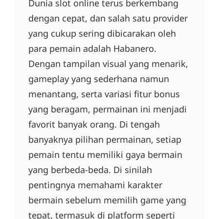
Dunia slot online terus berkembang
dengan cepat, dan salah satu provider
yang cukup sering dibicarakan oleh
para pemain adalah Habanero.
Dengan tampilan visual yang menarik,
gameplay yang sederhana namun
menantang, serta variasi fitur bonus
yang beragam, permainan ini menjadi
favorit banyak orang. Di tengah
banyaknya pilihan permainan, setiap
pemain tentu memiliki gaya bermain
yang berbeda-beda. Di sinilah
pentingnya memahami karakter
bermain sebelum memilih game yang
tepat, termasuk di platform seperti