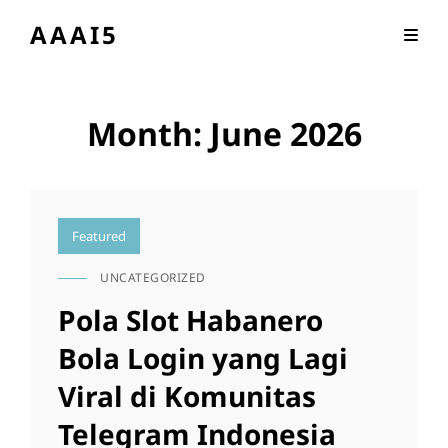
AAAI5
Month:
June 2026
Featured
UNCATEGORIZED
CAT
LINKS
Pola Slot Habanero
Bola Login yang Lagi
Viral di Komunitas
Telegram Indonesia