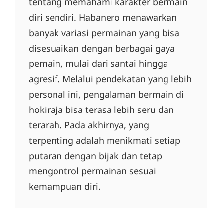
tentang memahami karakter bermain
diri sendiri. Habanero menawarkan
banyak variasi permainan yang bisa
disesuaikan dengan berbagai gaya
pemain, mulai dari santai hingga
agresif. Melalui pendekatan yang lebih
personal ini, pengalaman bermain di
hokiraja bisa terasa lebih seru dan
terarah. Pada akhirnya, yang
terpenting adalah menikmati setiap
putaran dengan bijak dan tetap
mengontrol permainan sesuai
kemampuan diri.