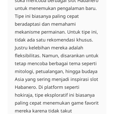
suka mencoba berbagai slot Habanero
untuk menemukan pengalaman baru.
Tipe ini biasanya paling cepat
beradaptasi dan memahami
mekanisme permainan. Untuk tipe ini,
tidak ada satu rekomendasi khusus.
Justru kelebihan mereka adalah
fleksibilitas. Namun, disarankan untuk
tetap mencoba berbagai tema seperti
mitologi, petualangan, hingga budaya
Asia yang sering menjadi inspirasi slot
Habanero. Di platform seperti
hokiraja, tipe eksploratif ini biasanya
paling cepat menemukan game favorit
mereka karena tidak takut