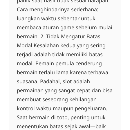
panik saat hasil tidak sesuai harapan.
Cara menghindarinya sederhana:
luangkan waktu sebentar untuk
membaca aturan game sebelum mulai
bermain. 2. Tidak Mengatur Batas
Modal Kesalahan kedua yang sering
terjadi adalah tidak memiliki batas
modal. Pemain pemula cenderung
bermain terlalu lama karena terbawa
suasana. Padahal, slot adalah
permainan yang sangat cepat dan bisa
membuat seseorang kehilangan
kontrol waktu maupun pengeluaran.
Saat bermain di toto, penting untuk
menentukan batas sejak awal—baik