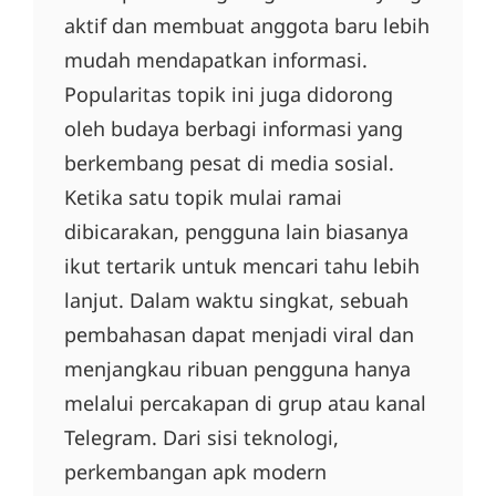
aktif dan membuat anggota baru lebih
mudah mendapatkan informasi.
Popularitas topik ini juga didorong
oleh budaya berbagi informasi yang
berkembang pesat di media sosial.
Ketika satu topik mulai ramai
dibicarakan, pengguna lain biasanya
ikut tertarik untuk mencari tahu lebih
lanjut. Dalam waktu singkat, sebuah
pembahasan dapat menjadi viral dan
menjangkau ribuan pengguna hanya
melalui percakapan di grup atau kanal
Telegram. Dari sisi teknologi,
perkembangan apk modern