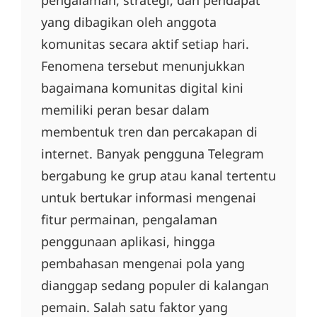
pengalaman, strategi, dan pendapat
yang dibagikan oleh anggota
komunitas secara aktif setiap hari.
Fenomena tersebut menunjukkan
bagaimana komunitas digital kini
memiliki peran besar dalam
membentuk tren dan percakapan di
internet. Banyak pengguna Telegram
bergabung ke grup atau kanal tertentu
untuk bertukar informasi mengenai
fitur permainan, pengalaman
penggunaan aplikasi, hingga
pembahasan mengenai pola yang
dianggap sedang populer di kalangan
pemain. Salah satu faktor yang