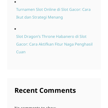
Turnamen Slot Online di Slot Gacor: Cara
Ikut dan Strategi Menang
Slot Dragon’s Throne Habanero di Slot
Gacor: Cara Aktifkan Fitur Naga Penghasil
Cuan
Recent Comments