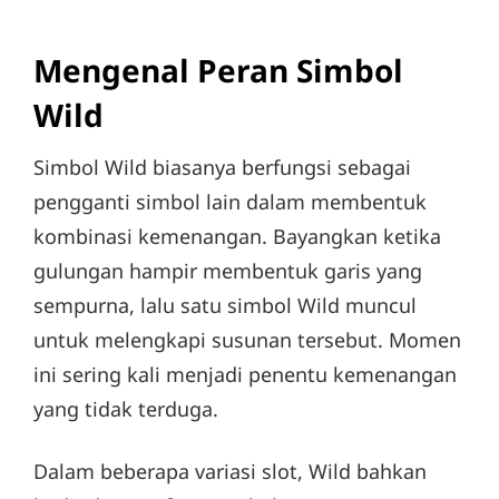
Mengenal Peran Simbol
Wild
Simbol Wild biasanya berfungsi sebagai
pengganti simbol lain dalam membentuk
kombinasi kemenangan. Bayangkan ketika
gulungan hampir membentuk garis yang
sempurna, lalu satu simbol Wild muncul
untuk melengkapi susunan tersebut. Momen
ini sering kali menjadi penentu kemenangan
yang tidak terduga.
Dalam beberapa variasi slot, Wild bahkan