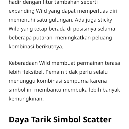
hadir dengan fitur tambahan seperti
expanding Wild yang dapat memperluas diri
memenuhi satu gulungan. Ada juga sticky
Wild yang tetap berada di posisinya selama
beberapa putaran, meningkatkan peluang
kombinasi berikutnya.
Keberadaan Wild membuat permainan terasa
lebih fleksibel. Pemain tidak perlu selalu
menunggu kombinasi sempurna karena
simbol ini membantu membuka lebih banyak
kemungkinan.
Daya Tarik Simbol Scatter