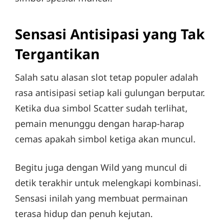
Sensasi Antisipasi yang Tak
Tergantikan
Salah satu alasan slot tetap populer adalah
rasa antisipasi setiap kali gulungan berputar.
Ketika dua simbol Scatter sudah terlihat,
pemain menunggu dengan harap-harap
cemas apakah simbol ketiga akan muncul.
Begitu juga dengan Wild yang muncul di
detik terakhir untuk melengkapi kombinasi.
Sensasi inilah yang membuat permainan
terasa hidup dan penuh kejutan.