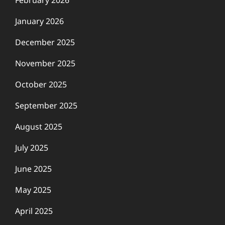
February 2026
January 2026
December 2025
November 2025
October 2025
September 2025
August 2025
July 2025
June 2025
May 2025
April 2025