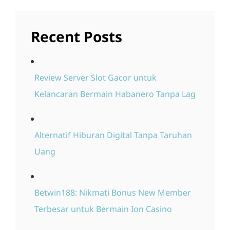
Recent Posts
Review Server Slot Gacor untuk
Kelancaran Bermain Habanero Tanpa Lag
Alternatif Hiburan Digital Tanpa Taruhan
Uang
Betwin188: Nikmati Bonus New Member
Terbesar untuk Bermain Ion Casino