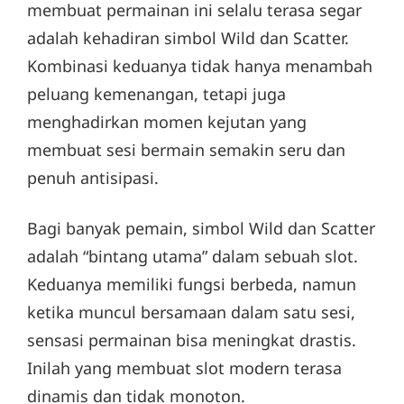
membuat permainan ini selalu terasa segar
adalah kehadiran simbol Wild dan Scatter.
Kombinasi keduanya tidak hanya menambah
peluang kemenangan, tetapi juga
menghadirkan momen kejutan yang
membuat sesi bermain semakin seru dan
penuh antisipasi.
Bagi banyak pemain, simbol Wild dan Scatter
adalah “bintang utama” dalam sebuah slot.
Keduanya memiliki fungsi berbeda, namun
ketika muncul bersamaan dalam satu sesi,
sensasi permainan bisa meningkat drastis.
Inilah yang membuat slot modern terasa
dinamis dan tidak monoton.