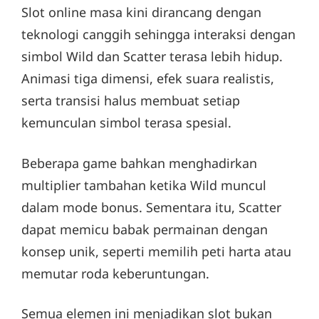
Slot online masa kini dirancang dengan
teknologi canggih sehingga interaksi dengan
simbol Wild dan Scatter terasa lebih hidup.
Animasi tiga dimensi, efek suara realistis,
serta transisi halus membuat setiap
kemunculan simbol terasa spesial.
Beberapa game bahkan menghadirkan
multiplier tambahan ketika Wild muncul
dalam mode bonus. Sementara itu, Scatter
dapat memicu babak permainan dengan
konsep unik, seperti memilih peti harta atau
memutar roda keberuntungan.
Semua elemen ini menjadikan slot bukan