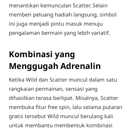
menantikan kemunculan Scatter. Selain
memberi peluang hadiah langsung, simbol
ini juga menjadi pintu masuk menuju
pengalaman bermain yang lebih variatif.
Kombinasi yang
Menggugah Adrenalin
Ketika Wild dan Scatter muncul dalam satu
rangkaian permainan, sensasi yang
dihasilkan terasa berlipat. Misalnya, Scatter
membuka fitur free spin, lalu selama putaran
gratis tersebut Wild muncul berulang kali
untuk membantu membentuk kombinasi