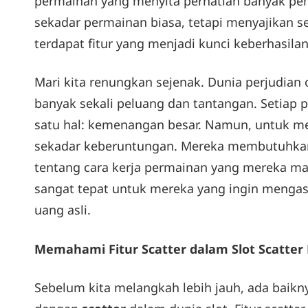
permainan yang menyita perhatian banyak pe
sekadar permainan biasa, tetapi menyajikan s
terdapat fitur yang menjadi kunci keberhasilan
Mari kita renungkan sejenak. Dunia perjudian o
banyak sekali peluang dan tantangan. Setiap 
satu hal: kemenangan besar. Namun, untuk men
sekadar keberuntungan. Mereka membutuhk
tentang cara kerja permainan yang mereka m
sangat tepat untuk mereka yang ingin menga
uang asli.
Memahami Fitur Scatter dalam Slot Scatter
Sebelum kita melangkah lebih jauh, ada baikn