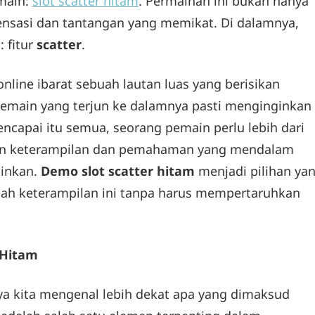
main:
slot scatter hitam
. Permainan ini bukan hanya
ensasi dan tantangan yang memikat. Di dalamnya,
: fitur
scatter
.
nline ibarat sebuah lautan luas yang berisikan
pemain yang terjun ke dalamnya pasti menginginkan
capai itu semua, seorang pemain perlu lebih dari
an keterampilan dan pemahaman yang mendalam
ainkan.
Demo slot scatter hitam
menjadi pilihan ya
sah keterampilan ini tanpa harus mempertaruhkan
 Hitam
ya kita mengenal lebih dekat apa yang dimaksud