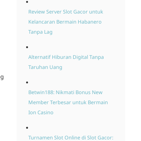
Review Server Slot Gacor untuk
Kelancaran Bermain Habanero
Tanpa Lag
Alternatif Hiburan Digital Tanpa
Taruhan Uang
ng
Betwin188: Nikmati Bonus New
Member Terbesar untuk Bermain
Ion Casino
Turnamen Slot Online di Slot Gacor: