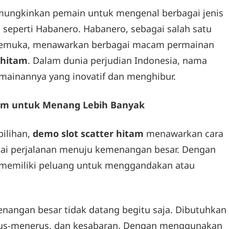
ngkinkan pemain untuk mengenal berbagai jenis
 seperti Habanero. Habanero, sebagai salah satu
erkemuka, menawarkan berbagai macam permainan
r hitam
. Dalam dunia perjudian Indonesia, nama
rmainannya yang inovatif dan menghibur.
tam untuk Menang Lebih Banyak
pilihan,
demo slot scatter hitam
menawarkan cara
i perjalanan menuju kemenangan besar. Dengan
n memiliki peluang untuk menggandakan atau
nangan besar tidak datang begitu saja. Dibutuhkan
us-menerus, dan kesabaran. Dengan menggunakan