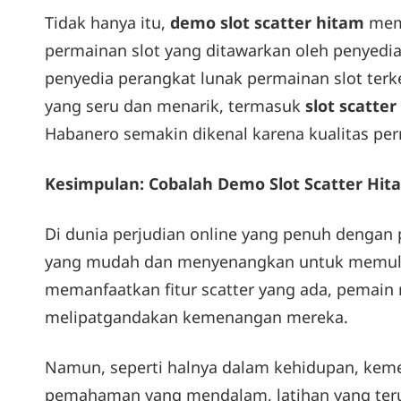
Tidak hanya itu,
demo slot scatter hitam
memu
permainan slot yang ditawarkan oleh penyedia
penyedia perangkat lunak permainan slot t
yang seru dan menarik, termasuk
slot scatte
Habanero semakin dikenal karena kualitas pe
Kesimpulan: Cobalah Demo Slot Scatter Hi
Di dunia perjudian online yang penuh dengan 
yang mudah dan menyenangkan untuk memula
memanfaatkan fitur scatter yang ada, pemai
melipatgandakan kemenangan mereka.
Namun, seperti halnya dalam kehidupan, keme
pemahaman yang mendalam, latihan yang ter