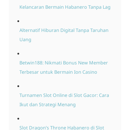
Kelancaran Bermain Habanero Tanpa Lag
Alternatif Hiburan Digital Tanpa Taruhan
Uang
Betwin188: Nikmati Bonus New Member
Terbesar untuk Bermain Ion Casino
Turnamen Slot Online di Slot Gacor: Cara
Ikut dan Strategi Menang
Slot Dragon’s Throne Habanero di Slot