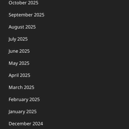
October 2025
September 2025
August 2025
July 2025
June 2025
May 2025
April 2025
March 2025
February 2025
January 2025
December 2024