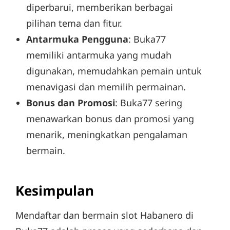
diperbarui, memberikan berbagai
pilihan tema dan fitur.
Antarmuka Pengguna
: Buka77
memiliki antarmuka yang mudah
digunakan, memudahkan pemain untuk
menavigasi dan memilih permainan.
Bonus dan Promosi
: Buka77 sering
menawarkan bonus dan promosi yang
menarik, meningkatkan pengalaman
bermain.
Kesimpulan
Mendaftar dan bermain slot Habanero di