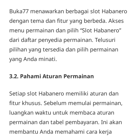
Buka77 menawarkan berbagai slot Habanero
dengan tema dan fitur yang berbeda. Akses
menu permainan dan pilih “Slot Habanero”
dari daftar penyedia permainan. Telusuri
pilihan yang tersedia dan pilih permainan
yang Anda minati.
3.2. Pahami Aturan Permainan
Setiap slot Habanero memiliki aturan dan
fitur khusus. Sebelum memulai permainan,
luangkan waktu untuk membaca aturan
permainan dan tabel pembayaran. Ini akan
membantu Anda memahami cara kerja