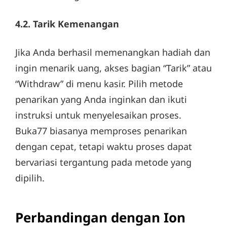
4.2. Tarik Kemenangan
Jika Anda berhasil memenangkan hadiah dan
ingin menarik uang, akses bagian “Tarik” atau
“Withdraw” di menu kasir. Pilih metode
penarikan yang Anda inginkan dan ikuti
instruksi untuk menyelesaikan proses.
Buka77 biasanya memproses penarikan
dengan cepat, tetapi waktu proses dapat
bervariasi tergantung pada metode yang
dipilih.
Perbandingan dengan Ion