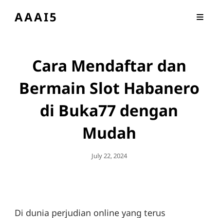
AAAI5
Cara Mendaftar dan
Bermain Slot Habanero
di Buka77 dengan
Mudah
Posted
July 22, 2024
On
Di dunia perjudian online yang terus