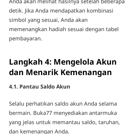
Anda akan melihat hasilnya setelah beberapa
detik. Jika Anda mendapatkan kombinasi
simbol yang sesuai, Anda akan
memenangkan hadiah sesuai dengan tabel
pembayaran.
Langkah 4: Mengelola Akun
dan Menarik Kemenangan
4.1. Pantau Saldo Akun
Selalu perhatikan saldo akun Anda selama
bermain. Buka77 menyediakan antarmuka
yang jelas untuk memantau saldo, taruhan,
dan kemenangan Anda.