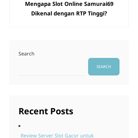
Mengapa Slot Online Samurai69
Post
Dikenal dengan RTP Tinggi?
Search
SEARCH
Recent Posts
Review Server Slot Gacor untuk