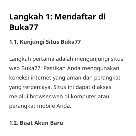
Langkah 1: Mendaftar di
Buka77
1.1. Kunjungi Situs Buka77
Langkah pertama adalah mengunjungi situs
web Buka77. Pastikan Anda menggunakan
koneksi internet yang aman dan perangkat
yang terpercaya. Situs ini dapat diakses
melalui browser web di komputer atau
perangkat mobile Anda.
1.2. Buat Akun Baru