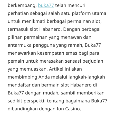
berkembang,
buka77
telah mencuri
perhatian sebagai salah satu platform utama
untuk menikmati berbagai permainan slot,
termasuk slot Habanero. Dengan berbagai
pilihan permainan yang menawan dan
antarmuka pengguna yang ramah, Buka77
menawarkan kesempatan emas bagi para
pemain untuk merasakan sensasi perjudian
yang memuaskan. Artikel ini akan
membimbing Anda melalui langkah-langkah
mendaftar dan bermain slot Habanero di
Buka77 dengan mudah, sambil memberikan
sedikit perspektif tentang bagaimana Buka77
dibandingkan dengan Ion Casino.