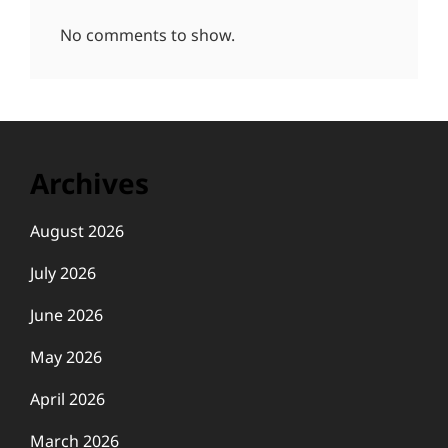
No comments to show.
Archives
August 2026
July 2026
June 2026
May 2026
April 2026
March 2026