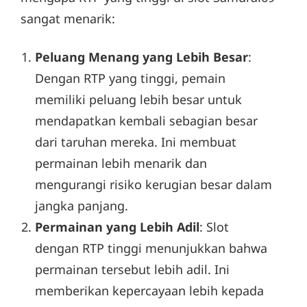
sangat menarik:
Peluang Menang yang Lebih Besar
:
Dengan RTP yang tinggi, pemain
memiliki peluang lebih besar untuk
mendapatkan kembali sebagian besar
dari taruhan mereka. Ini membuat
permainan lebih menarik dan
mengurangi risiko kerugian besar dalam
jangka panjang.
Permainan yang Lebih Adil
: Slot
dengan RTP tinggi menunjukkan bahwa
permainan tersebut lebih adil. Ini
memberikan kepercayaan lebih kepada