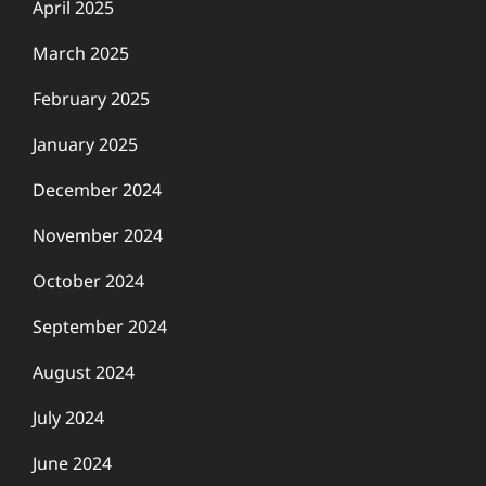
April 2025
March 2025
February 2025
January 2025
December 2024
November 2024
October 2024
September 2024
August 2024
July 2024
June 2024