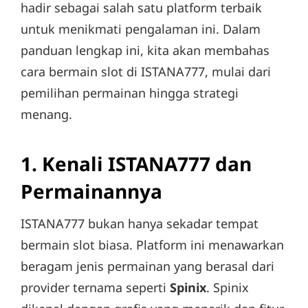
hadir sebagai salah satu platform terbaik
untuk menikmati pengalaman ini. Dalam
panduan lengkap ini, kita akan membahas
cara bermain slot di ISTANA777, mulai dari
pemilihan permainan hingga strategi
menang.
1. Kenali ISTANA777 dan
Permainannya
ISTANA777 bukan hanya sekadar tempat
bermain slot biasa. Platform ini menawarkan
beragam jenis permainan yang berasal dari
provider ternama seperti
Spinix
. Spinix