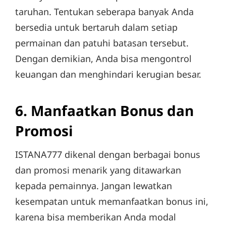
taruhan. Tentukan seberapa banyak Anda
bersedia untuk bertaruh dalam setiap
permainan dan patuhi batasan tersebut.
Dengan demikian, Anda bisa mengontrol
keuangan dan menghindari kerugian besar.
6. Manfaatkan Bonus dan
Promosi
ISTANA777 dikenal dengan berbagai bonus
dan promosi menarik yang ditawarkan
kepada pemainnya. Jangan lewatkan
kesempatan untuk memanfaatkan bonus ini,
karena bisa memberikan Anda modal