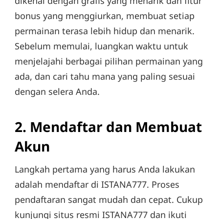
dikenal dengan grafis yang menarik dan fitur
bonus yang menggiurkan, membuat setiap
permainan terasa lebih hidup dan menarik.
Sebelum memulai, luangkan waktu untuk
menjelajahi berbagai pilihan permainan yang
ada, dan cari tahu mana yang paling sesuai
dengan selera Anda.
2. Mendaftar dan Membuat
Akun
Langkah pertama yang harus Anda lakukan
adalah mendaftar di ISTANA777. Proses
pendaftaran sangat mudah dan cepat. Cukup
kunjungi situs resmi ISTANA777 dan ikuti