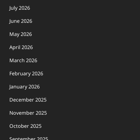
July 2026
June 2026
May 2026
April 2026
March 2026
February 2026
January 2026
December 2025
November 2025
October 2025
September 2025