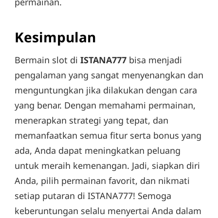
permainan.
Kesimpulan
Bermain slot di
ISTANA777
bisa menjadi
pengalaman yang sangat menyenangkan dan
menguntungkan jika dilakukan dengan cara
yang benar. Dengan memahami permainan,
menerapkan strategi yang tepat, dan
memanfaatkan semua fitur serta bonus yang
ada, Anda dapat meningkatkan peluang
untuk meraih kemenangan. Jadi, siapkan diri
Anda, pilih permainan favorit, dan nikmati
setiap putaran di ISTANA777! Semoga
keberuntungan selalu menyertai Anda dalam