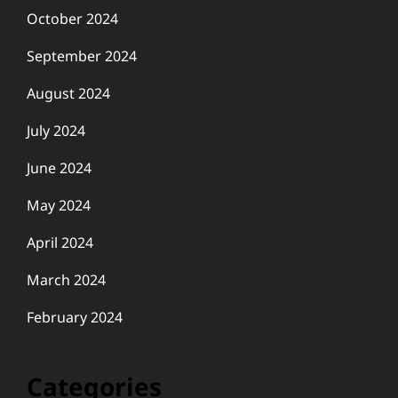
October 2024
September 2024
August 2024
July 2024
June 2024
May 2024
April 2024
March 2024
February 2024
Categories