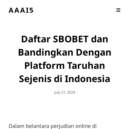
AAAI5
Daftar SBOBET dan
Bandingkan Dengan
Platform Taruhan
Sejenis di Indonesia
Posted
July 21, 2024
On
Dalam belantara perjudian online di