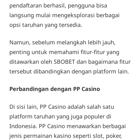
pendaftaran berhasil, pengguna bisa
langsung mulai mengeksplorasi berbagai
opsi taruhan yang tersedia.
Namun, sebelum melangkah lebih jauh,
penting untuk memahami fitur-fitur yang
ditawarkan oleh SBOBET dan bagaimana fitur
tersebut dibandingkan dengan platform lain.
Perbandingan dengan PP Casino
Di sisi lain, PP Casino adalah salah satu
platform taruhan yang juga populer di
Indonesia. PP Casino menawarkan berbagai
jenis permainan kasino seperti slot, poker,