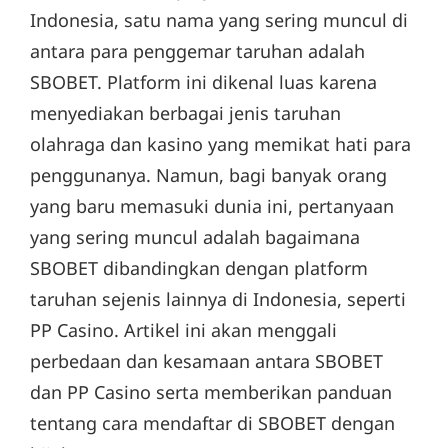
Indonesia, satu nama yang sering muncul di
antara para penggemar taruhan adalah
SBOBET. Platform ini dikenal luas karena
menyediakan berbagai jenis taruhan
olahraga dan kasino yang memikat hati para
penggunanya. Namun, bagi banyak orang
yang baru memasuki dunia ini, pertanyaan
yang sering muncul adalah bagaimana
SBOBET dibandingkan dengan platform
taruhan sejenis lainnya di Indonesia, seperti
PP Casino. Artikel ini akan menggali
perbedaan dan kesamaan antara SBOBET
dan PP Casino serta memberikan panduan
tentang cara mendaftar di SBOBET dengan