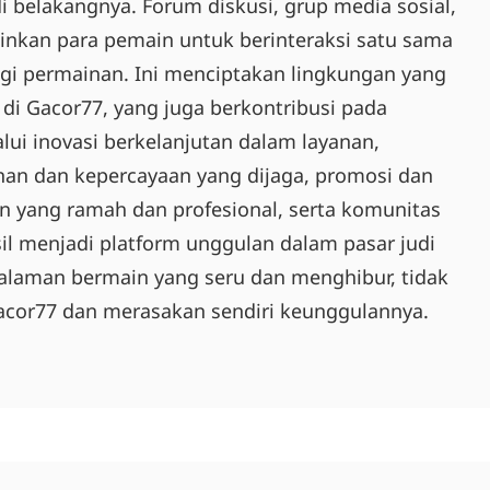
di belakangnya. Forum diskusi, grup media sosial,
gkinkan para pemain untuk berinteraksi satu sama
tegi permainan. Ini menciptakan lingkungan yang
i Gacor77, yang juga berkontribusi pada
lui inovasi berkelanjutan dalam layanan,
nan dan kepercayaan yang dijaga, promosi dan
n yang ramah dan profesional, serta komunitas
sil menjadi platform unggulan dalam pasar judi
galaman bermain yang seru dan menghibur, tidak
cor77 dan merasakan sendiri keunggulannya.