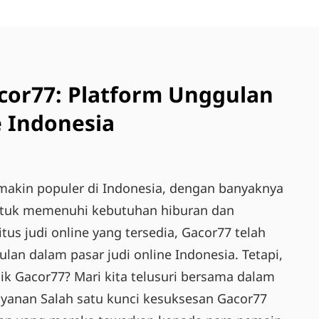
cor77: Platform Unggulan
e Indonesia
makin populer di Indonesia, dengan banyaknya
untuk memenuhi kebutuhan hiburan dan
us judi online yang tersedia, Gacor77 telah
lan dalam pasar judi online Indonesia. Tetapi,
ik Gacor77? Mari kita telusuri bersama dalam
 Layanan Salah satu kunci kesuksesan Gacor77