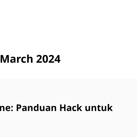
March 2024
ine: Panduan Hack untuk