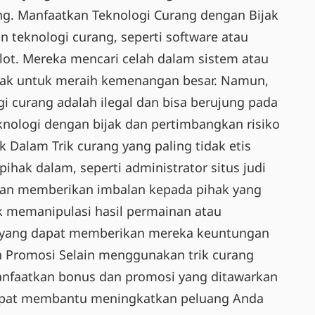
g. Manfaatkan Teknologi Curang dengan Bijak
eknologi curang, seperti software atau
lot. Mereka mencari celah dalam sistem atau
ak untuk meraih kemenangan besar. Namun,
i curang adalah ilegal dan bisa berujung pada
nologi dengan bijak dan pertimbangkan risiko
k Dalam Trik curang yang paling tidak etis
hak dalam, seperti administrator situs judi
an memberikan imbalan kepada pihak yang
k memanipulasi hasil permainan atau
a yang dapat memberikan mereka keuntungan
n Promosi Selain menggunakan trik curang
nfaatkan bonus dan promosi yang ditawarkan
i dapat membantu meningkatkan peluang Anda