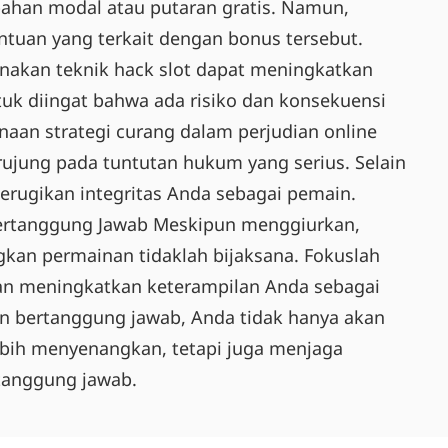
han modal atau putaran gratis. Namun,
tuan yang terkait dengan bonus tersebut.
akan teknik hack slot dapat meningkatkan
uk diingat bahwa ada risiko dan konsekuensi
aan strategi curang dalam perjudian online
ujung pada tuntutan hukum yang serius. Selain
erugikan integritas Anda sebagai pemain.
Bertanggung Jawab Meskipun menggiurkan,
an permainan tidaklah bijaksana. Fokuslah
an meningkatkan keterampilan Anda sebagai
n bertanggung jawab, Anda tidak hanya akan
bih menyenangkan, tetapi juga menjaga
rtanggung jawab.