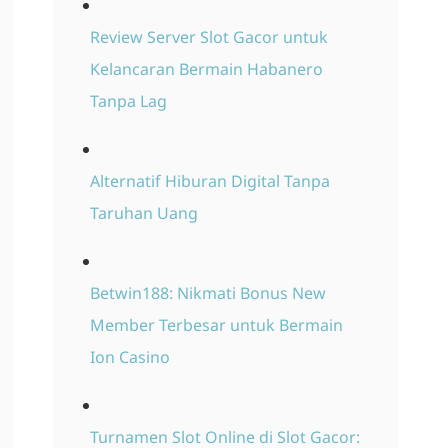
Review Server Slot Gacor untuk
Kelancaran Bermain Habanero
Tanpa Lag
Alternatif Hiburan Digital Tanpa
Taruhan Uang
Betwin188: Nikmati Bonus New
Member Terbesar untuk Bermain
Ion Casino
Turnamen Slot Online di Slot Gacor: