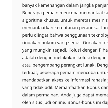
banyak kemenangan dalam jangka panjan
Beberapa pemain mencoba memanfaatkan t
algoritma khusus, untuk meretas mesin s
memanfaatkan kerentanan perangkat lun
perlu diingat bahwa penggunaan teknolog
tindakan hukum yang serius. Gunakan tek
yang mungkin terjadi. Kolusi dengan Piha
adalah dengan melakukan kolusi dengan pi
atau pengembang perangkat lunak. Deng
terlibat, beberapa pemain mencoba untu
mendapatkan akses ke informasi rahasi
yang tidak adil. Memanfaatkan Bonus da
dalam permainan, Anda juga dapat mema
oleh situs judi online. Bonus-bonus in