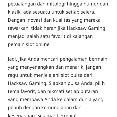
petualangan dan mitologi hingga humor dan
klasik, ada sesuatu untuk setiap selera.
Dengan inovasi dan kualitas yang mereka
tawarkan, tidak heran jika Hacksaw Gaming
menjadi salah satu favorit di kalangan
pemain slot online.
Jadi, jika Anda mencari pengalaman bermain
yang menyenangkan dan menarik, jangan
ragu untuk menjelajahi slot pulsa dari
Hacksaw Gaming. Siapkan pulsa Anda, pilih
tema favorit, dan nikmati setiap putaran
yang membawa Anda ke dalam dunia yang
penuh dengan kemungkinan dan
kesenangan. Selamat bermain!