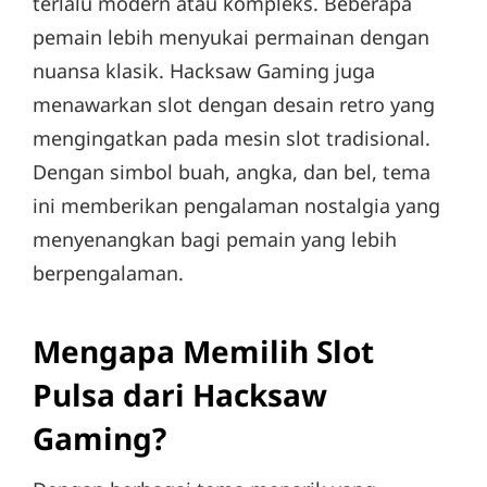
terlalu modern atau kompleks. Beberapa
pemain lebih menyukai permainan dengan
nuansa klasik. Hacksaw Gaming juga
menawarkan slot dengan desain retro yang
mengingatkan pada mesin slot tradisional.
Dengan simbol buah, angka, dan bel, tema
ini memberikan pengalaman nostalgia yang
menyenangkan bagi pemain yang lebih
berpengalaman.
Mengapa Memilih Slot
Pulsa dari Hacksaw
Gaming?