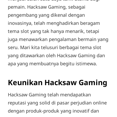
pemain. Hacksaw Gaming, sebagai
pengembang yang dikenal dengan
inovasinya, telah menghadirkan beragam
tema slot yang tak hanya menarik, tetapi
juga menawarkan pengalaman bermain yang
seru. Mari kita telusuri berbagai tema slot
yang ditawarkan oleh Hacksaw Gaming dan
apa yang membuatnya begitu istimewa.
Keunikan Hacksaw Gaming
Hacksaw Gaming telah mendapatkan
reputasi yang solid di pasar perjudian online
dengan produk-produk yang inovatif dan