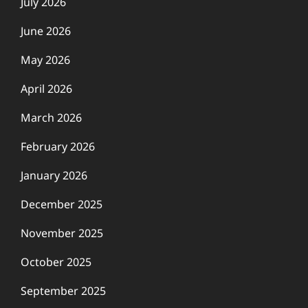
July 2026
June 2026
May 2026
April 2026
March 2026
February 2026
January 2026
December 2025
November 2025
October 2025
September 2025