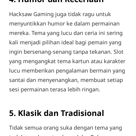
Hacksaw Gaming juga tidak ragu untuk
menyuntikkan humor ke dalam permainan
mereka. Tema yang lucu dan ceria ini sering
kali menjadi pilihan ideal bagi pemain yang
ingin bersenang-senang tanpa tekanan. Slot
yang mengangkat tema kartun atau karakter
lucu memberikan pengalaman bermain yang
santai dan menyenangkan, membuat setiap
sesi permainan terasa lebih ringan.
5. Klasik dan Tradisional
Tidak semua orang suka dengan tema yang