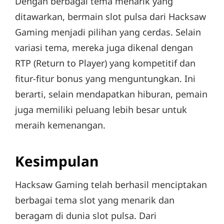
Dengan berbagai tema menarik yang
ditawarkan, bermain slot pulsa dari Hacksaw
Gaming menjadi pilihan yang cerdas. Selain
variasi tema, mereka juga dikenal dengan
RTP (Return to Player) yang kompetitif dan
fitur-fitur bonus yang menguntungkan. Ini
berarti, selain mendapatkan hiburan, pemain
juga memiliki peluang lebih besar untuk
meraih kemenangan.
Kesimpulan
Hacksaw Gaming telah berhasil menciptakan
berbagai tema slot yang menarik dan
beragam di dunia slot pulsa. Dari