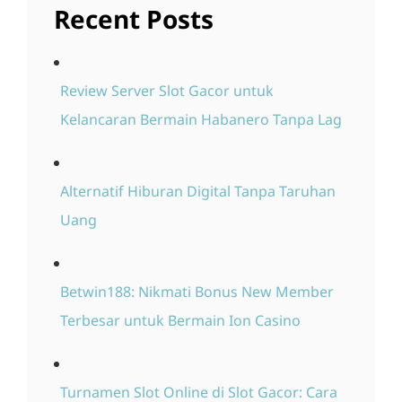
Recent Posts
Review Server Slot Gacor untuk
Kelancaran Bermain Habanero Tanpa Lag
Alternatif Hiburan Digital Tanpa Taruhan
Uang
Betwin188: Nikmati Bonus New Member
Terbesar untuk Bermain Ion Casino
Turnamen Slot Online di Slot Gacor: Cara