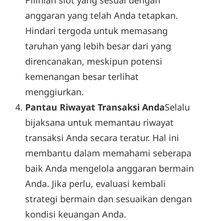
Pilihlah slot yang sesuai dengan
anggaran yang telah Anda tetapkan.
Hindari tergoda untuk memasang
taruhan yang lebih besar dari yang
direncanakan, meskipun potensi
kemenangan besar terlihat
menggiurkan.
Pantau Riwayat Transaksi Anda
Selalu
bijaksana untuk memantau riwayat
transaksi Anda secara teratur. Hal ini
membantu dalam memahami seberapa
baik Anda mengelola anggaran bermain
Anda. Jika perlu, evaluasi kembali
strategi bermain dan sesuaikan dengan
kondisi keuangan Anda.