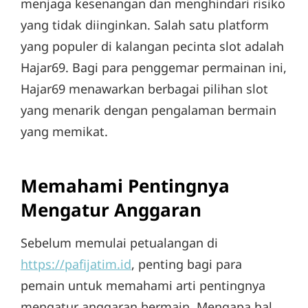
menjaga kesenangan dan menghindari risiko
yang tidak diinginkan. Salah satu platform
yang populer di kalangan pecinta slot adalah
Hajar69. Bagi para penggemar permainan ini,
Hajar69 menawarkan berbagai pilihan slot
yang menarik dengan pengalaman bermain
yang memikat.
Memahami Pentingnya
Mengatur Anggaran
Sebelum memulai petualangan di
https://pafijatim.id
, penting bagi para
pemain untuk memahami arti pentingnya
mengatur anggaran bermain. Mengapa hal