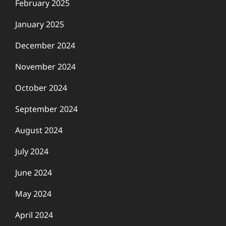
February 2025
January 2025
December 2024
November 2024
October 2024
September 2024
August 2024
July 2024
June 2024
May 2024
April 2024