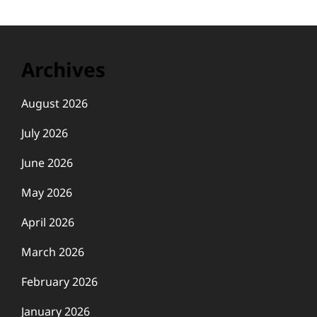
Archives
August 2026
July 2026
June 2026
May 2026
April 2026
March 2026
February 2026
January 2026