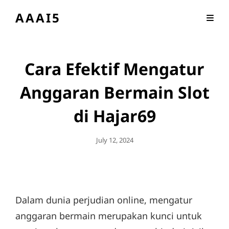
AAAI5
Cara Efektif Mengatur
Anggaran Bermain Slot
di Hajar69
Posted
July 12, 2024
On
Dalam dunia perjudian online, mengatur
anggaran bermain merupakan kunci untuk