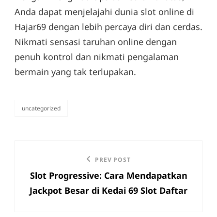
Anda dapat menjelajahi dunia slot online di
Hajar69 dengan lebih percaya diri dan cerdas.
Nikmati sensasi taruhan online dengan
penuh kontrol dan nikmati pengalaman
bermain yang tak terlupakan.
uncategorized
categories
Post
Previous
PREV POST
navigation
Slot Progressive: Cara Mendapatkan
Post
Jackpot Besar di Kedai 69 Slot Daftar