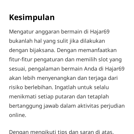
Kesimpulan
Mengatur anggaran bermain di Hajar69
bukanlah hal yang sulit jika dilakukan
dengan bijaksana. Dengan memanfaatkan
fitur-fitur pengaturan dan memilih slot yang
sesuai, pengalaman bermain Anda di Hajar69
akan lebih menyenangkan dan terjaga dari
risiko berlebihan. Ingatlah untuk selalu
menikmati setiap putaran dan tetaplah
bertanggung jawab dalam aktivitas perjudian
online.
Dengan mengikuti tips dan saran di atas,