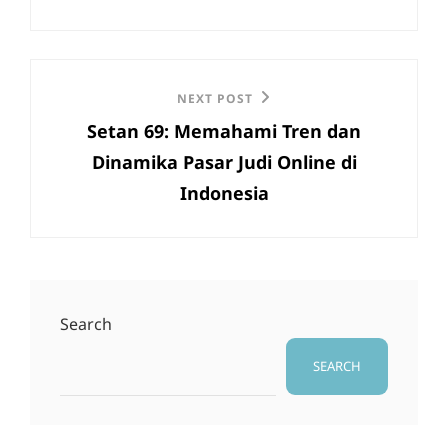
Next
NEXT POST
Setan 69: Memahami Tren dan
Post
Dinamika Pasar Judi Online di
Indonesia
Search
SEARCH