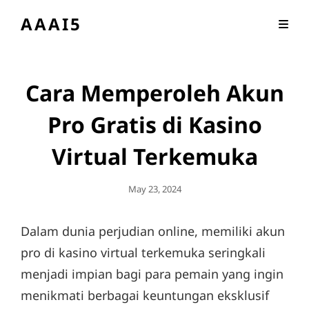
AAAI5
Cara Memperoleh Akun
Pro Gratis di Kasino
Virtual Terkemuka
Posted
May 23, 2024
On
Dalam dunia perjudian online, memiliki akun
pro di kasino virtual terkemuka seringkali
menjadi impian bagi para pemain yang ingin
menikmati berbagai keuntungan eksklusif