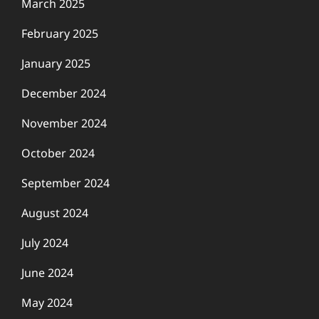
March 2025
February 2025
January 2025
December 2024
November 2024
October 2024
September 2024
August 2024
July 2024
June 2024
May 2024