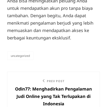
Anda bisa meningkatkan peluang Anda
untuk mendapatkan akun pro tanpa biaya
tambahan. Dengan begitu, Anda dapat
menikmati pengalaman berjudi yang lebih
memuaskan dan mendapatkan akses ke
berbagai keuntungan eksklusif.
uncategorized
categories
Post
Previous
PREV POST
navigation
Odin77: Menghadirkan Pengalaman
Post
Judi Online yang Tak Terlupakan di
Indonesia