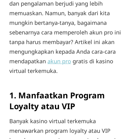
dan pengalaman berjudi yang lebih
memuaskan. Namun, banyak dari kita
mungkin bertanya-tanya, bagaimana
sebenarnya cara memperoleh akun pro ini
tanpa harus membayar? Artikel ini akan
mengungkapkan kepada Anda cara-cara
mendapatkan
akun pro
gratis di kasino
virtual terkemuka.
1. Manfaatkan Program
Loyalty atau VIP
Banyak kasino virtual terkemuka
menawarkan program loyalty atau VIP