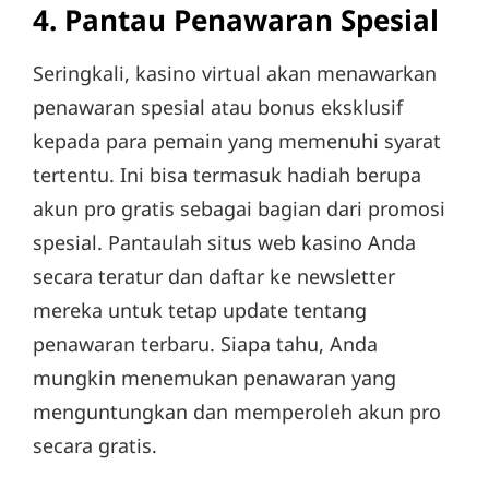
4. Pantau Penawaran Spesial
Seringkali, kasino virtual akan menawarkan
penawaran spesial atau bonus eksklusif
kepada para pemain yang memenuhi syarat
tertentu. Ini bisa termasuk hadiah berupa
akun pro gratis sebagai bagian dari promosi
spesial. Pantaulah situs web kasino Anda
secara teratur dan daftar ke newsletter
mereka untuk tetap update tentang
penawaran terbaru. Siapa tahu, Anda
mungkin menemukan penawaran yang
menguntungkan dan memperoleh akun pro
secara gratis.