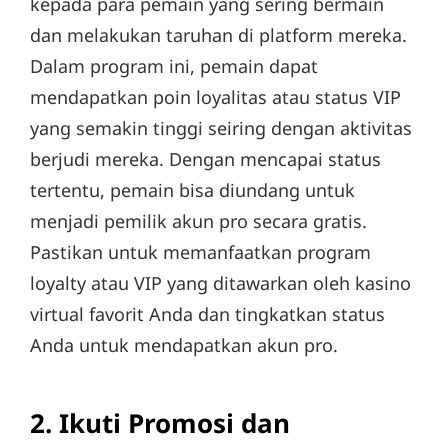
kepada para pemain yang sering bermain
dan melakukan taruhan di platform mereka.
Dalam program ini, pemain dapat
mendapatkan poin loyalitas atau status VIP
yang semakin tinggi seiring dengan aktivitas
berjudi mereka. Dengan mencapai status
tertentu, pemain bisa diundang untuk
menjadi pemilik akun pro secara gratis.
Pastikan untuk memanfaatkan program
loyalty atau VIP yang ditawarkan oleh kasino
virtual favorit Anda dan tingkatkan status
Anda untuk mendapatkan akun pro.
2. Ikuti Promosi dan