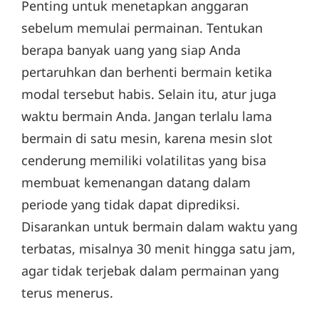
Penting untuk menetapkan anggaran
sebelum memulai permainan. Tentukan
berapa banyak uang yang siap Anda
pertaruhkan dan berhenti bermain ketika
modal tersebut habis. Selain itu, atur juga
waktu bermain Anda. Jangan terlalu lama
bermain di satu mesin, karena mesin slot
cenderung memiliki volatilitas yang bisa
membuat kemenangan datang dalam
periode yang tidak dapat diprediksi.
Disarankan untuk bermain dalam waktu yang
terbatas, misalnya 30 menit hingga satu jam,
agar tidak terjebak dalam permainan yang
terus menerus.