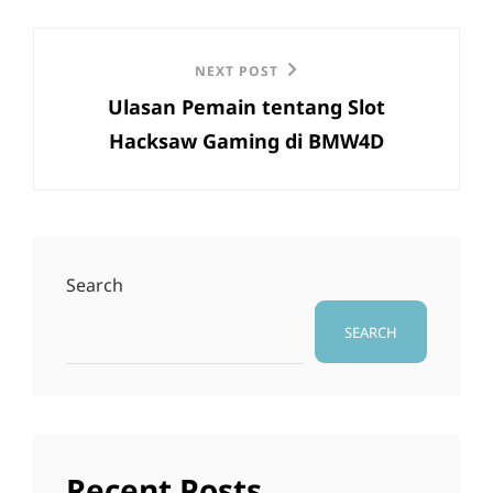
Next
NEXT POST
Ulasan Pemain tentang Slot
Post
Hacksaw Gaming di BMW4D
Search
SEARCH
Recent Posts