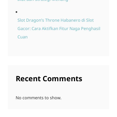
Slot Dragon’s Throne Habanero di Slot
Gacor: Cara Aktifkan Fitur Naga Penghasil
Cuan
Recent Comments
No comments to show.