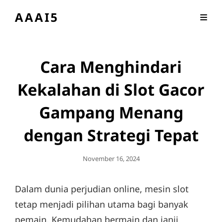
AAAI5
Cara Menghindari
Kekalahan di Slot Gacor
Gampang Menang
dengan Strategi Tepat
Posted
November 16, 2024
On
Dalam dunia perjudian online, mesin slot
tetap menjadi pilihan utama bagi banyak
pemain. Kemudahan bermain dan janji