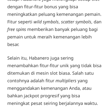
dengan fitur-fitur bonus yang bisa
meningkatkan peluang kemenangan pemain.
Fitur seperti
wild symbols
,
scatter symbols
, dan
free spins
memberikan banyak peluang bagi
pemain untuk meraih kemenangan lebih
besar.
Selain itu, Habanero juga sering
menambahkan fitur-fitur unik yang tidak bisa
ditemukan di mesin slot biasa. Salah satu
contohnya adalah fitur
multipliers
yang
menggandakan kemenangan Anda, atau
bahkan jackpot progresif yang bisa
meningkat pesat seiring berjalannya waktu.