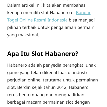
Dalam artikel ini, kita akan membahas
kenapa memilih slot Habanero di
Bandar
Togel Online Resmi Indonesia
bisa menjadi
pilihan terbaik untuk pengalaman bermain
yang maksimal.
Apa Itu Slot Habanero?
Habanero adalah penyedia perangkat lunak
game yang telah dikenal luas di industri
perjudian online, terutama untuk permainan
slot. Berdiri sejak tahun 2012, Habanero
terus berkembang dan menghadirkan
berbagai macam permainan slot dengan