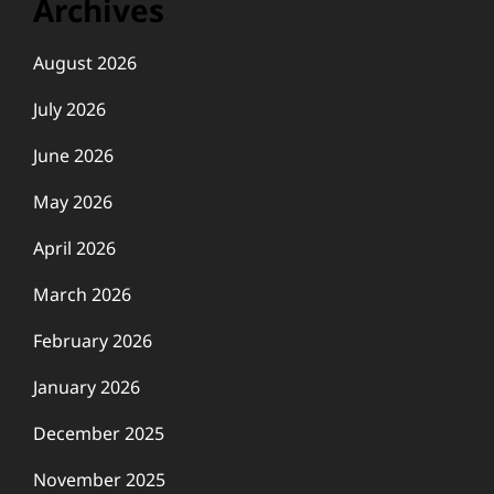
Archives
August 2026
July 2026
June 2026
May 2026
April 2026
March 2026
February 2026
January 2026
December 2025
November 2025