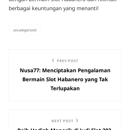
berbagai keuntungan yang menanti!
uncategorized
categories
Post
Previous
PREV POST
navigation
Nusa77: Menciptakan Pengalaman
Post
Bermain Slot Habanero yang Tak
Terlupakan
Next
NEXT POST