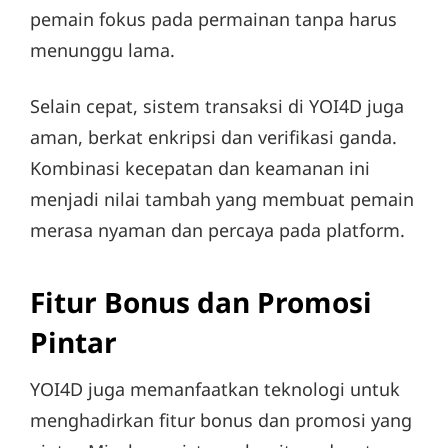
pemain fokus pada permainan tanpa harus
menunggu lama.
Selain cepat, sistem transaksi di YOI4D juga
aman, berkat enkripsi dan verifikasi ganda.
Kombinasi kecepatan dan keamanan ini
menjadi nilai tambah yang membuat pemain
merasa nyaman dan percaya pada platform.
Fitur Bonus dan Promosi
Pintar
YOI4D juga memanfaatkan teknologi untuk
menghadirkan fitur bonus dan promosi yang