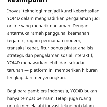
Inovasi teknologi menjadi kunci keberhasilan
YOI4D dalam menghadirkan pengalaman judi
online yang menarik dan aman. Dengan
antarmuka ramah pengguna, keamanan
terjamin, ragam permainan modern,
transaksi cepat, fitur bonus pintar, analisis
strategi, dan pengalaman sosial interaktif,
YOI4D menawarkan lebih dari sekadar
taruhan — platform ini memberikan hiburan
lengkap dan menyenangkan.
Bagi para gamblers Indonesia, YOI4D bukan
hanya tempat bermain, tetapi juga ruang
untuk menjelajahi inovasi teknologi dalam