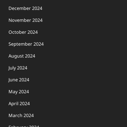
December 2024
November 2024
October 2024
September 2024
August 2024
July 2024
June 2024
May 2024
April 2024
March 2024