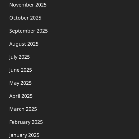
November 2025
October 2025
September 2025
August 2025
July 2025
June 2025
May 2025
April 2025
March 2025
February 2025
January 2025