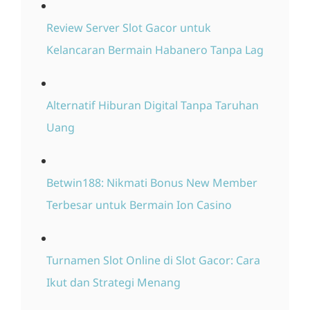
Review Server Slot Gacor untuk
Kelancaran Bermain Habanero Tanpa Lag
Alternatif Hiburan Digital Tanpa Taruhan
Uang
Betwin188: Nikmati Bonus New Member
Terbesar untuk Bermain Ion Casino
Turnamen Slot Online di Slot Gacor: Cara
Ikut dan Strategi Menang