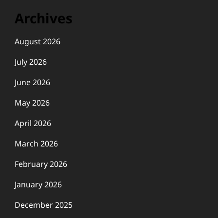
Archives
August 2026
July 2026
June 2026
May 2026
April 2026
March 2026
February 2026
January 2026
December 2025