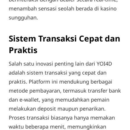
menambah sensasi seolah berada di kasino
sungguhan.
Sistem Transaksi Cepat dan
Praktis
Salah satu inovasi penting lain dari YOI4D
adalah sistem transaksi yang cepat dan
praktis. Platform ini mendukung berbagai
metode pembayaran, termasuk transfer bank
dan e-wallet, yang memudahkan pemain
melakukan deposit maupun penarikan.
Proses transaksi biasanya hanya memakan
waktu beberapa menit, memungkinkan