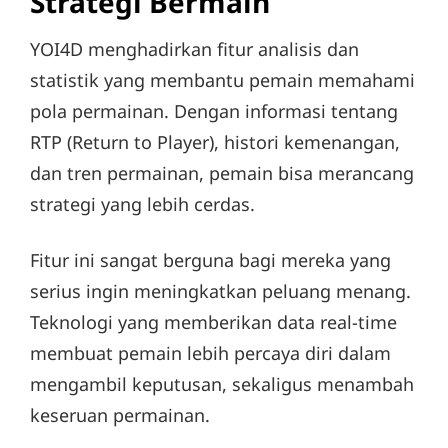
Strategi Bermain
YOI4D menghadirkan fitur analisis dan
statistik yang membantu pemain memahami
pola permainan. Dengan informasi tentang
RTP (Return to Player), histori kemenangan,
dan tren permainan, pemain bisa merancang
strategi yang lebih cerdas.
Fitur ini sangat berguna bagi mereka yang
serius ingin meningkatkan peluang menang.
Teknologi yang memberikan data real-time
membuat pemain lebih percaya diri dalam
mengambil keputusan, sekaligus menambah
keseruan permainan.