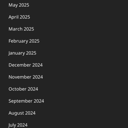
May 2025
April 2025
March 2025
February 2025
January 2025
December 2024
November 2024
October 2024
September 2024
August 2024
July 2024