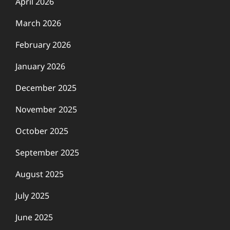
April 2026
March 2026
February 2026
January 2026
December 2025
November 2025
October 2025
September 2025
August 2025
July 2025
June 2025