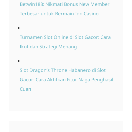
Betwin188: Nikmati Bonus New Member
Terbesar untuk Bermain Ion Casino
Turnamen Slot Online di Slot Gacor: Cara
Ikut dan Strategi Menang
Slot Dragon’s Throne Habanero di Slot
Gacor: Cara Aktifkan Fitur Naga Penghasil
Cuan