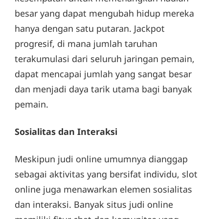
besar yang dapat mengubah hidup mereka
hanya dengan satu putaran. Jackpot
progresif, di mana jumlah taruhan
terakumulasi dari seluruh jaringan pemain,
dapat mencapai jumlah yang sangat besar
dan menjadi daya tarik utama bagi banyak
pemain.
Sosialitas dan Interaksi
Meskipun judi online umumnya dianggap
sebagai aktivitas yang bersifat individu, slot
online juga menawarkan elemen sosialitas
dan interaksi. Banyak situs judi online