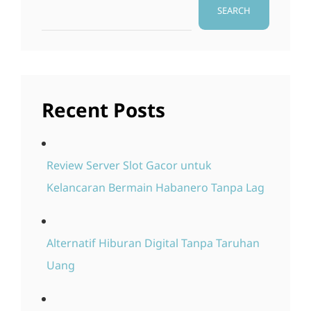
SEARCH
Recent Posts
Review Server Slot Gacor untuk
Kelancaran Bermain Habanero Tanpa Lag
Alternatif Hiburan Digital Tanpa Taruhan
Uang