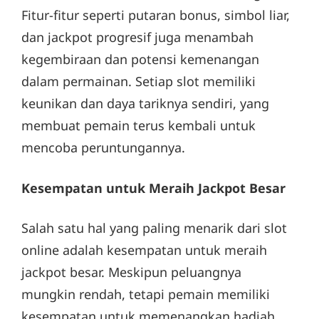
Fitur-fitur seperti putaran bonus, simbol liar,
dan jackpot progresif juga menambah
kegembiraan dan potensi kemenangan
dalam permainan. Setiap slot memiliki
keunikan dan daya tariknya sendiri, yang
membuat pemain terus kembali untuk
mencoba peruntungannya.
Kesempatan untuk Meraih Jackpot Besar
Salah satu hal yang paling menarik dari slot
online adalah kesempatan untuk meraih
jackpot besar. Meskipun peluangnya
mungkin rendah, tetapi pemain memiliki
kesempatan untuk memenangkan hadiah