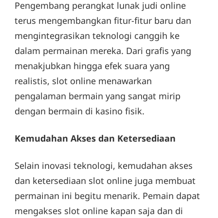
Pengembang perangkat lunak judi online
terus mengembangkan fitur-fitur baru dan
mengintegrasikan teknologi canggih ke
dalam permainan mereka. Dari grafis yang
menakjubkan hingga efek suara yang
realistis, slot online menawarkan
pengalaman bermain yang sangat mirip
dengan bermain di kasino fisik.
Kemudahan Akses dan Ketersediaan
Selain inovasi teknologi, kemudahan akses
dan ketersediaan slot online juga membuat
permainan ini begitu menarik. Pemain dapat
mengakses slot online kapan saja dan di