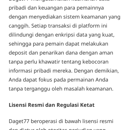
pribadi dan keuangan para pemainnya
dengan menyediakan sistem keamanan yang
canggih. Setiap transaksi di platform ini
dilindungi dengan enkripsi data yang kuat,
sehingga para pemain dapat melakukan
deposit dan penarikan dana dengan aman
tanpa perlu khawatir tentang kebocoran
informasi pribadi mereka. Dengan demikian,
Anda dapat fokus pada permainan Anda
tanpa terganggu oleh masalah keamanan.
Lisensi Resmi dan Regulasi Ketat
Daget77 beroperasi di bawah lisensi resmi
dan diatur oleh otoritas perjudian yang