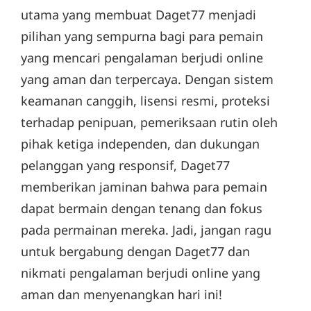
utama yang membuat Daget77 menjadi
pilihan yang sempurna bagi para pemain
yang mencari pengalaman berjudi online
yang aman dan terpercaya. Dengan sistem
keamanan canggih, lisensi resmi, proteksi
terhadap penipuan, pemeriksaan rutin oleh
pihak ketiga independen, dan dukungan
pelanggan yang responsif, Daget77
memberikan jaminan bahwa para pemain
dapat bermain dengan tenang dan fokus
pada permainan mereka. Jadi, jangan ragu
untuk bergabung dengan Daget77 dan
nikmati pengalaman berjudi online yang
aman dan menyenangkan hari ini!