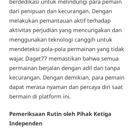
berdedikasi untuk melindungi para pemain
dari penipuan dan kecurangan. Dengan
melakukan pemantauan aktif terhadap
aktivitas perjudian yang mencurigakan dan
menggunakan teknologi canggih untuk
mendeteksi pola-pola permainan yang tidak
wajar, Daget77 memastikan bahwa semua
permainan berjalan dengan adil dan tanpa
kecurangan. Dengan demikian, para pemain
dapat merasa nyaman dan percaya diri saat
bermain di platform ini.
Pemeriksaan Rutin oleh Pihak Ketiga
Independen