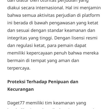
diakui secara internasional. Hal ini menjamin
bahwa semua aktivitas perjudian di platform
ini berada di bawah pengawasan yang ketat
dan sesuai dengan standar keamanan dan
integritas yang tinggi. Dengan lisensi resmi
dan regulasi ketat, para pemain dapat
memiliki kepercayaan penuh bahwa mereka
bermain di tempat yang aman dan
terpercaya.
Proteksi Terhadap Penipuan dan
Kecurangan
Daget77 memiliki tim keamanan yang