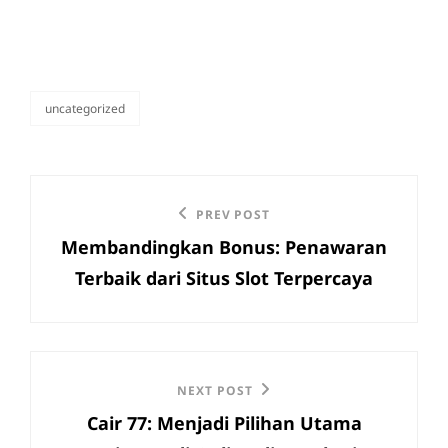
uncategorized
categories
Post
Previous
PREV POST
navigation
Membandingkan Bonus: Penawaran
Post
Terbaik dari Situs Slot Terpercaya
Next
NEXT POST
Cair 77: Menjadi Pilihan Utama
Post