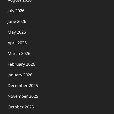
July 2026
June 2026
May 2026
April 2026
March 2026
February 2026
January 2026
December 2025
November 2025
October 2025