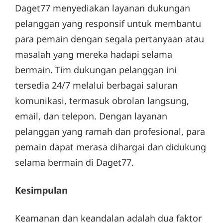
Daget77 menyediakan layanan dukungan
pelanggan yang responsif untuk membantu
para pemain dengan segala pertanyaan atau
masalah yang mereka hadapi selama
bermain. Tim dukungan pelanggan ini
tersedia 24/7 melalui berbagai saluran
komunikasi, termasuk obrolan langsung,
email, dan telepon. Dengan layanan
pelanggan yang ramah dan profesional, para
pemain dapat merasa dihargai dan didukung
selama bermain di Daget77.
Kesimpulan
Keamanan dan keandalan adalah dua faktor