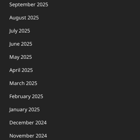
September 2025
August 2025
July 2025
June 2025
May 2025
April 2025
March 2025
February 2025
January 2025
December 2024
November 2024