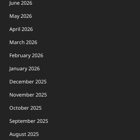
June 2026
May 2026
April 2026
March 2026
February 2026
January 2026
December 2025
November 2025
October 2025
September 2025
August 2025