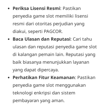
Periksa Lisensi Resmi
: Pastikan
penyedia game slot memiliki lisensi
resmi dari otoritas perjudian yang
diakui, seperti PAGCOR.
Baca Ulasan dan Reputasi
: Cari tahu
ulasan dan reputasi penyedia game slot
di kalangan pemain lain. Reputasi yang
baik biasanya menunjukkan layanan
yang dapat dipercaya.
Perhatikan Fitur Keamanan
: Pastikan
penyedia game slot menggunakan
teknologi enkripsi dan sistem
pembayaran yang aman.