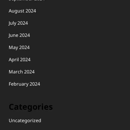
August 2024
July 2024
June 2024
May 2024
April 2024
March 2024
February 2024
Categories
Uncategorized