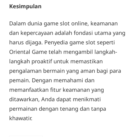
Kesimpulan
Dalam dunia game slot online, keamanan
dan kepercayaan adalah fondasi utama yang
harus dijaga. Penyedia game slot seperti
Oriental Game telah mengambil langkah-
langkah proaktif untuk memastikan
pengalaman bermain yang aman bagi para
pemain. Dengan memahami dan
memanfaatkan fitur keamanan yang
ditawarkan, Anda dapat menikmati
permainan dengan tenang dan tanpa
khawatir.