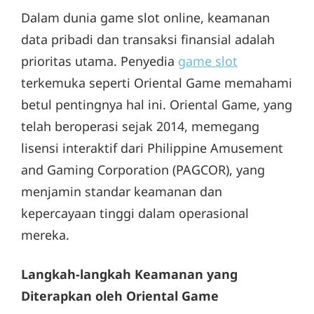
Dalam dunia game slot online, keamanan
data pribadi dan transaksi finansial adalah
prioritas utama. Penyedia
game slot
terkemuka seperti Oriental Game memahami
betul pentingnya hal ini. Oriental Game, yang
telah beroperasi sejak 2014, memegang
lisensi interaktif dari Philippine Amusement
and Gaming Corporation (PAGCOR), yang
menjamin standar keamanan dan
kepercayaan tinggi dalam operasional
mereka.
Langkah-langkah Keamanan yang
Diterapkan oleh Oriental Game