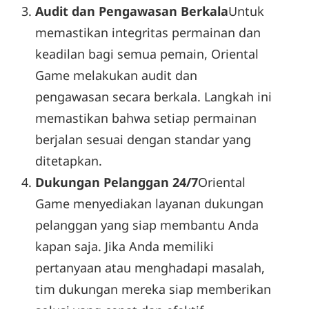
Audit dan Pengawasan Berkala
Untuk
memastikan integritas permainan dan
keadilan bagi semua pemain, Oriental
Game melakukan audit dan
pengawasan secara berkala. Langkah ini
memastikan bahwa setiap permainan
berjalan sesuai dengan standar yang
ditetapkan.
Dukungan Pelanggan 24/7
Oriental
Game menyediakan layanan dukungan
pelanggan yang siap membantu Anda
kapan saja. Jika Anda memiliki
pertanyaan atau menghadapi masalah,
tim dukungan mereka siap memberikan