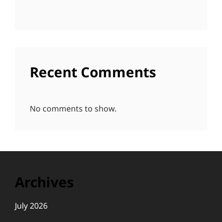
Recent Comments
No comments to show.
Archives
July 2026