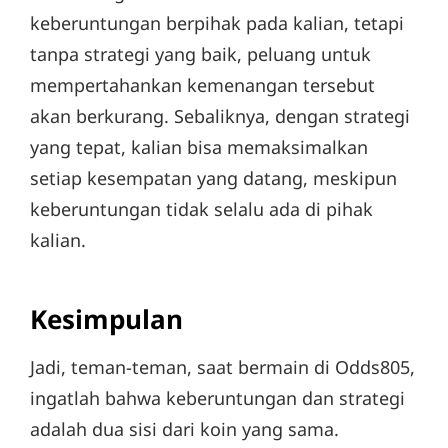
keberuntungan berpihak pada kalian, tetapi
tanpa strategi yang baik, peluang untuk
mempertahankan kemenangan tersebut
akan berkurang. Sebaliknya, dengan strategi
yang tepat, kalian bisa memaksimalkan
setiap kesempatan yang datang, meskipun
keberuntungan tidak selalu ada di pihak
kalian.
Kesimpulan
Jadi, teman-teman, saat bermain di Odds805,
ingatlah bahwa keberuntungan dan strategi
adalah dua sisi dari koin yang sama.