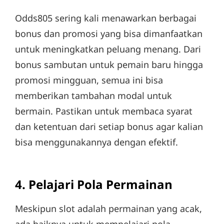
Odds805 sering kali menawarkan berbagai
bonus dan promosi yang bisa dimanfaatkan
untuk meningkatkan peluang menang. Dari
bonus sambutan untuk pemain baru hingga
promosi mingguan, semua ini bisa
memberikan tambahan modal untuk
bermain. Pastikan untuk membaca syarat
dan ketentuan dari setiap bonus agar kalian
bisa menggunakannya dengan efektif.
4. Pelajari Pola Permainan
Meskipun slot adalah permainan yang acak,
ada baiknya untuk mempelajari pola