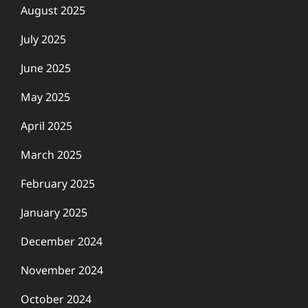
August 2025
July 2025
June 2025
May 2025
April 2025
March 2025
February 2025
January 2025
December 2024
November 2024
October 2024