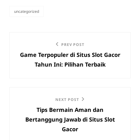
uncategorized
categories
Post
Previous
PREV POST
navigation
Game Terpopuler di Situs Slot Gacor
Post
Tahun Ini: Pilihan Terbaik
Next
NEXT POST
Tips Bermain Aman dan
Post
Bertanggung Jawab di Situs Slot
Gacor