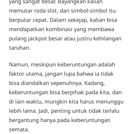
yang sangat besar. Bayangkan kalian
memutar roda slot, dan simbol-simbol itu
berputar cepat. Dalam sekejap, kalian bisa
mendapatkan kombinasi yang membawa
pulang jackpot besar atau justru kehilangan
taruhan.
Namun, meskipun keberuntungan adalah
faktor utama, jangan lupa bahwa ia tidak
bisa diandalkan sepenuhnya. Kadang,
keberuntungan bisa berpihak pada kita, dan
di lain waktu, mungkin kita harus menunggu
lebih lama. Jadi, penting untuk tidak terlalu
bergantung hanya pada keberuntungan
semata.