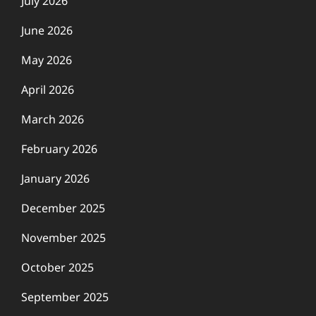
July 2026
June 2026
May 2026
April 2026
March 2026
February 2026
January 2026
December 2025
November 2025
October 2025
September 2025