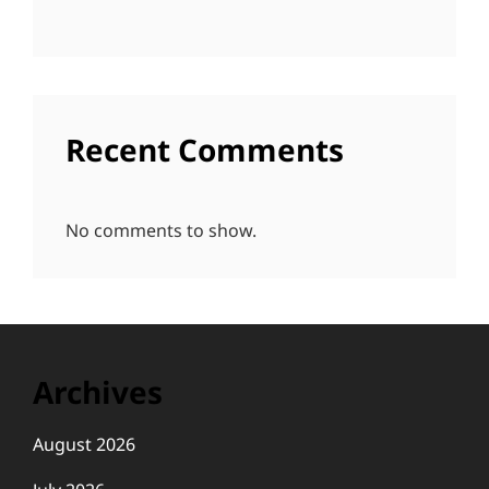
Recent Comments
No comments to show.
Archives
August 2026