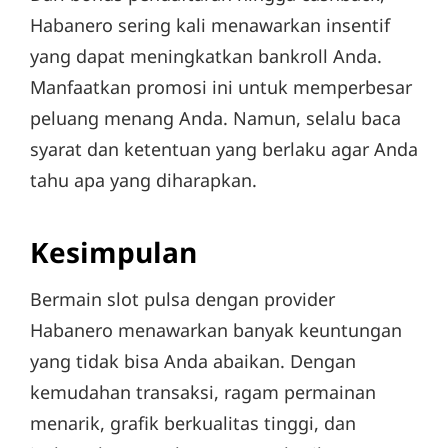
Habanero sering kali menawarkan insentif
yang dapat meningkatkan bankroll Anda.
Manfaatkan promosi ini untuk memperbesar
peluang menang Anda. Namun, selalu baca
syarat dan ketentuan yang berlaku agar Anda
tahu apa yang diharapkan.
Kesimpulan
Bermain slot pulsa dengan provider
Habanero menawarkan banyak keuntungan
yang tidak bisa Anda abaikan. Dengan
kemudahan transaksi, ragam permainan
menarik, grafik berkualitas tinggi, dan