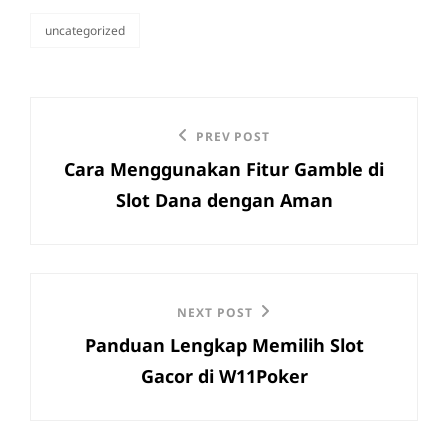
uncategorized
categories
Post
Previous
PREV POST
navigation
Cara Menggunakan Fitur Gamble di
Post
Slot Dana dengan Aman
Next
NEXT POST
Panduan Lengkap Memilih Slot
Post
Gacor di W11Poker