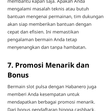
membantu kapan saja. Apakah Anda
mengalami masalah teknis atau butuh
bantuan mengenai permainan, tim dukungan
akan siap memberikan bantuan dengan
cepat dan efisien. Ini memastikan
pengalaman bermain Anda tetap
menyenangkan dan tanpa hambatan.
7. Promosi Menarik dan
Bonus
Bermain slot pulsa dengan Habanero juga
memberi Anda kesempatan untuk
mendapatkan berbagai promosi menarik.
Dari bonus pendaftaran hingga cashback,