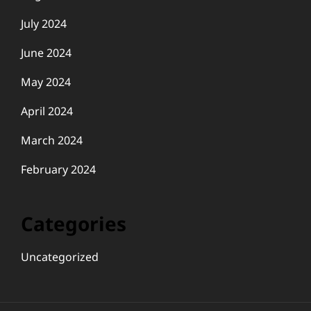
July 2024
June 2024
May 2024
April 2024
March 2024
February 2024
Categories
Uncategorized