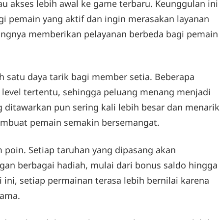
au akses lebih awal ke game terbaru. Keunggulan ini
i pemain yang aktif dan ingin merasakan layanan
ngnya memberikan pelayanan berbeda bagi pemain
 satu daya tarik bagi member setia. Beberapa
level tertentu, sehingga peluang menang menjadi
g ditawarkan pun sering kali lebih besar dan menarik
 membuat pemain semakin bersemangat.
em poin. Setiap taruhan yang dipasang akan
an berbagai hadiah, mulai dari bonus saldo hingga
ini, setiap permainan terasa lebih bernilai karena
tama.