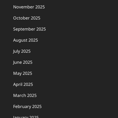
November 2025
October 2025
September 2025
August 2025
July 2025
June 2025
May 2025
April 2025
March 2025
February 2025
January 2025