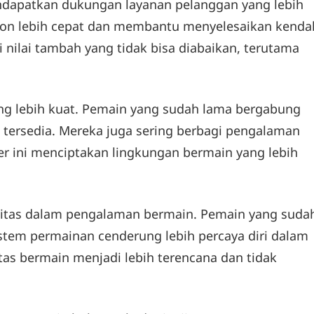
endapatkan dukungan layanan pelanggan yang lebih
pon lebih cepat dan membantu menyelesaikan kenda
i nilai tambah yang tidak bisa diabaikan, terutama
ng lebih kuat. Pemain yang sudah lama bergabung
g tersedia. Mereka juga sering berbagi pengalaman
r ini menciptakan lingkungan bermain yang lebih
litas dalam pengalaman bermain. Pemain yang suda
stem permainan cenderung lebih percaya diri dalam
as bermain menjadi lebih terencana dan tidak