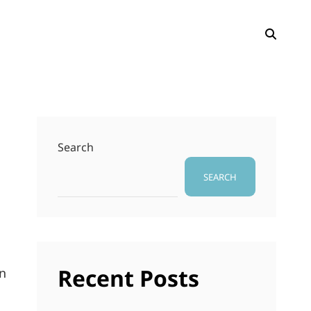
SEAR
Search
SEARCH
Recent Posts
an