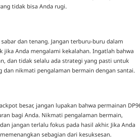
ng tidak bisa Anda rugi.
p sabar dan tenang. Jangan terburu-buru dalam
k jika Anda mengalami kekalahan. Ingatlah bahwa
 dan tidak selalu ada strategi yang pasti untuk
g dan nikmati pengalaman bermain dengan santai.
ackpot besar, jangan lupakan bahwa permainan DP9
buran bagi Anda. Nikmati pengalaman bermain,
dan jangan terlalu fokus pada hasil akhir. Jika Anda
 memenangkan sebagian dari kesuksesan.