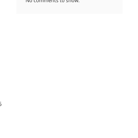
No comments to show.
6