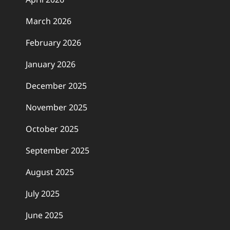
March 2026
February 2026
January 2026
December 2025
November 2025
October 2025
September 2025
August 2025
July 2025
June 2025