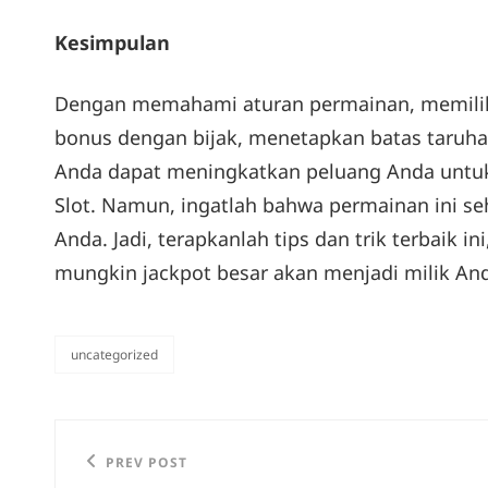
Kesimpulan
Dengan memahami aturan permainan, memilih 
bonus dengan bijak, menetapkan batas taruha
Anda dapat meningkatkan peluang Anda untu
Slot. Namun, ingatlah bahwa permainan ini se
Anda. Jadi, terapkanlah tips dan trik terbaik 
mungkin jackpot besar akan menjadi milik An
uncategorized
categories
Post
Previous
PREV POST