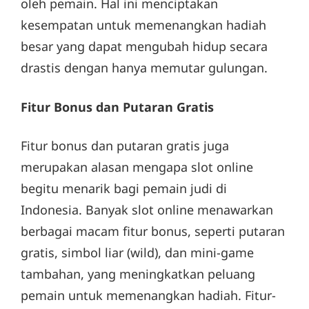
oleh pemain. Hal ini menciptakan
kesempatan untuk memenangkan hadiah
besar yang dapat mengubah hidup secara
drastis dengan hanya memutar gulungan.
Fitur Bonus dan Putaran Gratis
Fitur bonus dan putaran gratis juga
merupakan alasan mengapa slot online
begitu menarik bagi pemain judi di
Indonesia. Banyak slot online menawarkan
berbagai macam fitur bonus, seperti putaran
gratis, simbol liar (wild), dan mini-game
tambahan, yang meningkatkan peluang
pemain untuk memenangkan hadiah. Fitur-