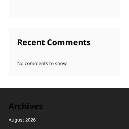
Recent Comments
No comments to show.
Archives
August 2026