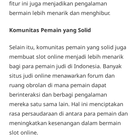
fitur ini juga menjadikan pengalaman
bermain lebih menarik dan menghibur.
Komunitas Pemain yang Solid
Selain itu, komunitas pemain yang solid juga
membuat slot online menjadi lebih menarik
bagi para pemain judi di Indonesia. Banyak
situs judi online menawarkan forum dan
ruang obrolan di mana pemain dapat
berinteraksi dan berbagi pengalaman
mereka satu sama lain. Hal ini menciptakan
rasa persaudaraan di antara para pemain dan
meningkatkan kesenangan dalam bermain
slot online.