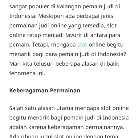
sangat populer di kalangan pemain judi di
Indonesia. Meskipun ada berbagai jenis
permainan judi online yang tersedia, slot
online tetap menjadi favorit di antara para
pemain. Tetapi, mengapa
slot
online begitu
menarik bagi para pemain judi di Indonesia?
Mari kita telusuri beberapa alasan di balik
fenomena ini.
Keberagaman Permainan
Salah satu alasan utama mengapa slot online
begitu menarik bagi pemain judi di Indonesia
adalah karena keberagaman permainannya.
Ada ribuan judul slot online dengan tema-