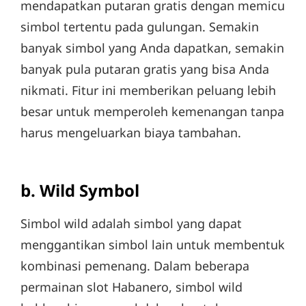
mendapatkan putaran gratis dengan memicu
simbol tertentu pada gulungan. Semakin
banyak simbol yang Anda dapatkan, semakin
banyak pula putaran gratis yang bisa Anda
nikmati. Fitur ini memberikan peluang lebih
besar untuk memperoleh kemenangan tanpa
harus mengeluarkan biaya tambahan.
b.
Wild Symbol
Simbol wild adalah simbol yang dapat
menggantikan simbol lain untuk membentuk
kombinasi pemenang. Dalam beberapa
permainan slot Habanero, simbol wild