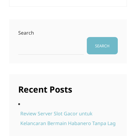
Search
SEARCH
Recent Posts
Review Server Slot Gacor untuk
Kelancaran Bermain Habanero Tanpa Lag