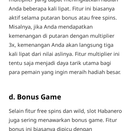
Anda beberapa kali lipat. Fitur ini biasanya
aktif selama putaran bonus atau free spins.
Misalnya, jika Anda mendapatkan
kemenangan di putaran dengan multiplier
3x, kemenangan Anda akan langsung tiga
kali lipat dari nilai aslinya. Fitur multiplier ini
tentu saja menjadi daya tarik utama bagi
para pemain yang ingin meraih hadiah besar.
d.
Bonus Game
Selain fitur free spins dan wild, slot Habanero
juga sering menawarkan bonus game. Fitur
bonus ini biasanya dipicu dengan