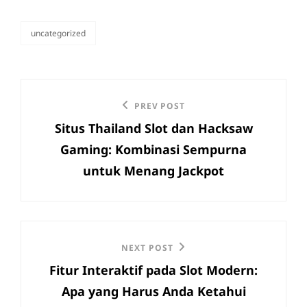
uncategorized
categories
Post
Previous
PREV POST
navigation
Situs Thailand Slot dan Hacksaw
Post
Gaming: Kombinasi Sempurna
untuk Menang Jackpot
Next
NEXT POST
Fitur Interaktif pada Slot Modern:
Post
Apa yang Harus Anda Ketahui