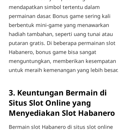
mendapatkan simbol tertentu dalam
permainan dasar. Bonus game sering kali
berbentuk mini-game yang menawarkan
hadiah tambahan, seperti uang tunai atau
putaran gratis. Di beberapa permainan slot
Habanero, bonus game bisa sangat
menguntungkan, memberikan kesempatan
untuk meraih kemenangan yang lebih besar.
3. Keuntungan Bermain di
Situs Slot Online yang
Menyediakan Slot Habanero
Bermain slot Habanero di situs slot online