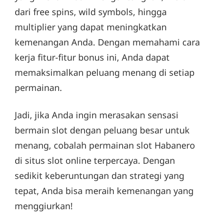
dari free spins, wild symbols, hingga
multiplier yang dapat meningkatkan
kemenangan Anda. Dengan memahami cara
kerja fitur-fitur bonus ini, Anda dapat
memaksimalkan peluang menang di setiap
permainan.
Jadi, jika Anda ingin merasakan sensasi
bermain slot dengan peluang besar untuk
menang, cobalah permainan slot Habanero
di situs slot online terpercaya. Dengan
sedikit keberuntungan dan strategi yang
tepat, Anda bisa meraih kemenangan yang
menggiurkan!