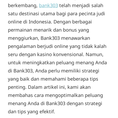
berkembang,
bank303
telah menjadi salah
satu destinasi utama bagi para pecinta judi
online di Indonesia. Dengan berbagai
permainan menarik dan bonus yang
menggiurkan, Bank303 menawarkan
pengalaman berjudi online yang tidak kalah
seru dengan kasino konvensional. Namun,
untuk meningkatkan peluang menang Anda
di Bank303, Anda perlu memiliki strategi
yang baik dan memahami beberapa tips
penting. Dalam artikel ini, kami akan
membahas cara mengoptimalkan peluang
menang Anda di Bank303 dengan strategi
dan tips yang efektif.