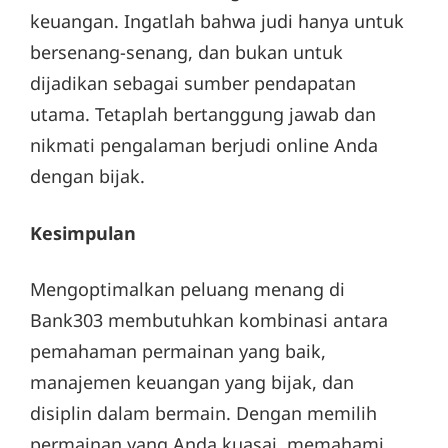
keuangan. Ingatlah bahwa judi hanya untuk
bersenang-senang, dan bukan untuk
dijadikan sebagai sumber pendapatan
utama. Tetaplah bertanggung jawab dan
nikmati pengalaman berjudi online Anda
dengan bijak.
Kesimpulan
Mengoptimalkan peluang menang di
Bank303 membutuhkan kombinasi antara
pemahaman permainan yang baik,
manajemen keuangan yang bijak, dan
disiplin dalam bermain. Dengan memilih
permainan yang Anda kuasai, memahami