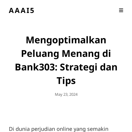
AAAI5
Mengoptimalkan
Peluang Menang di
Bank303: Strategi dan
Tips
Posted
May 23, 2024
On
Di dunia perjudian online yang semakin