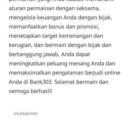
aturan permainan dengan seksama,
mengelola keuangan Anda dengan bijak,
memanfaatkan bonus dan promosi,
menetapkan target kemenangan dan
kerugian, dan bermain dengan bijak dan
bertanggung jawab, Anda dapat
meningkatkan peluang menang Anda dan
memaksimalkan pengalaman berjudi online
Anda di Bank303. Selamat bermain dan
semoga berhasil!
uncategorized
categories