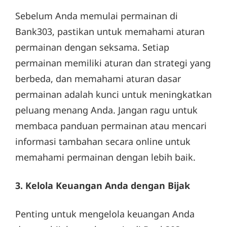
Sebelum Anda memulai permainan di
Bank303, pastikan untuk memahami aturan
permainan dengan seksama. Setiap
permainan memiliki aturan dan strategi yang
berbeda, dan memahami aturan dasar
permainan adalah kunci untuk meningkatkan
peluang menang Anda. Jangan ragu untuk
membaca panduan permainan atau mencari
informasi tambahan secara online untuk
memahami permainan dengan lebih baik.
3. Kelola Keuangan Anda dengan Bijak
Penting untuk mengelola keuangan Anda