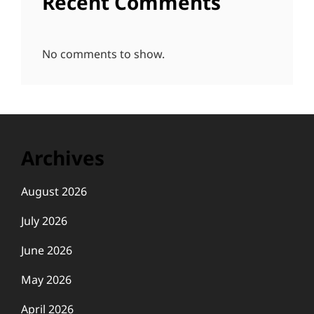
Recent Comments
No comments to show.
Archives
August 2026
July 2026
June 2026
May 2026
April 2026