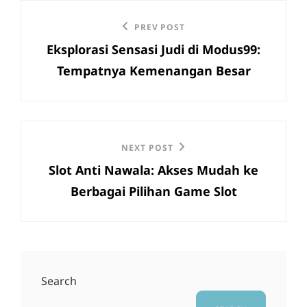
Post
Previous
PREV POST
navigation
Eksplorasi Sensasi Judi di Modus99:
Post
Tempatnya Kemenangan Besar
Next
NEXT POST
Slot Anti Nawala: Akses Mudah ke
Post
Berbagai Pilihan Game Slot
Search