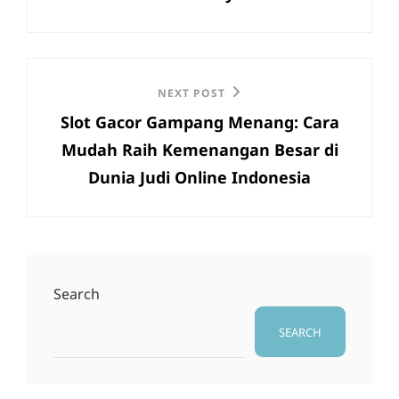
Next
NEXT POST
Slot Gacor Gampang Menang: Cara
Post
Mudah Raih Kemenangan Besar di
Dunia Judi Online Indonesia
Search
SEARCH