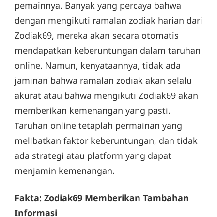
pemainnya. Banyak yang percaya bahwa
dengan mengikuti ramalan zodiak harian dari
Zodiak69, mereka akan secara otomatis
mendapatkan keberuntungan dalam taruhan
online. Namun, kenyataannya, tidak ada
jaminan bahwa ramalan zodiak akan selalu
akurat atau bahwa mengikuti Zodiak69 akan
memberikan kemenangan yang pasti.
Taruhan online tetaplah permainan yang
melibatkan faktor keberuntungan, dan tidak
ada strategi atau platform yang dapat
menjamin kemenangan.
Fakta: Zodiak69 Memberikan Tambahan
Informasi