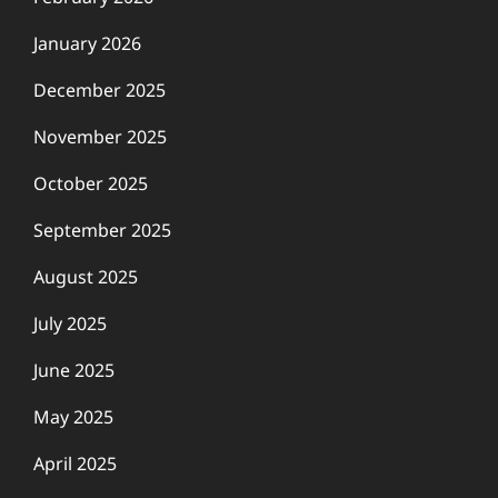
January 2026
December 2025
November 2025
October 2025
September 2025
August 2025
July 2025
June 2025
May 2025
April 2025