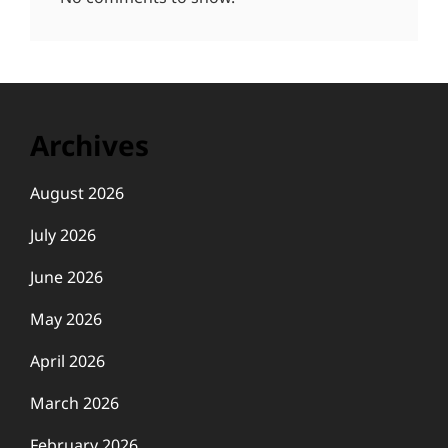
Archives
August 2026
July 2026
June 2026
May 2026
April 2026
March 2026
February 2026