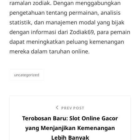
ramalan zodiak. Dengan menggabungkan
pengetahuan tentang permainan, analisis
statistik, dan manajemen modal yang bijak
dengan informasi dari Zodiak69, para pemain
dapat meningkatkan peluang kemenangan
mereka dalam taruhan online.
uncategorized
categories
Post
Previous
PREV POST
navigation
Terobosan Baru: Slot Online Gacor
Post
yang Menjanjikan Kemenangan
Lebih Banyak