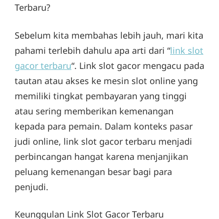
Terbaru?
Sebelum kita membahas lebih jauh, mari kita
pahami terlebih dahulu apa arti dari “
link slot
gacor terbaru
“. Link slot gacor mengacu pada
tautan atau akses ke mesin slot online yang
memiliki tingkat pembayaran yang tinggi
atau sering memberikan kemenangan
kepada para pemain. Dalam konteks pasar
judi online, link slot gacor terbaru menjadi
perbincangan hangat karena menjanjikan
peluang kemenangan besar bagi para
penjudi.
Keunggulan Link Slot Gacor Terbaru