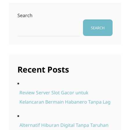
Search
SEARCH
Recent Posts
Review Server Slot Gacor untuk
Kelancaran Bermain Habanero Tanpa Lag
Alternatif Hiburan Digital Tanpa Taruhan