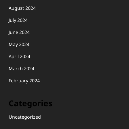
August 2024
July 2024
June 2024
May 2024
April 2024
March 2024
February 2024
Categories
Uncategorized