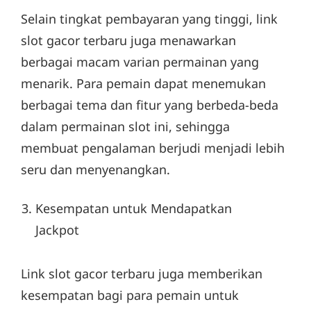
Selain tingkat pembayaran yang tinggi, link
slot gacor terbaru juga menawarkan
berbagai macam varian permainan yang
menarik. Para pemain dapat menemukan
berbagai tema dan fitur yang berbeda-beda
dalam permainan slot ini, sehingga
membuat pengalaman berjudi menjadi lebih
seru dan menyenangkan.
Kesempatan untuk Mendapatkan
Jackpot
Link slot gacor terbaru juga memberikan
kesempatan bagi para pemain untuk