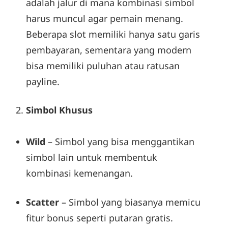
adalah jalur di mana kombinasi simbol
harus muncul agar pemain menang.
Beberapa slot memiliki hanya satu garis
pembayaran, sementara yang modern
bisa memiliki puluhan atau ratusan
payline.
Simbol Khusus
Wild
– Simbol yang bisa menggantikan
simbol lain untuk membentuk
kombinasi kemenangan.
Scatter
– Simbol yang biasanya memicu
fitur bonus seperti putaran gratis.