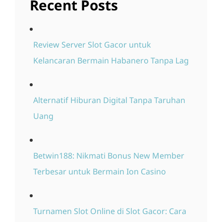
Recent Posts
Review Server Slot Gacor untuk
Kelancaran Bermain Habanero Tanpa Lag
Alternatif Hiburan Digital Tanpa Taruhan
Uang
Betwin188: Nikmati Bonus New Member
Terbesar untuk Bermain Ion Casino
Turnamen Slot Online di Slot Gacor: Cara