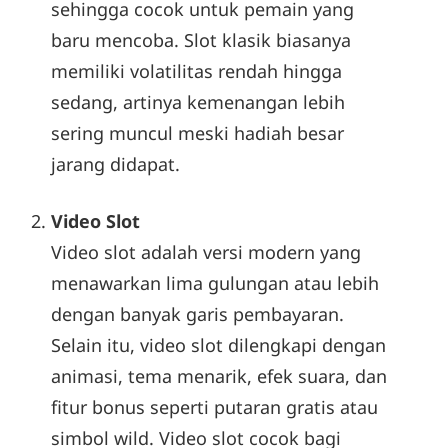
sehingga cocok untuk pemain yang
baru mencoba. Slot klasik biasanya
memiliki volatilitas rendah hingga
sedang, artinya kemenangan lebih
sering muncul meski hadiah besar
jarang didapat.
Video Slot
Video slot adalah versi modern yang
menawarkan lima gulungan atau lebih
dengan banyak garis pembayaran.
Selain itu, video slot dilengkapi dengan
animasi, tema menarik, efek suara, dan
fitur bonus seperti putaran gratis atau
simbol wild. Video slot cocok bagi