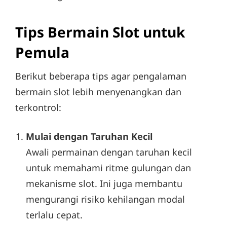
Tips Bermain Slot untuk
Pemula
Berikut beberapa tips agar pengalaman
bermain slot lebih menyenangkan dan
terkontrol:
Mulai dengan Taruhan Kecil
Awali permainan dengan taruhan kecil
untuk memahami ritme gulungan dan
mekanisme slot. Ini juga membantu
mengurangi risiko kehilangan modal
terlalu cepat.