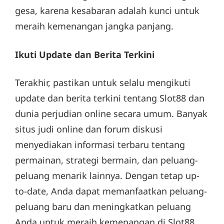
gesa, karena kesabaran adalah kunci untuk
meraih kemenangan jangka panjang.
Ikuti Update dan Berita Terkini
Terakhir, pastikan untuk selalu mengikuti
update dan berita terkini tentang Slot88 dan
dunia perjudian online secara umum. Banyak
situs judi online dan forum diskusi
menyediakan informasi terbaru tentang
permainan, strategi bermain, dan peluang-
peluang menarik lainnya. Dengan tetap up-
to-date, Anda dapat memanfaatkan peluang-
peluang baru dan meningkatkan peluang
Anda untuk meraih kemenangan di Slot88.