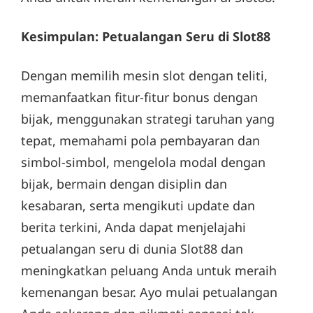
Kesimpulan: Petualangan Seru di Slot88
Dengan memilih mesin slot dengan teliti,
memanfaatkan fitur-fitur bonus dengan
bijak, menggunakan strategi taruhan yang
tepat, memahami pola pembayaran dan
simbol-simbol, mengelola modal dengan
bijak, bermain dengan disiplin dan
kesabaran, serta mengikuti update dan
berita terkini, Anda dapat menjelajahi
petualangan seru di dunia Slot88 dan
meningkatkan peluang Anda untuk meraih
kemenangan besar. Ayo mulai petualangan