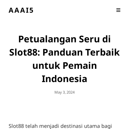
AAAI5
Petualangan Seru di
Slot88: Panduan Terbaik
untuk Pemain
Indonesia
Posted
May 3, 2024
On
Slot88 telah menjadi destinasi utama bagi