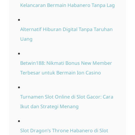
Kelancaran Bermain Habanero Tanpa Lag
Alternatif Hiburan Digital Tanpa Taruhan
Uang
Betwin188: Nikmati Bonus New Member
Terbesar untuk Bermain Ion Casino
Turnamen Slot Online di Slot Gacor: Cara
Ikut dan Strategi Menang
Slot Dragon’s Throne Habanero di Slot