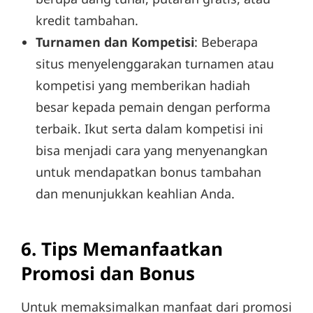
kredit tambahan.
Turnamen dan Kompetisi
: Beberapa
situs menyelenggarakan turnamen atau
kompetisi yang memberikan hadiah
besar kepada pemain dengan performa
terbaik. Ikut serta dalam kompetisi ini
bisa menjadi cara yang menyenangkan
untuk mendapatkan bonus tambahan
dan menunjukkan keahlian Anda.
6. Tips Memanfaatkan
Promosi dan Bonus
Untuk memaksimalkan manfaat dari promosi