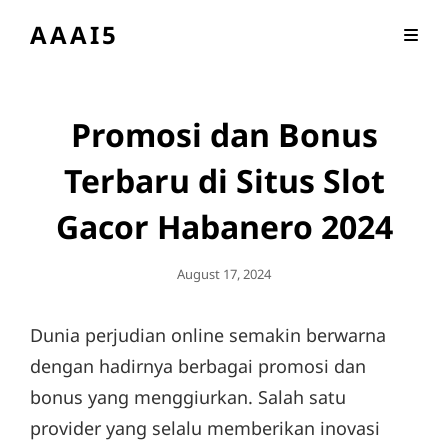
AAAI5
Promosi dan Bonus
Terbaru di Situs Slot
Gacor Habanero 2024
Posted
August 17, 2024
On
Dunia perjudian online semakin berwarna
dengan hadirnya berbagai promosi dan
bonus yang menggiurkan. Salah satu
provider yang selalu memberikan inovasi