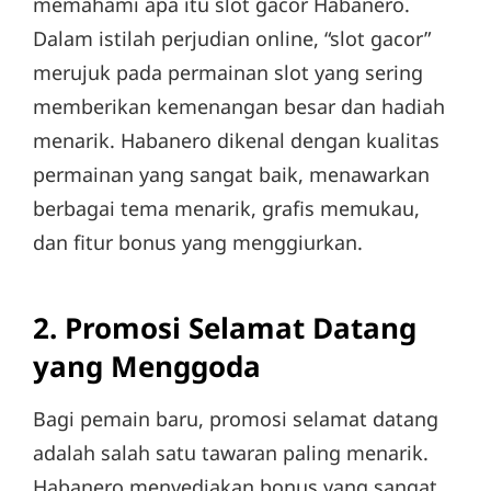
memahami apa itu slot gacor Habanero.
Dalam istilah perjudian online, “slot gacor”
merujuk pada permainan slot yang sering
memberikan kemenangan besar dan hadiah
menarik. Habanero dikenal dengan kualitas
permainan yang sangat baik, menawarkan
berbagai tema menarik, grafis memukau,
dan fitur bonus yang menggiurkan.
2. Promosi Selamat Datang
yang Menggoda
Bagi pemain baru, promosi selamat datang
adalah salah satu tawaran paling menarik.
Habanero menyediakan bonus yang sangat