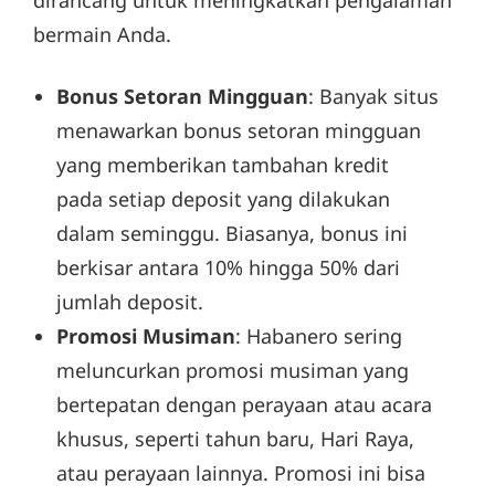
dirancang untuk meningkatkan pengalaman
bermain Anda.
Bonus Setoran Mingguan
: Banyak situs
menawarkan bonus setoran mingguan
yang memberikan tambahan kredit
pada setiap deposit yang dilakukan
dalam seminggu. Biasanya, bonus ini
berkisar antara 10% hingga 50% dari
jumlah deposit.
Promosi Musiman
: Habanero sering
meluncurkan promosi musiman yang
bertepatan dengan perayaan atau acara
khusus, seperti tahun baru, Hari Raya,
atau perayaan lainnya. Promosi ini bisa