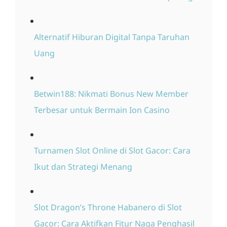
Alternatif Hiburan Digital Tanpa Taruhan
Uang
Betwin188: Nikmati Bonus New Member
Terbesar untuk Bermain Ion Casino
Turnamen Slot Online di Slot Gacor: Cara
Ikut dan Strategi Menang
Slot Dragon’s Throne Habanero di Slot
Gacor: Cara Aktifkan Fitur Naga Penghasil