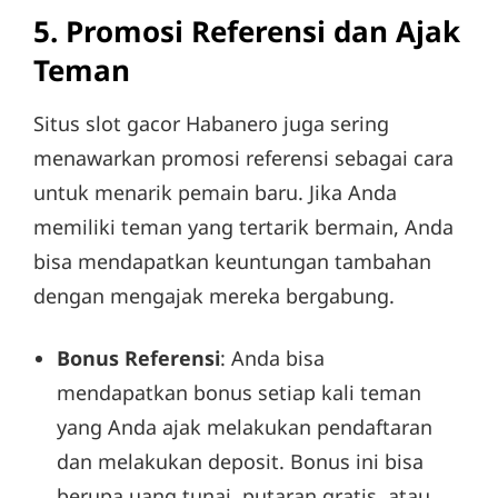
5. Promosi Referensi dan Ajak
Teman
Situs slot gacor Habanero juga sering
menawarkan promosi referensi sebagai cara
untuk menarik pemain baru. Jika Anda
memiliki teman yang tertarik bermain, Anda
bisa mendapatkan keuntungan tambahan
dengan mengajak mereka bergabung.
Bonus Referensi
: Anda bisa
mendapatkan bonus setiap kali teman
yang Anda ajak melakukan pendaftaran
dan melakukan deposit. Bonus ini bisa
berupa uang tunai, putaran gratis, atau