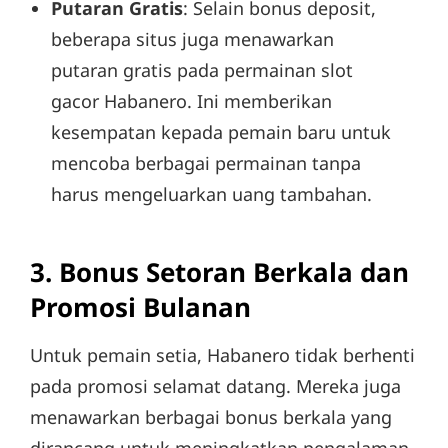
Putaran Gratis
: Selain bonus deposit,
beberapa situs juga menawarkan
putaran gratis pada permainan slot
gacor Habanero. Ini memberikan
kesempatan kepada pemain baru untuk
mencoba berbagai permainan tanpa
harus mengeluarkan uang tambahan.
3. Bonus Setoran Berkala dan
Promosi Bulanan
Untuk pemain setia, Habanero tidak berhenti
pada promosi selamat datang. Mereka juga
menawarkan berbagai bonus berkala yang