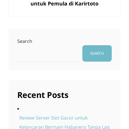
untuk Pemula di Karirtoto
Search
SEARCH
Recent Posts
Review Server Slot Gacor untuk
Kelancaran Bermain Habanero Tanpa Lag