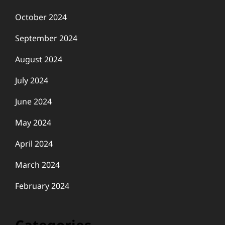
October 2024
September 2024
August 2024
July 2024
June 2024
May 2024
April 2024
March 2024
February 2024
Categories