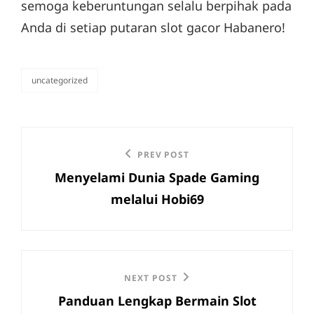
semoga keberuntungan selalu berpihak pada
Anda di setiap putaran slot gacor Habanero!
uncategorized
categories
Post
Previous
PREV POST
navigation
Menyelami Dunia Spade Gaming
Post
melalui Hobi69
Next
NEXT POST
Panduan Lengkap Bermain Slot
Post