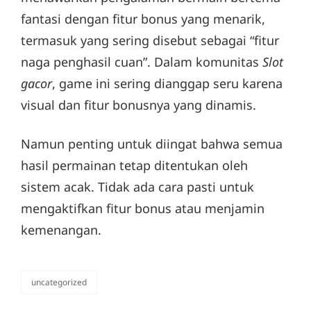
fantasi dengan fitur bonus yang menarik,
termasuk yang sering disebut sebagai “fitur
naga penghasil cuan”. Dalam komunitas
Slot
gacor
, game ini sering dianggap seru karena
visual dan fitur bonusnya yang dinamis.
Namun penting untuk diingat bahwa semua
hasil permainan tetap ditentukan oleh
sistem acak. Tidak ada cara pasti untuk
mengaktifkan fitur bonus atau menjamin
kemenangan.
uncategorized
categories