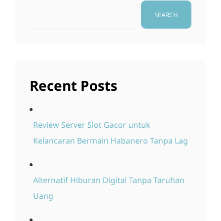
SEARCH
Recent Posts
Review Server Slot Gacor untuk
Kelancaran Bermain Habanero Tanpa Lag
Alternatif Hiburan Digital Tanpa Taruhan
Uang