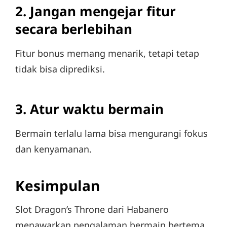
2. Jangan mengejar fitur
secara berlebihan
Fitur bonus memang menarik, tetapi tetap
tidak bisa diprediksi.
3. Atur waktu bermain
Bermain terlalu lama bisa mengurangi fokus
dan kenyamanan.
Kesimpulan
Slot Dragon’s Throne dari Habanero
menawarkan pengalaman bermain bertema