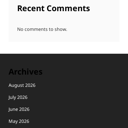
Recent Comments
No comments to show.
Archives
August 2026
July 2026
June 2026
May 2026