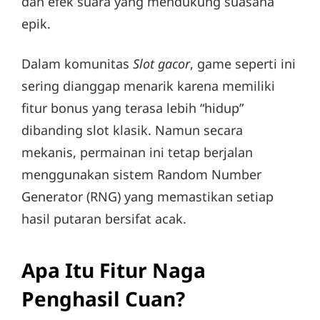
dan efek suara yang mendukung suasana
epik.
Dalam komunitas
Slot gacor
, game seperti ini
sering dianggap menarik karena memiliki
fitur bonus yang terasa lebih “hidup”
dibanding slot klasik. Namun secara
mekanis, permainan ini tetap berjalan
menggunakan sistem Random Number
Generator (RNG) yang memastikan setiap
hasil putaran bersifat acak.
Apa Itu Fitur Naga
Penghasil Cuan?