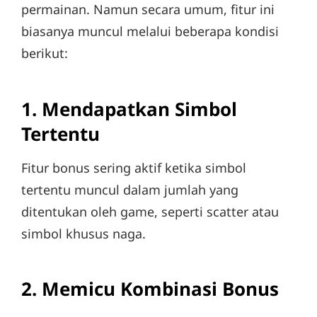
permainan. Namun secara umum, fitur ini
biasanya muncul melalui beberapa kondisi
berikut:
1. Mendapatkan Simbol
Tertentu
Fitur bonus sering aktif ketika simbol
tertentu muncul dalam jumlah yang
ditentukan oleh game, seperti scatter atau
simbol khusus naga.
2. Memicu Kombinasi Bonus