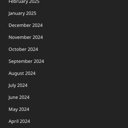
February 2025
January 2025
December 2024
November 2024
October 2024
September 2024
August 2024
July 2024
June 2024
May 2024
April 2024