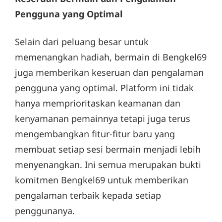
Pengguna yang Optimal
Selain dari peluang besar untuk
memenangkan hadiah, bermain di Bengkel69
juga memberikan keseruan dan pengalaman
pengguna yang optimal. Platform ini tidak
hanya memprioritaskan keamanan dan
kenyamanan pemainnya tetapi juga terus
mengembangkan fitur-fitur baru yang
membuat setiap sesi bermain menjadi lebih
menyenangkan. Ini semua merupakan bukti
komitmen Bengkel69 untuk memberikan
pengalaman terbaik kepada setiap
penggunanya.