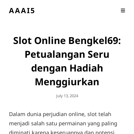
AAAI5
Slot Online Bengkel69:
Petualangan Seru
dengan Hadiah
Menggiurkan
Posted
July 13, 2024
On
Dalam dunia perjudian online, slot telah
menjadi salah satu permainan yang paling
diminati karena keseruannya dan potensi