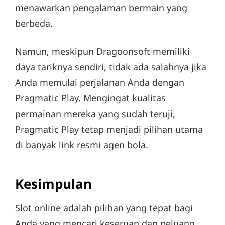
menawarkan pengalaman bermain yang
berbeda.
Namun, meskipun Dragoonsoft memiliki
daya tariknya sendiri, tidak ada salahnya jika
Anda memulai perjalanan Anda dengan
Pragmatic Play. Mengingat kualitas
permainan mereka yang sudah teruji,
Pragmatic Play tetap menjadi pilihan utama
di banyak link resmi agen bola.
Kesimpulan
Slot online adalah pilihan yang tepat bagi
Anda yang mencari keseruan dan peluang