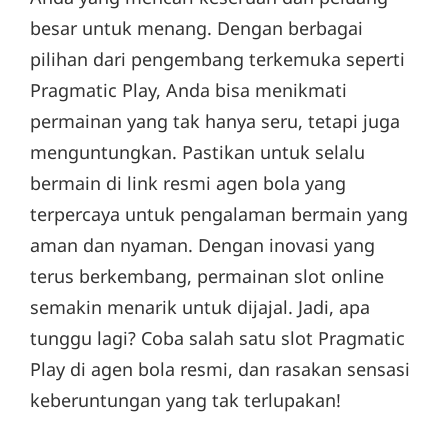
besar untuk menang. Dengan berbagai
pilihan dari pengembang terkemuka seperti
Pragmatic Play, Anda bisa menikmati
permainan yang tak hanya seru, tetapi juga
menguntungkan. Pastikan untuk selalu
bermain di link resmi agen bola yang
terpercaya untuk pengalaman bermain yang
aman dan nyaman. Dengan inovasi yang
terus berkembang, permainan slot online
semakin menarik untuk dijajal. Jadi, apa
tunggu lagi? Coba salah satu slot Pragmatic
Play di agen bola resmi, dan rasakan sensasi
keberuntungan yang tak terlupakan!