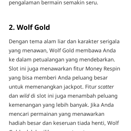
pengalaman bermain semakin seru.
2. Wolf Gold
Dengan tema alam liar dan karakter serigala
yang menawan, Wolf Gold membawa Anda
ke dalam petualangan yang mendebarkan.
Slot ini juga menawarkan fitur Money Respin
yang bisa memberi Anda peluang besar
untuk memenangkan jackpot. Fitur
scatter
dan
wild
di slot ini juga menambah peluang
kemenangan yang lebih banyak. Jika Anda
mencari permainan yang menawarkan
hadiah besar dan keseruan tiada henti, Wolf