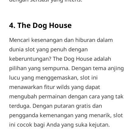
4. The Dog House
Mencari kesenangan dan hiburan dalam
dunia slot yang penuh dengan
keberuntungan? The Dog House adalah
pilihan yang sempurna. Dengan tema anjing
lucu yang menggemaskan, slot ini
menawarkan fitur wilds yang dapat
mengubah permainan dengan cara yang tak
terduga. Dengan putaran gratis dan
pengganda kemenangan yang menarik, slot
ini cocok bagi Anda yang suka kejutan.