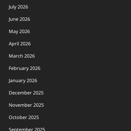
July 2026
June 2026
May 2026
April 2026
March 2026
February 2026
January 2026
December 2025
November 2025
October 2025
September 2025