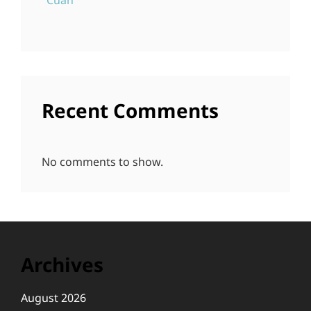
Cuan
Recent Comments
No comments to show.
Archives
August 2026