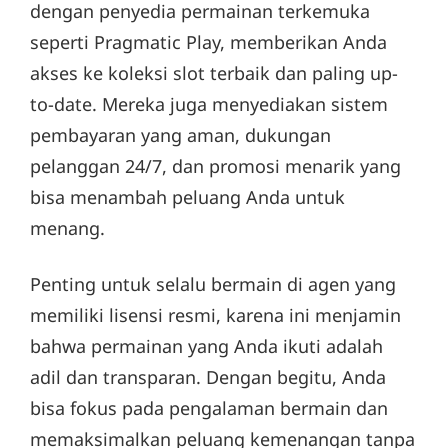
dengan penyedia permainan terkemuka
seperti Pragmatic Play, memberikan Anda
akses ke koleksi slot terbaik dan paling up-
to-date. Mereka juga menyediakan sistem
pembayaran yang aman, dukungan
pelanggan 24/7, dan promosi menarik yang
bisa menambah peluang Anda untuk
menang.
Penting untuk selalu bermain di agen yang
memiliki lisensi resmi, karena ini menjamin
bahwa permainan yang Anda ikuti adalah
adil dan transparan. Dengan begitu, Anda
bisa fokus pada pengalaman bermain dan
memaksimalkan peluang kemenangan tanpa