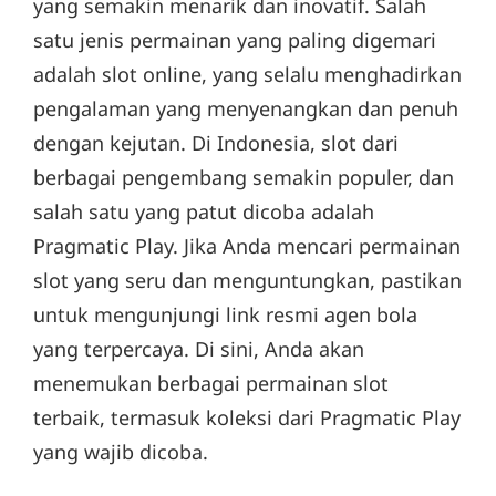
yang semakin menarik dan inovatif. Salah
satu jenis permainan yang paling digemari
adalah slot online, yang selalu menghadirkan
pengalaman yang menyenangkan dan penuh
dengan kejutan. Di Indonesia, slot dari
berbagai pengembang semakin populer, dan
salah satu yang patut dicoba adalah
Pragmatic Play. Jika Anda mencari permainan
slot yang seru dan menguntungkan, pastikan
untuk mengunjungi link resmi agen bola
yang terpercaya. Di sini, Anda akan
menemukan berbagai permainan slot
terbaik, termasuk koleksi dari Pragmatic Play
yang wajib dicoba.