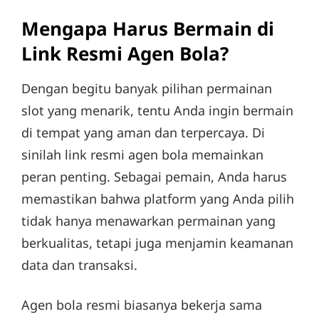
Mengapa Harus Bermain di
Link Resmi Agen Bola?
Dengan begitu banyak pilihan permainan
slot yang menarik, tentu Anda ingin bermain
di tempat yang aman dan terpercaya. Di
sinilah link resmi agen bola memainkan
peran penting. Sebagai pemain, Anda harus
memastikan bahwa platform yang Anda pilih
tidak hanya menawarkan permainan yang
berkualitas, tetapi juga menjamin keamanan
data dan transaksi.
Agen bola resmi biasanya bekerja sama