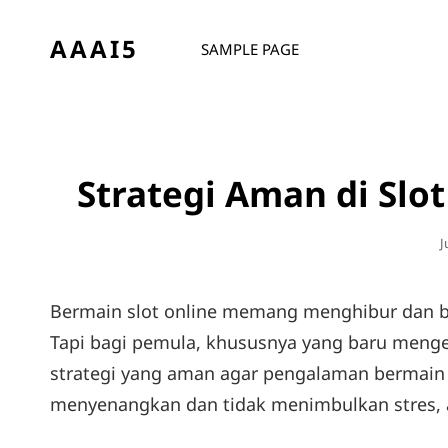
AAAI5
SAMPLE PAGE
Strategi Aman di Sl
P
J
Bermain slot online memang menghibur dan bis
Tapi bagi pemula, khususnya yang baru menge
strategi yang aman agar pengalaman bermain
menyenangkan dan tidak menimbulkan stres, a