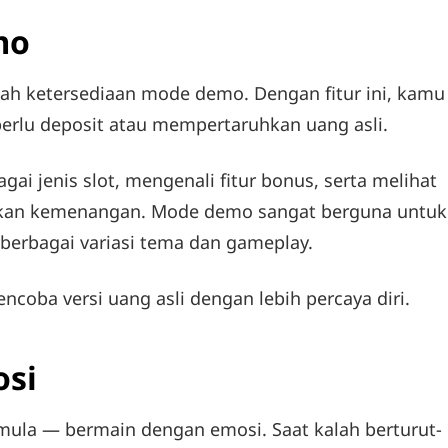
mo
dalah ketersediaan mode demo. Dengan fitur ini, kamu
erlu deposit atau mempertaruhkan uang asli.
i jenis slot, mengenali fitur bonus, serta melihat
ikan kemenangan. Mode demo sangat berguna untuk
berbagai variasi tema dan gameplay.
coba versi uang asli dengan lebih percaya diri.
osi
mula — bermain dengan emosi. Saat kalah berturut-