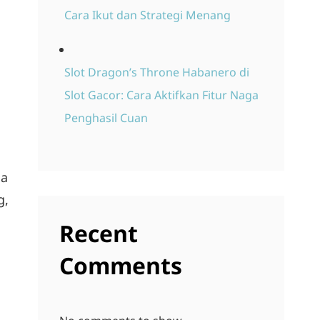
Cara Ikut dan Strategi Menang
i
Slot Dragon’s Throne Habanero di
Slot Gacor: Cara Aktifkan Fitur Naga
Penghasil Cuan
ga
g,
Recent
Comments