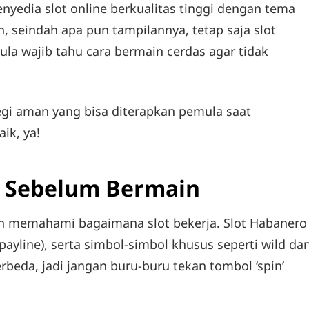
enyedia slot online berkualitas tinggi dengan tema
, seindah apa pun tampilannya, tetap saja slot
la wajib tahu cara bermain cerdas agar tidak
tegi aman yang bisa diterapkan pemula saat
ik, ya!
ot Sebelum Bermain
h memahami bagaimana slot bekerja. Slot Habanero
(payline), serta simbol-simbol khusus seperti wild da
berbeda, jadi jangan buru-buru tekan tombol ‘spin’