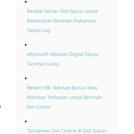
Review Server Slot Gacor untuk
Kelancaran Bermain Habanero
Tanpa Lag
Alternatif Hiburan Digital Tanpa
Taruhan Uang
Betwin188: Nikmati Bonus New
Member Terbesar untuk Bermain
n
Ion Casino
Turnamen Slot Online di Slot Gacor: