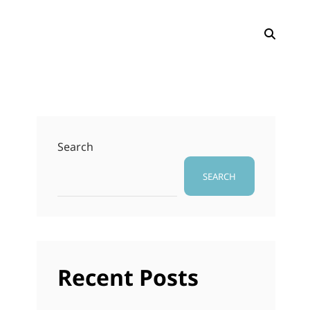
SEAR
Search
SEARCH
Recent Posts