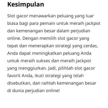
Kesimpulan
Slot gacor menawarkan peluang yang luar
biasa bagi para pemain untuk meraih jackpot
dan kemenangan besar dalam perjudian
online. Dengan memilih slot gacor yang
tepat dan menerapkan strategi yang cerdas,
Anda dapat meningkatkan peluang Anda
untuk meraih sukses dan meraih jackpot
yang menggiurkan. Jadi, pilihlah slot gacor
favorit Anda, ikuti strategi yang telah
disebutkan, dan raihlah kemenangan besar
di dunia perjudian online!