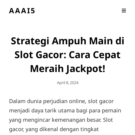
AAAI5
Strategi Ampuh Main di
Slot Gacor: Cara Cepat
Meraih Jackpot!
Posted
April 8, 2024
On
Dalam dunia perjudian online, slot gacor
menjadi daya tarik utama bagi para pemain
yang mengincar kemenangan besar. Slot
gacor, yang dikenal dengan tingkat