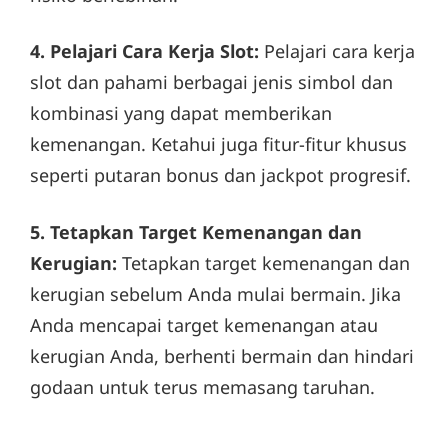
4. Pelajari Cara Kerja Slot:
Pelajari cara kerja
slot dan pahami berbagai jenis simbol dan
kombinasi yang dapat memberikan
kemenangan. Ketahui juga fitur-fitur khusus
seperti putaran bonus dan jackpot progresif.
5. Tetapkan Target Kemenangan dan
Kerugian:
Tetapkan target kemenangan dan
kerugian sebelum Anda mulai bermain. Jika
Anda mencapai target kemenangan atau
kerugian Anda, berhenti bermain dan hindari
godaan untuk terus memasang taruhan.