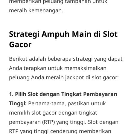
memberikan peluang tambahan untuk
meraih kemenangan.
Strategi Ampuh Main di Slot
Gacor
Berikut adalah beberapa strategi yang dapat
Anda terapkan untuk memaksimalkan
peluang Anda meraih jackpot di slot gacor:
1. Pilih Slot dengan Tingkat Pembayaran
Tinggi:
Pertama-tama, pastikan untuk
memilih slot gacor dengan tingkat
pembayaran (RTP) yang tinggi. Slot dengan
RTP yang tinggi cenderung memberikan