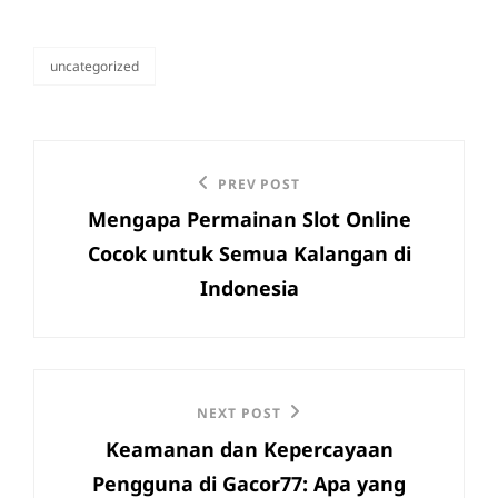
uncategorized
categories
Post
Previous
PREV POST
navigation
Mengapa Permainan Slot Online
Post
Cocok untuk Semua Kalangan di
Indonesia
Next
NEXT POST
Keamanan dan Kepercayaan
Post
Pengguna di Gacor77: Apa yang