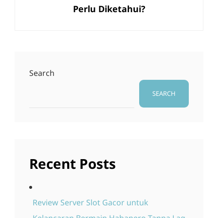
Perlu Diketahui?
Search
SEARCH
Recent Posts
Review Server Slot Gacor untuk
Kelancaran Bermain Habanero Tanpa Lag