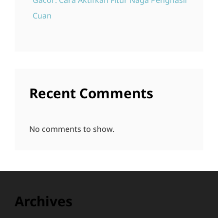
Cuan
Recent Comments
No comments to show.
Archives