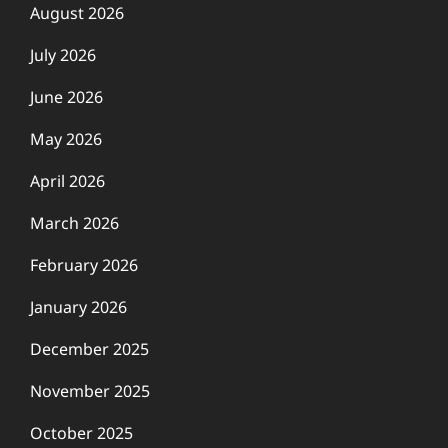
August 2026
July 2026
June 2026
May 2026
April 2026
March 2026
February 2026
January 2026
December 2025
November 2025
October 2025