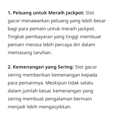
1. Peluang untuk Meraih Jackpot:
Slot
gacor menawarkan peluang yang lebih besar
bagi para pemain untuk meraih jackpot.
Tingkat pembayaran yang tinggi membuat
pemain merasa lebih percaya diri dalam
memasang taruhan.
2. Kemenangan yang Sering:
Slot gacor
sering memberikan kemenangan kepada
para pemainnya. Meskipun tidak selalu
dalam jumlah besar, kemenangan yang
sering membuat pengalaman bermain
menjadi lebih mengasyikkan.