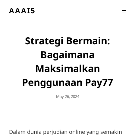
AAAI5
Strategi Bermain:
Bagaimana
Maksimalkan
Penggunaan Pay77
Posted
May 26, 2024
On
Dalam dunia perjudian online yang semakin