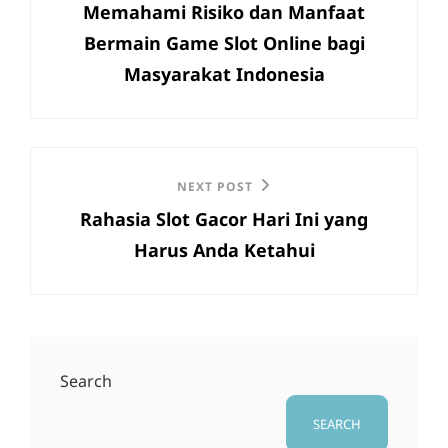
navigation
Memahami Risiko dan Manfaat
Post
Bermain Game Slot Online bagi
Masyarakat Indonesia
Next
NEXT POST
Rahasia Slot Gacor Hari Ini yang
Post
Harus Anda Ketahui
Search
SEARCH