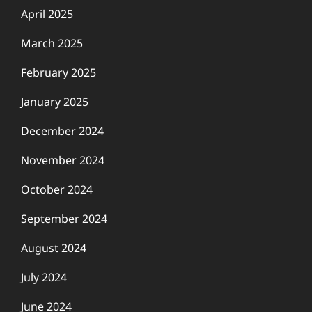
April 2025
March 2025
February 2025
January 2025
December 2024
November 2024
October 2024
September 2024
August 2024
July 2024
June 2024