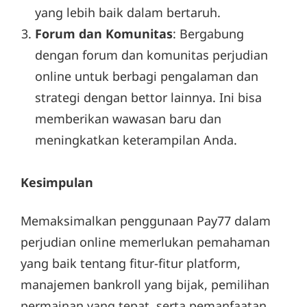
yang lebih baik dalam bertaruh.
Forum dan Komunitas
: Bergabung
dengan forum dan komunitas perjudian
online untuk berbagi pengalaman dan
strategi dengan bettor lainnya. Ini bisa
memberikan wawasan baru dan
meningkatkan keterampilan Anda.
Kesimpulan
Memaksimalkan penggunaan Pay77 dalam
perjudian online memerlukan pemahaman
yang baik tentang fitur-fitur platform,
manajemen bankroll yang bijak, pemilihan
permainan yang tepat, serta pemanfaatan