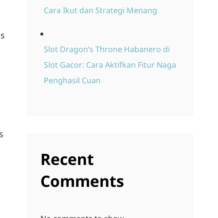
Cara Ikut dan Strategi Menang
us
Slot Dragon’s Throne Habanero di
n
Slot Gacor: Cara Aktifkan Fitur Naga
Penghasil Cuan
s
Recent
Comments