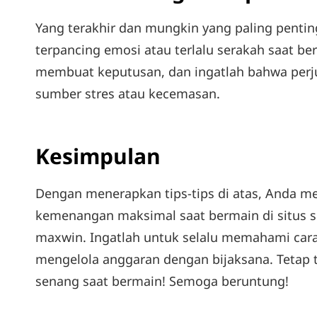
Yang terakhir dan mungkin yang paling pentin
terpancing emosi atau terlalu serakah saat be
membuat keputusan, dan ingatlah bahwa perj
sumber stres atau kecemasan.
Kesimpulan
Dengan menerapkan tips-tips di atas, Anda me
kemenangan maksimal saat bermain di situs s
maxwin. Ingatlah untuk selalu memahami cara 
mengelola anggaran dengan bijaksana. Tetap 
senang saat bermain! Semoga beruntung!