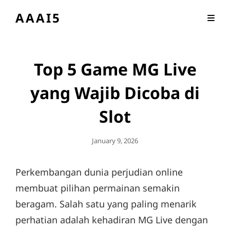
AAAI5
Top 5 Game MG Live
yang Wajib Dicoba di
Slot
Posted
January 9, 2026
On
Perkembangan dunia perjudian online
membuat pilihan permainan semakin
beragam. Salah satu yang paling menarik
perhatian adalah kehadiran MG Live dengan