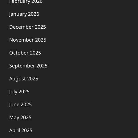
February 2026
January 2026
December 2025
November 2025
October 2025
September 2025
August 2025
July 2025
June 2025
May 2025
April 2025