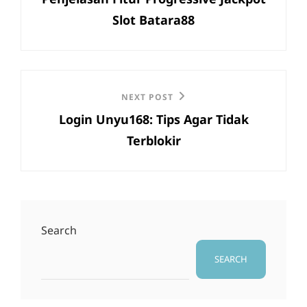
Slot Batara88
Next
NEXT POST
Login Unyu168: Tips Agar Tidak
Post
Terblokir
Search
SEARCH