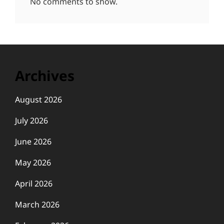
No comments to show.
Archives
August 2026
July 2026
June 2026
May 2026
April 2026
March 2026