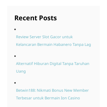
Recent Posts
Review Server Slot Gacor untuk
Kelancaran Bermain Habanero Tanpa Lag
Alternatif Hiburan Digital Tanpa Taruhan
Uang
Betwin188: Nikmati Bonus New Member
Terbesar untuk Bermain Ion Casino