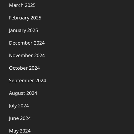
March 2025
February 2025
January 2025
December 2024
November 2024
October 2024
September 2024
August 2024
July 2024
June 2024
May 2024