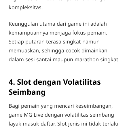
kompleksitas.
Keunggulan utama dari game ini adalah
kemampuannya menjaga fokus pemain.
Setiap putaran terasa singkat namun
memuaskan, sehingga cocok dimainkan
dalam sesi santai maupun marathon singkat.
4. Slot dengan Volatilitas
Seimbang
Bagi pemain yang mencari keseimbangan,
game MG Live dengan volatilitas seimbang
layak masuk daftar. Slot jenis ini tidak terlalu