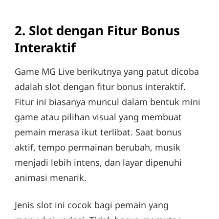
2. Slot dengan Fitur Bonus
Interaktif
Game MG Live berikutnya yang patut dicoba
adalah slot dengan fitur bonus interaktif.
Fitur ini biasanya muncul dalam bentuk mini
game atau pilihan visual yang membuat
pemain merasa ikut terlibat. Saat bonus
aktif, tempo permainan berubah, musik
menjadi lebih intens, dan layar dipenuhi
animasi menarik.
Jenis slot ini cocok bagi pemain yang