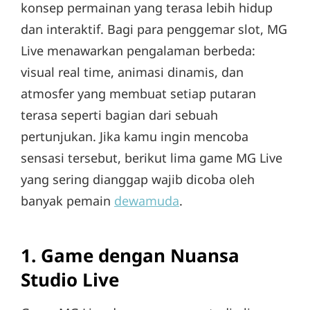
konsep permainan yang terasa lebih hidup
dan interaktif. Bagi para penggemar slot, MG
Live menawarkan pengalaman berbeda:
visual real time, animasi dinamis, dan
atmosfer yang membuat setiap putaran
terasa seperti bagian dari sebuah
pertunjukan. Jika kamu ingin mencoba
sensasi tersebut, berikut lima game MG Live
yang sering dianggap wajib dicoba oleh
banyak pemain
dewamuda
.
1. Game dengan Nuansa
Studio Live