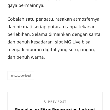
gaya bermainnya.
Cobalah satu per satu, rasakan atmosfernya,
dan nikmati setiap putaran tanpa tekanan
berlebihan. Selama dimainkan dengan santai
dan penuh kesadaran, slot MG Live bisa
menjadi hiburan digital yang seru, ringan,
dan penuh warna.
uncategorized
categories
Post
Previous
PREV POST
navigation
Penjelasan Fitur Progressive Jackpot
Post