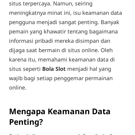
situs terpercaya. Namun, seiring
meningkatnya minat ini, isu keamanan data
pengguna menjadi sangat penting. Banyak
pemain yang khawatir tentang bagaimana
informasi pribadi mereka disimpan dan
dijaga saat bermain di situs online. Oleh
karena itu, memahami keamanan data di
situs seperti
Bola Slot
menjadi hal yang
wajib bagi setiap penggemar permainan
online.
Mengapa Keamanan Data
Penting?