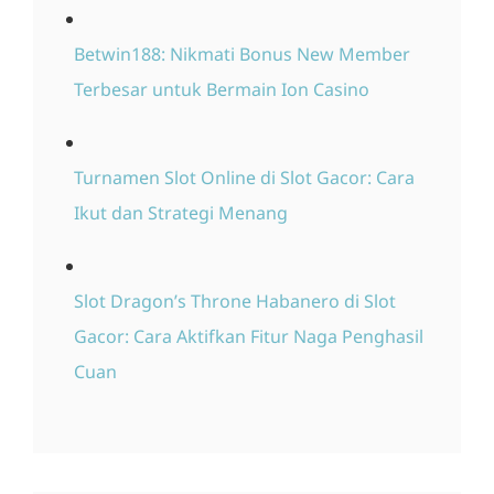
Betwin188: Nikmati Bonus New Member
Terbesar untuk Bermain Ion Casino
Turnamen Slot Online di Slot Gacor: Cara
Ikut dan Strategi Menang
Slot Dragon’s Throne Habanero di Slot
Gacor: Cara Aktifkan Fitur Naga Penghasil
Cuan