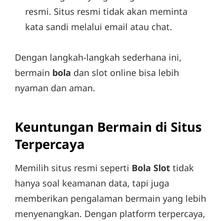
resmi. Situs resmi tidak akan meminta
kata sandi melalui email atau chat.
Dengan langkah-langkah sederhana ini,
bermain
bola
dan slot online bisa lebih
nyaman dan aman.
Keuntungan Bermain di Situs
Terpercaya
Memilih situs resmi seperti
Bola Slot
tidak
hanya soal keamanan data, tapi juga
memberikan pengalaman bermain yang lebih
menyenangkan. Dengan platform terpercaya,