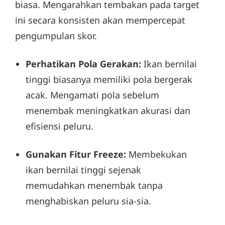
biasa. Mengarahkan tembakan pada target
ini secara konsisten akan mempercepat
pengumpulan skor.
Perhatikan Pola Gerakan:
Ikan bernilai
tinggi biasanya memiliki pola bergerak
acak. Mengamati pola sebelum
menembak meningkatkan akurasi dan
efisiensi peluru.
Gunakan Fitur Freeze:
Membekukan
ikan bernilai tinggi sejenak
memudahkan menembak tanpa
menghabiskan peluru sia-sia.