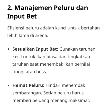
2. Manajemen Peluru dan
Input Bet
Efisiensi peluru adalah kunci untuk bertahan
lebih lama di arena.
Sesuaikan Input Bet:
Gunakan taruhan
kecil untuk ikan biasa dan tingkatkan
taruhan saat menembak ikan bernilai
tinggi atau boss.
Hemat Peluru:
Hindari menembak
sembarangan. Setiap peluru harus
memberi peluang menang maksimal.