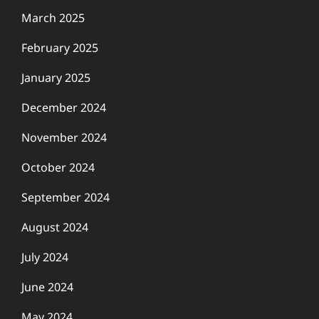
March 2025
February 2025
January 2025
December 2024
November 2024
October 2024
September 2024
August 2024
July 2024
June 2024
May 2024