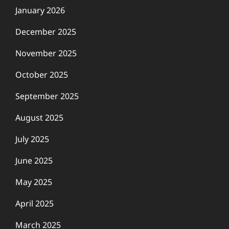
January 2026
December 2025
November 2025
October 2025
September 2025
August 2025
July 2025
June 2025
May 2025
April 2025
March 2025