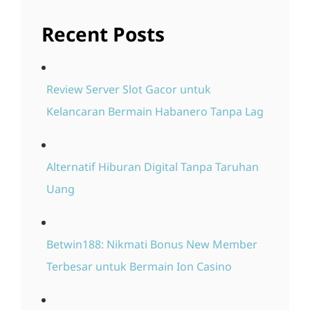
Recent Posts
Review Server Slot Gacor untuk
Kelancaran Bermain Habanero Tanpa Lag
Alternatif Hiburan Digital Tanpa Taruhan
Uang
Betwin188: Nikmati Bonus New Member
Terbesar untuk Bermain Ion Casino