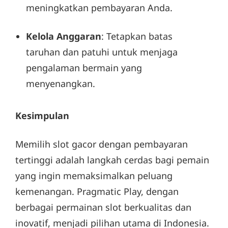
meningkatkan pembayaran Anda.
Kelola Anggaran
: Tetapkan batas
taruhan dan patuhi untuk menjaga
pengalaman bermain yang
menyenangkan.
Kesimpulan
Memilih slot gacor dengan pembayaran
tertinggi adalah langkah cerdas bagi pemain
yang ingin memaksimalkan peluang
kemenangan. Pragmatic Play, dengan
berbagai permainan slot berkualitas dan
inovatif, menjadi pilihan utama di Indonesia.