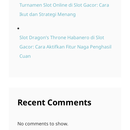
Turnamen Slot Online di Slot Gacor: Cara
Ikut dan Strategi Menang
Slot Dragon’s Throne Habanero di Slot
Gacor: Cara Aktifkan Fitur Naga Penghasil
Cuan
Recent Comments
No comments to show.