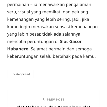
permainan – ia menawarkan pengalaman
seru, visual yang memikat, dan peluang
kemenangan yang lebih sering. Jadi, jika
kamu ingin merasakan sensasi kemenangan
yang lebih besar, tidak ada salahnya
mencoba peruntungan di
Slot Gacor
Habanero
! Selamat bermain dan semoga
keberuntungan selalu berpihak pada kamu.
uncategorized
categories
Post
Previous
PREV POST
navigation