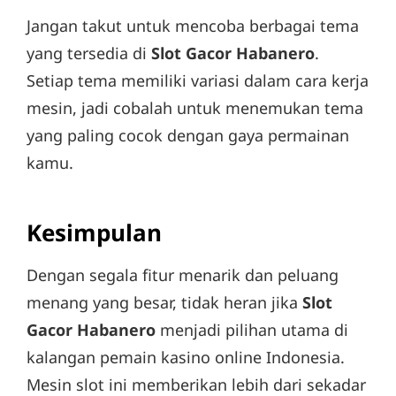
Jangan takut untuk mencoba berbagai tema
yang tersedia di
Slot Gacor Habanero
.
Setiap tema memiliki variasi dalam cara kerja
mesin, jadi cobalah untuk menemukan tema
yang paling cocok dengan gaya permainan
kamu.
Kesimpulan
Dengan segala fitur menarik dan peluang
menang yang besar, tidak heran jika
Slot
Gacor Habanero
menjadi pilihan utama di
kalangan pemain kasino online Indonesia.
Mesin slot ini memberikan lebih dari sekadar