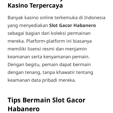
Kasino Terpercaya
Banyak kasino online terkemuka di Indonesia
yang menyediakan
Slot Gacor Habanero
sebagai bagian dari koleksi permainan
mereka. Platform-platform ini biasanya
memiliki lisensi resmi dan menjamin
keamanan serta kenyamanan pemain.
Dengan begitu, pemain dapat bermain
dengan tenang, tanpa khawatir tentang
keamanan data pribadi mereka.
Tips Bermain Slot Gacor
Habanero