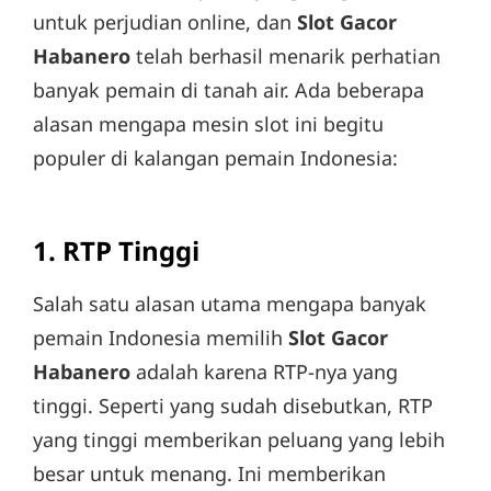
untuk perjudian online, dan
Slot Gacor
Habanero
telah berhasil menarik perhatian
banyak pemain di tanah air. Ada beberapa
alasan mengapa mesin slot ini begitu
populer di kalangan pemain Indonesia:
1. RTP Tinggi
Salah satu alasan utama mengapa banyak
pemain Indonesia memilih
Slot Gacor
Habanero
adalah karena RTP-nya yang
tinggi. Seperti yang sudah disebutkan, RTP
yang tinggi memberikan peluang yang lebih
besar untuk menang. Ini memberikan