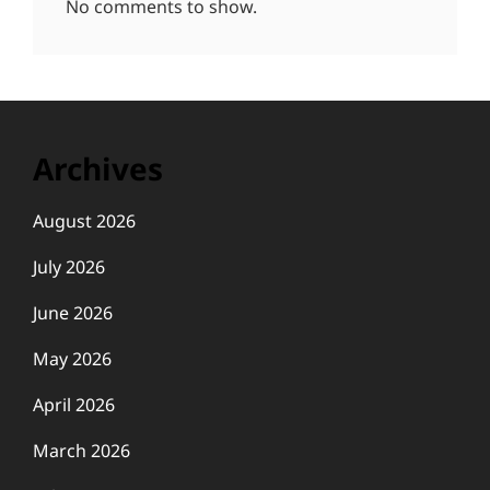
No comments to show.
Archives
August 2026
July 2026
June 2026
May 2026
April 2026
March 2026