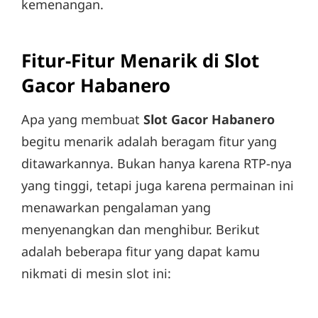
kemenangan.
Fitur-Fitur Menarik di Slot
Gacor Habanero
Apa yang membuat
Slot Gacor Habanero
begitu menarik adalah beragam fitur yang
ditawarkannya. Bukan hanya karena RTP-nya
yang tinggi, tetapi juga karena permainan ini
menawarkan pengalaman yang
menyenangkan dan menghibur. Berikut
adalah beberapa fitur yang dapat kamu
nikmati di mesin slot ini: