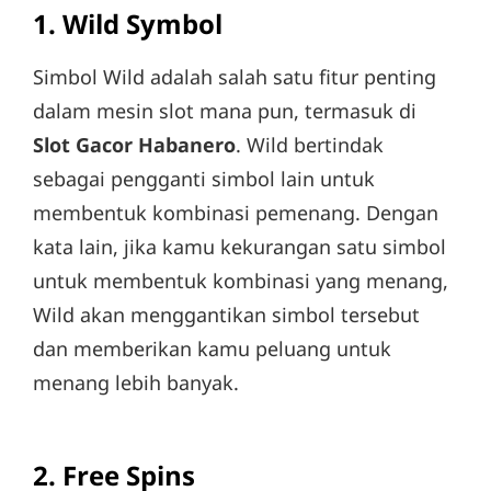
1. Wild Symbol
Simbol Wild adalah salah satu fitur penting
dalam mesin slot mana pun, termasuk di
Slot Gacor Habanero
. Wild bertindak
sebagai pengganti simbol lain untuk
membentuk kombinasi pemenang. Dengan
kata lain, jika kamu kekurangan satu simbol
untuk membentuk kombinasi yang menang,
Wild akan menggantikan simbol tersebut
dan memberikan kamu peluang untuk
menang lebih banyak.
2. Free Spins