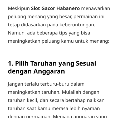
Meskipun
Slot Gacor Habanero
menawarkan
peluang menang yang besar, permainan ini
tetap didasarkan pada keberuntungan.
Namun, ada beberapa tips yang bisa
meningkatkan peluang kamu untuk menang:
1. Pilih Taruhan yang Sesuai
dengan Anggaran
Jangan terlalu terburu-buru dalam
meningkatkan taruhan. Mulailah dengan
taruhan kecil, dan secara bertahap naikkan
taruhan saat kamu merasa lebih nyaman
dengan permainan. Menjaga anggaran yang