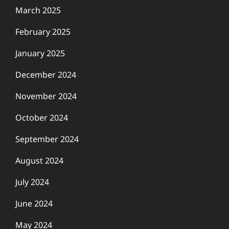
March 2025
February 2025
January 2025
December 2024
November 2024
October 2024
September 2024
August 2024
July 2024
June 2024
May 2024