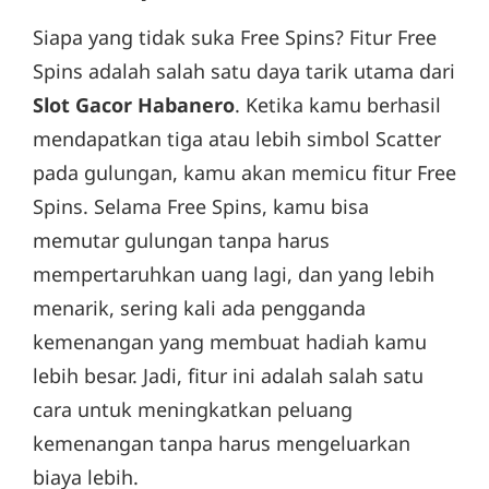
Siapa yang tidak suka Free Spins? Fitur Free
Spins adalah salah satu daya tarik utama dari
Slot Gacor Habanero
. Ketika kamu berhasil
mendapatkan tiga atau lebih simbol Scatter
pada gulungan, kamu akan memicu fitur Free
Spins. Selama Free Spins, kamu bisa
memutar gulungan tanpa harus
mempertaruhkan uang lagi, dan yang lebih
menarik, sering kali ada pengganda
kemenangan yang membuat hadiah kamu
lebih besar. Jadi, fitur ini adalah salah satu
cara untuk meningkatkan peluang
kemenangan tanpa harus mengeluarkan
biaya lebih.