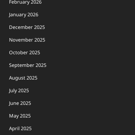
February 2026
January 2026
December 2025
November 2025
October 2025
September 2025
August 2025
July 2025
June 2025
May 2025
April 2025