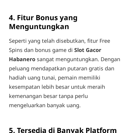
4. Fitur Bonus yang
Menguntungkan
Seperti yang telah disebutkan, fitur Free
Spins dan bonus game di
Slot Gacor
Habanero
sangat menguntungkan. Dengan
peluang mendapatkan putaran gratis dan
hadiah uang tunai, pemain memiliki
kesempatan lebih besar untuk meraih
kemenangan besar tanpa perlu
mengeluarkan banyak uang.
5. Tersedia di Banyak Platform