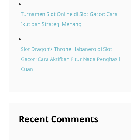
Turnamen Slot Online di Slot Gacor: Cara
Ikut dan Strategi Menang
Slot Dragon’s Throne Habanero di Slot
Gacor: Cara Aktifkan Fitur Naga Penghasil
Cuan
Recent Comments